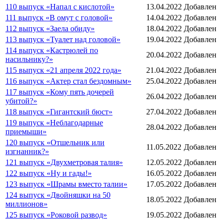
110 выпуск «Напал с кислотой»
13.04.2022
Добавлен
111 выпуск «В омут с головой»
14.04.2022
Добавлен
112 выпуск «Заела обиду»
18.04.2022
Добавлен
113 выпуск «Туалет над головой»
19.04.2022
Добавлен
114 выпуск «Кастрюлей по
20.04.2022
Добавлен
насильнику?»
115 выпуск «21 апреля 2022 года»
21.04.2022
Добавлен
116 выпуск «Актер стал бездомным»
25.04.2022
Добавлен
117 выпуск «Кому пять дочерей
26.04.2022
Добавлен
убитой?»
118 выпуск «Гигантский бюст»
27.04.2022
Добавлен
119 выпуск «Неблагодарные
28.04.2022
Добавлен
приемыши»
120 выпуск «Отшельник или
11.05.2022
Добавлен
изгнанник?»
121 выпуск «Двухметровая талия»
12.05.2022
Добавлен
122 выпуск «Ну и гады!»
16.05.2022
Добавлен
123 выпуск «Шрамы вместо талии»
17.05.2022
Добавлен
124 выпуск «Двойняшки на 50
18.05.2022
Добавлен
миллионов»
125 выпуск «Роковой развод»
19.05.2022
Добавлен