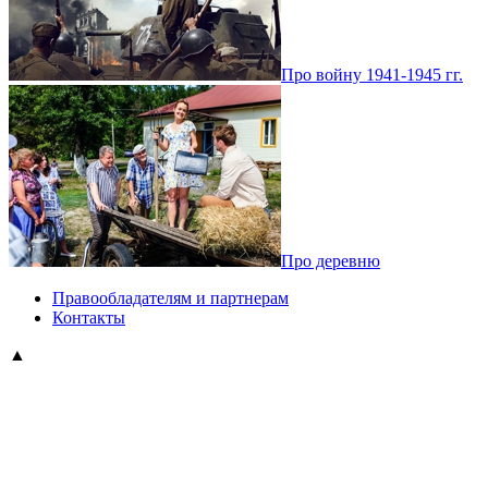
Про войну 1941-1945 гг.
Про деревню
Правообладателям и партнерам
Контакты
▲