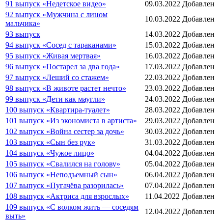
91 выпуск «Недетское видео»
09.03.2022
Добавлен
92 выпуск «Мужчина с лицом
10.03.2022
Добавлен
мальчика»
93 выпуск
14.03.2022
Добавлен
94 выпуск «Сосед с тараканами»
15.03.2022
Добавлен
95 выпуск «Живая мертвая»
16.03.2022
Добавлен
96 выпуск «Постарел за два года»
17.03.2022
Добавлен
97 выпуск «Леший со стажем»
22.03.2022
Добавлен
98 выпуск «В животе растет нечто»
23.03.2022
Добавлен
99 выпуск «Дети как маугли»
24.03.2022
Добавлен
100 выпуск «Квартира-туалет»
28.03.2022
Добавлен
101 выпуск «Из экономиста в артиста»
29.03.2022
Добавлен
102 выпуск «Война сестер за дочь»
30.03.2022
Добавлен
103 выпуск «Сын без рук»
31.03.2022
Добавлен
104 выпуск «Чужое лицо»
04.04.2022
Добавлен
105 выпуск «Свалился на голову»
05.04.2022
Добавлен
106 выпуск «Неподъемный сын»
06.04.2022
Добавлен
107 выпуск «Пугачёва разорилась»
07.04.2022
Добавлен
108 выпуск «Актриса для взрослых»
11.04.2022
Добавлен
109 выпуск «С волком жить — соседям
12.04.2022
Добавлен
выть»