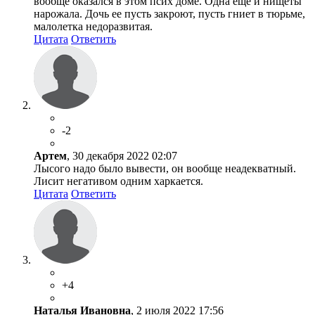
вообще оказался в этом псих доме. Одна еще и нищеты
нарожала. Дочь ее пусть закроют, пусть гниет в тюрьме,
малолетка недоразвитая.
Цитата
Ответить
-2
Артем
, 30 декабря 2022 02:07
Лысого надо было вывести, он вообще неадекватный.
Лисит негативом одним харкается.
Цитата
Ответить
+4
Наталья Ивановна
, 2 июля 2022 17:56