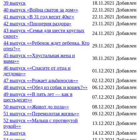
39 выпуск
18.11.2021
Добавлен
40 выпуск «Война сватов за дом»»
22.11.2021
Добавлен
41 выпуск «В 31 год весит 40кг»
22.11.2021
Добавлен
42 выпуск «Пиццерия раздора»
23.11.2021
Добавлен
43 выпуск «Семья для шести круглых
24.11.2021
Добавлен
сирот»
44 выпуск ««Ребенок ждет ребенка. Кто
29.11.2021
Добавлен
отец?»»
45 выпуск ««Хрустальная жена и
30.11.2021
Добавлен
мама»»
46 выпуск ««Спасите от отца и
01.12.2021
Добавлен
детдома»»
47 выпуск ««Рожает альбиносов»»
02.12.2021
Добавлен
48 выпуск ««Обед из собак и кошек?»»
06.12.2021
Добавлен
49 выпуск ««В пять лет — как в
07.12.2021
Добавлен
шестьдесят»»
50 выпуск ««Живот до пола»»
08.12.2021
Добавлен
51 выпуск ««Перемолотая жизнь»»
09.12.2021
Добавлен
52 выпуск ««Малыш с протянутой
13.12.2021
Добавлен
рукой»»
53 выпуск
14.12.2021
Добавлен
54 выпуск
15.12.2021
Добавлен