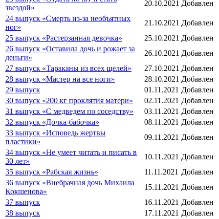
20.10.2021
Добавлен
звездой»
24 выпуск «Смерть из-за необъятных
21.10.2021
Добавлен
ног»
25 выпуск «Растерзанная девочка»
25.10.2021
Добавлен
26 выпуск «Оставила дочь и рожает за
26.10.2021
Добавлен
деньги»
27 выпуск «Тараканы из всех щелей»
27.10.2021
Добавлен
28 выпуск «Мастер на все ноги»
28.10.2021
Добавлен
29 выпуск
01.11.2021
Добавлен
30 выпуск «200 кг проклятия матери»
02.11.2021
Добавлен
31 выпуск «С медведем по соседству»
03.11.2021
Добавлен
32 выпуск «Дочка-бабочка»
08.11.2021
Добавлен
33 выпуск «Исповедь жертвы
09.11.2021
Добавлен
пластики»
34 выпуск «Не умеет читать и писать в
10.11.2021
Добавлен
30 лет»
35 выпуск «Рабская жизнь»
11.11.2021
Добавлен
36 выпуск «Внебрачная дочь Михаила
15.11.2021
Добавлен
Кокшенова»
37 выпуск
16.11.2021
Добавлен
38 выпуск
17.11.2021
Добавлен