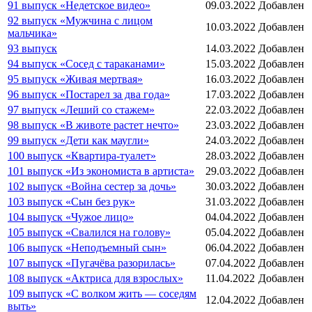
91 выпуск «Недетское видео»
09.03.2022
Добавлен
92 выпуск «Мужчина с лицом
10.03.2022
Добавлен
мальчика»
93 выпуск
14.03.2022
Добавлен
94 выпуск «Сосед с тараканами»
15.03.2022
Добавлен
95 выпуск «Живая мертвая»
16.03.2022
Добавлен
96 выпуск «Постарел за два года»
17.03.2022
Добавлен
97 выпуск «Леший со стажем»
22.03.2022
Добавлен
98 выпуск «В животе растет нечто»
23.03.2022
Добавлен
99 выпуск «Дети как маугли»
24.03.2022
Добавлен
100 выпуск «Квартира-туалет»
28.03.2022
Добавлен
101 выпуск «Из экономиста в артиста»
29.03.2022
Добавлен
102 выпуск «Война сестер за дочь»
30.03.2022
Добавлен
103 выпуск «Сын без рук»
31.03.2022
Добавлен
104 выпуск «Чужое лицо»
04.04.2022
Добавлен
105 выпуск «Свалился на голову»
05.04.2022
Добавлен
106 выпуск «Неподъемный сын»
06.04.2022
Добавлен
107 выпуск «Пугачёва разорилась»
07.04.2022
Добавлен
108 выпуск «Актриса для взрослых»
11.04.2022
Добавлен
109 выпуск «С волком жить — соседям
12.04.2022
Добавлен
выть»