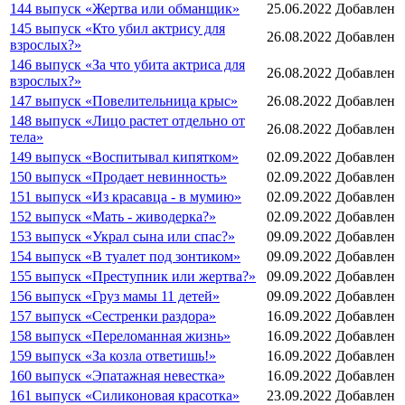
144 выпуск «Жертва или обманщик»
25.06.2022
Добавлен
145 выпуск «Кто убил актрису для
26.08.2022
Добавлен
взрослых?»
146 выпуск «За что убита актриса для
26.08.2022
Добавлен
взрослых?»
147 выпуск «Повелительница крыс»
26.08.2022
Добавлен
148 выпуск «Лицо растет отдельно от
26.08.2022
Добавлен
тела»
149 выпуск «Воспитывал кипятком»
02.09.2022
Добавлен
150 выпуск «Продает невинность»
02.09.2022
Добавлен
151 выпуск «Из красавца - в мумию»
02.09.2022
Добавлен
152 выпуск «Мать - живодерка?»
02.09.2022
Добавлен
153 выпуск «Украл сына или спас?»
09.09.2022
Добавлен
154 выпуск «В туалет под зонтиком»
09.09.2022
Добавлен
155 выпуск «Преступник или жертва?»
09.09.2022
Добавлен
156 выпуск «Груз мамы 11 детей»
09.09.2022
Добавлен
157 выпуск «Сестренки раздора»
16.09.2022
Добавлен
158 выпуск «Переломанная жизнь»
16.09.2022
Добавлен
159 выпуск «За козла ответишь!»
16.09.2022
Добавлен
160 выпуск «Эпатажная невестка»
16.09.2022
Добавлен
161 выпуск «Силиконовая красотка»
23.09.2022
Добавлен