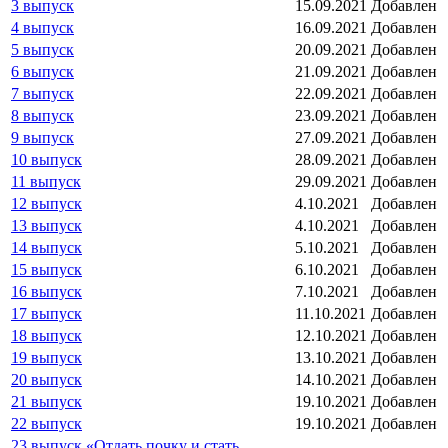
3 выпуск
15.09.2021
Добавлен
4 выпуск
16.09.2021
Добавлен
5 выпуск
20.09.2021
Добавлен
6 выпуск
21.09.2021
Добавлен
7 выпуск
22.09.2021
Добавлен
8 выпуск
23.09.2021
Добавлен
9 выпуск
27.09.2021
Добавлен
10 выпуск
28.09.2021
Добавлен
11 выпуск
29.09.2021
Добавлен
12 выпуск
4.10.2021
Добавлен
13 выпуск
4.10.2021
Добавлен
14 выпуск
5.10.2021
Добавлен
15 выпуск
6.10.2021
Добавлен
16 выпуск
7.10.2021
Добавлен
17 выпуск
11.10.2021
Добавлен
18 выпуск
12.10.2021
Добавлен
19 выпуск
13.10.2021
Добавлен
20 выпуск
14.10.2021
Добавлен
21 выпуск
19.10.2021
Добавлен
22 выпуск
19.10.2021
Добавлен
23 выпуск «Отдать почку и стать