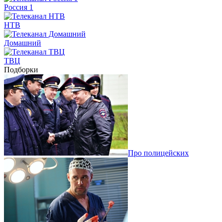
Россия 1
НТВ
Домашний
ТВЦ
Подборки
Про полицейских