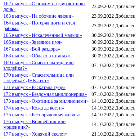
162 выпуск «С ножом на двухлетнюю
23.09.2022
Добавлен
дочь»
163 выпуск «На обочине жизни»
23.09.2022
Добавлен
164 выпуск «Потерял ноги и стал
23.09.2022
Добавлен
рабом»
165 выпуск «Искалеченный малыш»
30.09.2022
Добавлен
166 выпуск «Звездное имя»
30.09.2022
Добавлен
167 выпуск «Вой раздора»
30.09.2022
Добавлен
168 выпуск «Облако в штанах»
30.09.2022
Добавлен
169 выпуск «Спасительница или
07.10.2022
Добавлен
злодейка?»
170 выпуск «Спасительница или
07.10.2022
Добавлен
злодейка? ДНК-тест»
171 выпуск «Раскатала губу»
07.10.2022
Добавлен
172 выпуск «Бездомная миллионерша»
07.10.2022
Добавлен
173 выпуск «Охотница за миллионами»
14.10.2022
Добавлен
174 выпуск «Кожа да кости»
14.10.2022
Добавлен
175 выпуск «Беспорядочная жизнь»
14.10.2022
Добавлен
176 выпуск «Волшебник или
14.10.2022
Добавлен
мошенник?»
177 выпуск «Ходячий скелет»
21.10.2022
Добавлен