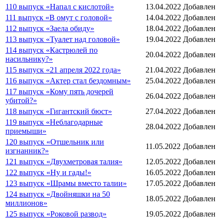
110 выпуск «Напал с кислотой»
13.04.2022
Добавлен
111 выпуск «В омут с головой»
14.04.2022
Добавлен
112 выпуск «Заела обиду»
18.04.2022
Добавлен
113 выпуск «Туалет над головой»
19.04.2022
Добавлен
114 выпуск «Кастрюлей по
20.04.2022
Добавлен
насильнику?»
115 выпуск «21 апреля 2022 года»
21.04.2022
Добавлен
116 выпуск «Актер стал бездомным»
25.04.2022
Добавлен
117 выпуск «Кому пять дочерей
26.04.2022
Добавлен
убитой?»
118 выпуск «Гигантский бюст»
27.04.2022
Добавлен
119 выпуск «Неблагодарные
28.04.2022
Добавлен
приемыши»
120 выпуск «Отшельник или
11.05.2022
Добавлен
изгнанник?»
121 выпуск «Двухметровая талия»
12.05.2022
Добавлен
122 выпуск «Ну и гады!»
16.05.2022
Добавлен
123 выпуск «Шрамы вместо талии»
17.05.2022
Добавлен
124 выпуск «Двойняшки на 50
18.05.2022
Добавлен
миллионов»
125 выпуск «Роковой развод»
19.05.2022
Добавлен