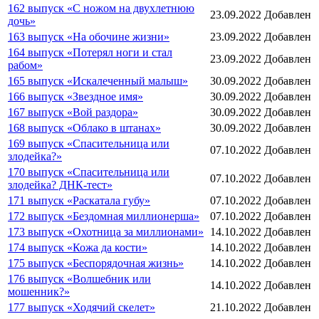
162 выпуск «С ножом на двухлетнюю
23.09.2022
Добавлен
дочь»
163 выпуск «На обочине жизни»
23.09.2022
Добавлен
164 выпуск «Потерял ноги и стал
23.09.2022
Добавлен
рабом»
165 выпуск «Искалеченный малыш»
30.09.2022
Добавлен
166 выпуск «Звездное имя»
30.09.2022
Добавлен
167 выпуск «Вой раздора»
30.09.2022
Добавлен
168 выпуск «Облако в штанах»
30.09.2022
Добавлен
169 выпуск «Спасительница или
07.10.2022
Добавлен
злодейка?»
170 выпуск «Спасительница или
07.10.2022
Добавлен
злодейка? ДНК-тест»
171 выпуск «Раскатала губу»
07.10.2022
Добавлен
172 выпуск «Бездомная миллионерша»
07.10.2022
Добавлен
173 выпуск «Охотница за миллионами»
14.10.2022
Добавлен
174 выпуск «Кожа да кости»
14.10.2022
Добавлен
175 выпуск «Беспорядочная жизнь»
14.10.2022
Добавлен
176 выпуск «Волшебник или
14.10.2022
Добавлен
мошенник?»
177 выпуск «Ходячий скелет»
21.10.2022
Добавлен