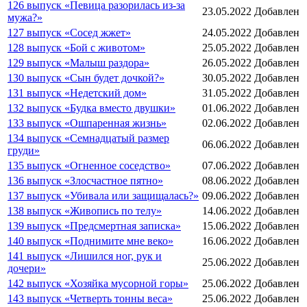
126 выпуск «Певица разорилась из-за
23.05.2022
Добавлен
мужа?»
127 выпуск «Сосед жжет»
24.05.2022
Добавлен
128 выпуск «Бой с животом»
25.05.2022
Добавлен
129 выпуск «Малыш раздора»
26.05.2022
Добавлен
130 выпуск «Сын будет дочкой?»
30.05.2022
Добавлен
131 выпуск «Недетский дом»
31.05.2022
Добавлен
132 выпуск «Будка вместо двушки»
01.06.2022
Добавлен
133 выпуск «Ошпаренная жизнь»
02.06.2022
Добавлен
134 выпуск «Семнадцатый размер
06.06.2022
Добавлен
груди»
135 выпуск «Огненное соседство»
07.06.2022
Добавлен
136 выпуск «Злосчастное пятно»
08.06.2022
Добавлен
137 выпуск «Убивала или защищалась?»
09.06.2022
Добавлен
138 выпуск «Живопись по телу»
14.06.2022
Добавлен
139 выпуск «Предсмертная записка»
15.06.2022
Добавлен
140 выпуск «Поднимите мне веко»
16.06.2022
Добавлен
141 выпуск «Лишился ног, рук и
25.06.2022
Добавлен
дочери»
142 выпуск «Хозяйка мусорной горы»
25.06.2022
Добавлен
143 выпуск «Четверть тонны веса»
25.06.2022
Добавлен