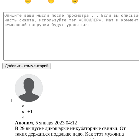
Добавить комментарий
+1
Аноним
, 5 января 2023 04:12
В 29 выпуске дикошарые инкубаторные свиньи. От
таких держаться подальше надо. Как этот мужчина