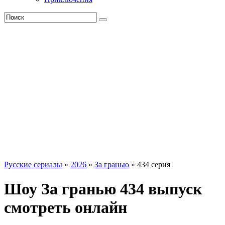
Русские сериалы
»
2026
»
За гранью
» 434 серия
Шоу За гранью 434 выпуск
смотреть онлайн