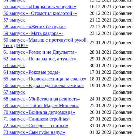
55 выпуск ««Покрылись чешуей»»
16.12.2021
Добавлен
56 выпуск ««Отомстил кислотой»»
20.12.2021
Добавлен
57 выпуск
21.12.2021
Добавлен
58 выпуск ««Жених без рук»»
22.12.2021
Добавлен
59 выпуск ««Мать раздора»»
23.12.2021
Добавлен
60 выпуск «Малыш с протянутой рукой.
27.01.2021
Добавлен
Тест ДНК!»
61 выпуск «Ромео и не Джульетта»
28.01.2021
Добавлен
62 выпуск «Не парадное, а туалет»
29.01.2021
Добавлен
63 выпуск
30.01.2021
Добавлен
64 выпуск «Роковые роды»
17.01.2022
Добавлен
65 выпуск «Первоклассница на свалке»
18.01.2022
Добавлен
66 выпуск «В два года горела заживо»
19.01.2022
Добавлен
67 выпуск
Добавлен
68 выпуск «Убийственная ревность»
24.01.2022
Добавлен
69 выпуск «Тайны Мадам Мишель»
25.01.2022
Добавлен
70 выпуск «Война за детдомовца»
26.01.2022
Добавлен
71 выпуск «Слишком стройная»
27.01.2022
Добавлен
72 выпуск «Соседи — свиньи»
31.01.2022
Добавлен
73 выпуск «Сын губы надул»
01.02.2022
Добавлен