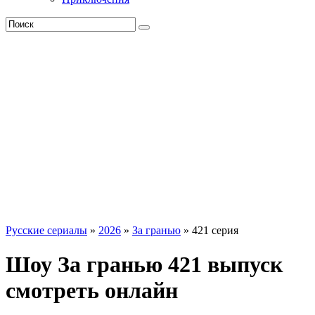
Русские сериалы
»
2026
»
За гранью
» 421 серия
Шоу За гранью 421 выпуск
смотреть онлайн