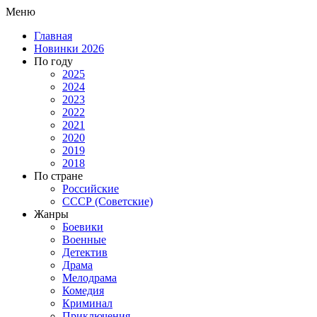
Меню
Главная
Новинки 2026
По году
2025
2024
2023
2022
2021
2020
2019
2018
По стране
Российские
СССР (Советские)
Жанры
Боевики
Военные
Детектив
Драма
Мелодрама
Комедия
Криминал
Приключения