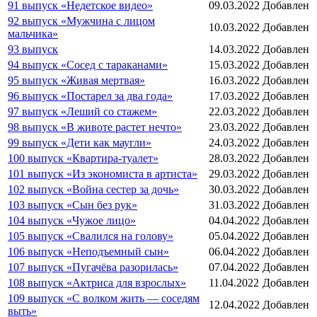
91 выпуск «Недетское видео»
09.03.2022
Добавлен
92 выпуск «Мужчина с лицом
10.03.2022
Добавлен
мальчика»
93 выпуск
14.03.2022
Добавлен
94 выпуск «Сосед с тараканами»
15.03.2022
Добавлен
95 выпуск «Живая мертвая»
16.03.2022
Добавлен
96 выпуск «Постарел за два года»
17.03.2022
Добавлен
97 выпуск «Леший со стажем»
22.03.2022
Добавлен
98 выпуск «В животе растет нечто»
23.03.2022
Добавлен
99 выпуск «Дети как маугли»
24.03.2022
Добавлен
100 выпуск «Квартира-туалет»
28.03.2022
Добавлен
101 выпуск «Из экономиста в артиста»
29.03.2022
Добавлен
102 выпуск «Война сестер за дочь»
30.03.2022
Добавлен
103 выпуск «Сын без рук»
31.03.2022
Добавлен
104 выпуск «Чужое лицо»
04.04.2022
Добавлен
105 выпуск «Свалился на голову»
05.04.2022
Добавлен
106 выпуск «Неподъемный сын»
06.04.2022
Добавлен
107 выпуск «Пугачёва разорилась»
07.04.2022
Добавлен
108 выпуск «Актриса для взрослых»
11.04.2022
Добавлен
109 выпуск «С волком жить — соседям
12.04.2022
Добавлен
выть»