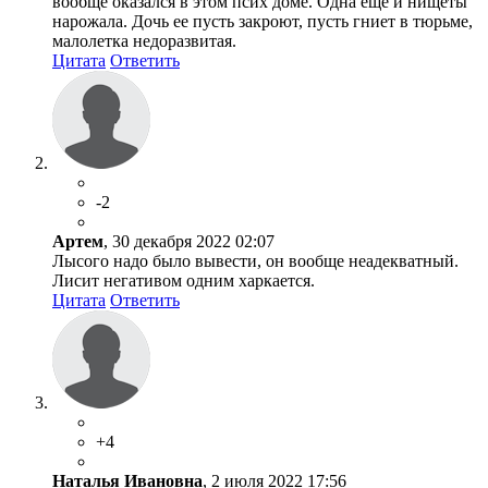
вообще оказался в этом псих доме. Одна еще и нищеты
нарожала. Дочь ее пусть закроют, пусть гниет в тюрьме,
малолетка недоразвитая.
Цитата
Ответить
-2
Артем
, 30 декабря 2022 02:07
Лысого надо было вывести, он вообще неадекватный.
Лисит негативом одним харкается.
Цитата
Ответить
+4
Наталья Ивановна
, 2 июля 2022 17:56