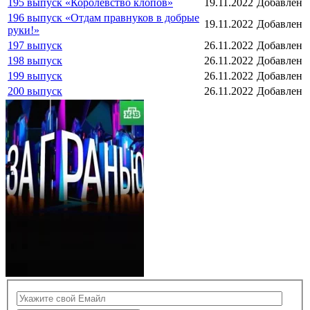
195 выпуск «Королевство клопов»
19.11.2022
Добавлен
196 выпуск «Отдам правнуков в добрые
19.11.2022
Добавлен
руки!»
197 выпуск
26.11.2022
Добавлен
198 выпуск
26.11.2022
Добавлен
199 выпуск
26.11.2022
Добавлен
200 выпуск
26.11.2022
Добавлен