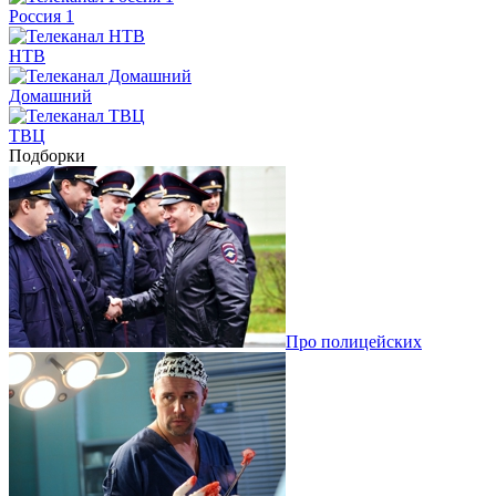
Россия 1
НТВ
Домашний
ТВЦ
Подборки
Про полицейских