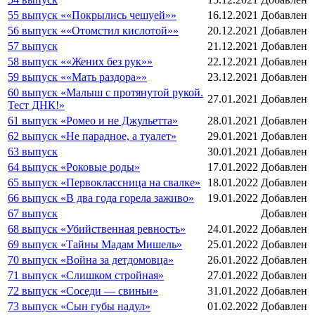
55 выпуск ««Покрылись чешуей»»
16.12.2021
Добавлен
56 выпуск ««Отомстил кислотой»»
20.12.2021
Добавлен
57 выпуск
21.12.2021
Добавлен
58 выпуск ««Жених без рук»»
22.12.2021
Добавлен
59 выпуск ««Мать раздора»»
23.12.2021
Добавлен
60 выпуск «Малыш с протянутой рукой.
27.01.2021
Добавлен
Тест ДНК!»
61 выпуск «Ромео и не Джульетта»
28.01.2021
Добавлен
62 выпуск «Не парадное, а туалет»
29.01.2021
Добавлен
63 выпуск
30.01.2021
Добавлен
64 выпуск «Роковые роды»
17.01.2022
Добавлен
65 выпуск «Первоклассница на свалке»
18.01.2022
Добавлен
66 выпуск «В два года горела заживо»
19.01.2022
Добавлен
67 выпуск
Добавлен
68 выпуск «Убийственная ревность»
24.01.2022
Добавлен
69 выпуск «Тайны Мадам Мишель»
25.01.2022
Добавлен
70 выпуск «Война за детдомовца»
26.01.2022
Добавлен
71 выпуск «Слишком стройная»
27.01.2022
Добавлен
72 выпуск «Соседи — свиньи»
31.01.2022
Добавлен
73 выпуск «Сын губы надул»
01.02.2022
Добавлен