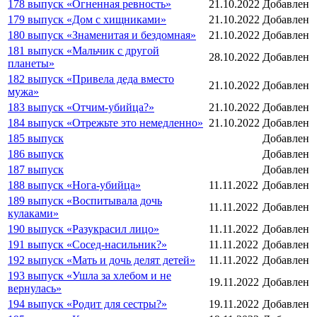
178 выпуск «Огненная ревность»
21.10.2022
Добавлен
179 выпуск «Дом с хищниками»
21.10.2022
Добавлен
180 выпуск «Знаменитая и бездомная»
21.10.2022
Добавлен
181 выпуск «Мальчик с другой
28.10.2022
Добавлен
планеты»
182 выпуск «Привела деда вместо
21.10.2022
Добавлен
мужа»
183 выпуск «Отчим-убийца?»
21.10.2022
Добавлен
184 выпуск «Отрежьте это немедленно»
21.10.2022
Добавлен
185 выпуск
Добавлен
186 выпуск
Добавлен
187 выпуск
Добавлен
188 выпуск «Нога-убийца»
11.11.2022
Добавлен
189 выпуск «Воспитывала дочь
11.11.2022
Добавлен
кулаками»
190 выпуск «Разукрасил лицо»
11.11.2022
Добавлен
191 выпуск «Сосед-насильник?»
11.11.2022
Добавлен
192 выпуск «Мать и дочь делят детей»
11.11.2022
Добавлен
193 выпуск «Ушла за хлебом и не
19.11.2022
Добавлен
вернулась»
194 выпуск «Родит для сестры?»
19.11.2022
Добавлен