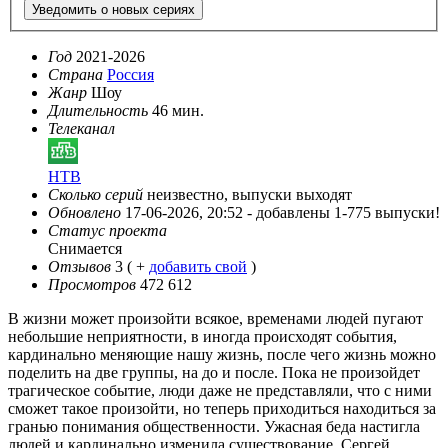
Уведомить о новых сериях
Год
2021-2026
Страна
Россия
Жанр
Шоу
Длительность
46 мин.
Телеканал
НТВ
Сколько серий
неизвестно, выпуски выходят
Обновлено
17-06-2026, 20:52 -
добавлены 1-775 выпуски!
Статус проекта
Снимается
Отзывов
3
( +
добавить свой
)
Просмотров
472 612
В жизни может произойти всякое, временами людей пугают
небольшие неприятности, в иногда происходят события,
кардинально меняющие нашу жизнь, после чего жизнь можно
поделить на две группы, на до и после. Пока не произойдет
трагическое событие, люди даже не представляли, что с ними
сможет такое произойти, но теперь приходиться находиться за
гранью понимания общественности. Ужасная беда настигла
людей и кардинально изменила существование. Сергей