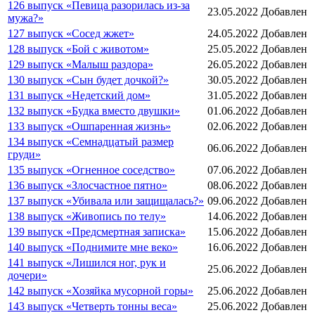
126 выпуск «Певица разорилась из-за
23.05.2022
Добавлен
мужа?»
127 выпуск «Сосед жжет»
24.05.2022
Добавлен
128 выпуск «Бой с животом»
25.05.2022
Добавлен
129 выпуск «Малыш раздора»
26.05.2022
Добавлен
130 выпуск «Сын будет дочкой?»
30.05.2022
Добавлен
131 выпуск «Недетский дом»
31.05.2022
Добавлен
132 выпуск «Будка вместо двушки»
01.06.2022
Добавлен
133 выпуск «Ошпаренная жизнь»
02.06.2022
Добавлен
134 выпуск «Семнадцатый размер
06.06.2022
Добавлен
груди»
135 выпуск «Огненное соседство»
07.06.2022
Добавлен
136 выпуск «Злосчастное пятно»
08.06.2022
Добавлен
137 выпуск «Убивала или защищалась?»
09.06.2022
Добавлен
138 выпуск «Живопись по телу»
14.06.2022
Добавлен
139 выпуск «Предсмертная записка»
15.06.2022
Добавлен
140 выпуск «Поднимите мне веко»
16.06.2022
Добавлен
141 выпуск «Лишился ног, рук и
25.06.2022
Добавлен
дочери»
142 выпуск «Хозяйка мусорной горы»
25.06.2022
Добавлен
143 выпуск «Четверть тонны веса»
25.06.2022
Добавлен