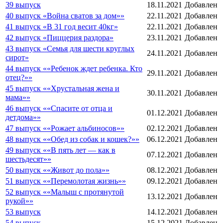
39 выпуск
18.11.2021
Добавлен
40 выпуск «Война сватов за дом»»
22.11.2021
Добавлен
41 выпуск «В 31 год весит 40кг»
22.11.2021
Добавлен
42 выпуск «Пиццерия раздора»
23.11.2021
Добавлен
43 выпуск «Семья для шести круглых
24.11.2021
Добавлен
сирот»
44 выпуск ««Ребенок ждет ребенка. Кто
29.11.2021
Добавлен
отец?»»
45 выпуск ««Хрустальная жена и
30.11.2021
Добавлен
мама»»
46 выпуск ««Спасите от отца и
01.12.2021
Добавлен
детдома»»
47 выпуск ««Рожает альбиносов»»
02.12.2021
Добавлен
48 выпуск ««Обед из собак и кошек?»»
06.12.2021
Добавлен
49 выпуск ««В пять лет — как в
07.12.2021
Добавлен
шестьдесят»»
50 выпуск ««Живот до пола»»
08.12.2021
Добавлен
51 выпуск ««Перемолотая жизнь»»
09.12.2021
Добавлен
52 выпуск ««Малыш с протянутой
13.12.2021
Добавлен
рукой»»
53 выпуск
14.12.2021
Добавлен
54 выпуск
15.12.2021
Добавлен