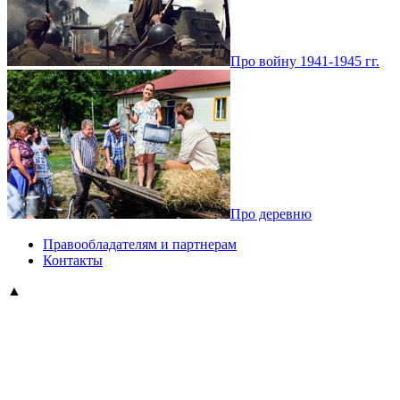
Про войну 1941-1945 гг.
Про деревню
Правообладателям и партнерам
Контакты
▲