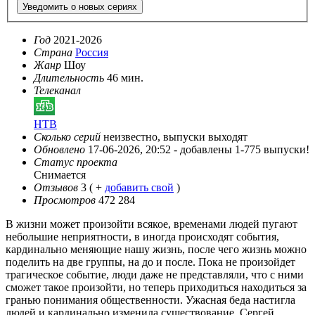
Уведомить о новых сериях
Год
2021-2026
Страна
Россия
Жанр
Шоу
Длительность
46 мин.
Телеканал
НТВ
Сколько серий
неизвестно, выпуски выходят
Обновлено
17-06-2026, 20:52 -
добавлены 1-775 выпуски!
Статус проекта
Снимается
Отзывов
3
( +
добавить свой
)
Просмотров
472 284
В жизни может произойти всякое, временами людей пугают
небольшие неприятности, в иногда происходят события,
кардинально меняющие нашу жизнь, после чего жизнь можно
поделить на две группы, на до и после. Пока не произойдет
трагическое событие, люди даже не представляли, что с ними
сможет такое произойти, но теперь приходиться находиться за
гранью понимания общественности. Ужасная беда настигла
людей и кардинально изменила существование. Сергей