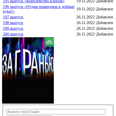
195 выпуск «Королевство клопов»
19.11.2022
Добавлен
196 выпуск «Отдам правнуков в добрые
19.11.2022
Добавлен
руки!»
197 выпуск
26.11.2022
Добавлен
198 выпуск
26.11.2022
Добавлен
199 выпуск
26.11.2022
Добавлен
200 выпуск
26.11.2022
Добавлен