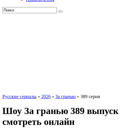
Русские сериалы
»
2026
»
За гранью
» 389 серия
Шоу За гранью 389 выпуск
смотреть онлайн