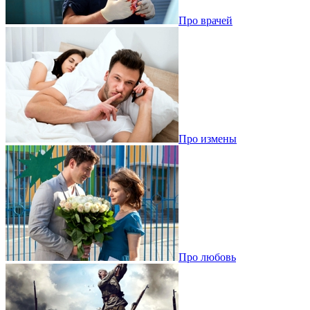
Про врачей
Про измены
Про любовь