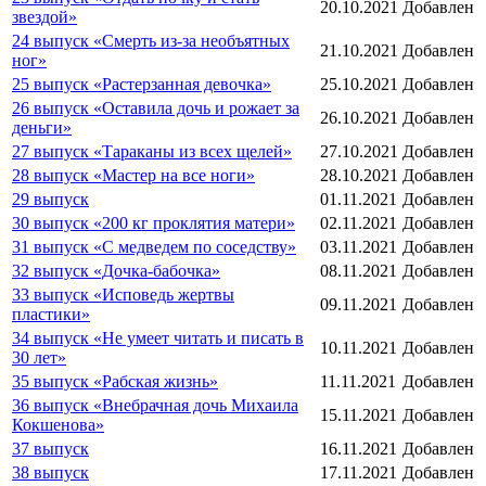
20.10.2021
Добавлен
звездой»
24 выпуск «Смерть из-за необъятных
21.10.2021
Добавлен
ног»
25 выпуск «Растерзанная девочка»
25.10.2021
Добавлен
26 выпуск «Оставила дочь и рожает за
26.10.2021
Добавлен
деньги»
27 выпуск «Тараканы из всех щелей»
27.10.2021
Добавлен
28 выпуск «Мастер на все ноги»
28.10.2021
Добавлен
29 выпуск
01.11.2021
Добавлен
30 выпуск «200 кг проклятия матери»
02.11.2021
Добавлен
31 выпуск «С медведем по соседству»
03.11.2021
Добавлен
32 выпуск «Дочка-бабочка»
08.11.2021
Добавлен
33 выпуск «Исповедь жертвы
09.11.2021
Добавлен
пластики»
34 выпуск «Не умеет читать и писать в
10.11.2021
Добавлен
30 лет»
35 выпуск «Рабская жизнь»
11.11.2021
Добавлен
36 выпуск «Внебрачная дочь Михаила
15.11.2021
Добавлен
Кокшенова»
37 выпуск
16.11.2021
Добавлен
38 выпуск
17.11.2021
Добавлен