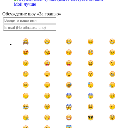
Мой лучше
Обсуждение шоу «За гранью»