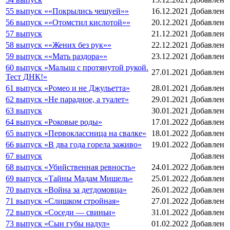
55 выпуск ««Покрылись чешуей»»
16.12.2021
Добавлен
56 выпуск ««Отомстил кислотой»»
20.12.2021
Добавлен
57 выпуск
21.12.2021
Добавлен
58 выпуск ««Жених без рук»»
22.12.2021
Добавлен
59 выпуск ««Мать раздора»»
23.12.2021
Добавлен
60 выпуск «Малыш с протянутой рукой.
27.01.2021
Добавлен
Тест ДНК!»
61 выпуск «Ромео и не Джульетта»
28.01.2021
Добавлен
62 выпуск «Не парадное, а туалет»
29.01.2021
Добавлен
63 выпуск
30.01.2021
Добавлен
64 выпуск «Роковые роды»
17.01.2022
Добавлен
65 выпуск «Первоклассница на свалке»
18.01.2022
Добавлен
66 выпуск «В два года горела заживо»
19.01.2022
Добавлен
67 выпуск
Добавлен
68 выпуск «Убийственная ревность»
24.01.2022
Добавлен
69 выпуск «Тайны Мадам Мишель»
25.01.2022
Добавлен
70 выпуск «Война за детдомовца»
26.01.2022
Добавлен
71 выпуск «Слишком стройная»
27.01.2022
Добавлен
72 выпуск «Соседи — свиньи»
31.01.2022
Добавлен
73 выпуск «Сын губы надул»
01.02.2022
Добавлен