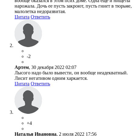
вообще оказался в этом псих доме. Одна еще и нищеты
нарожала. Дочь ее пусть закроют, пусть гниет в тюрьме,
малолетка недоразвитая.
Цитата
Ответить
-2
Артем
, 30 декабря 2022 02:07
Лысого надо было вывести, он вообще неадекватный.
Лисит негативом одним харкается.
Цитата
Ответить
+4
Наталья Ивановна
, 2 июля 2022 17:56