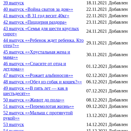
39 выпуск
18.11.2021
Добавлен
40 выпуск «Война сватов за дом»»
22.11.2021
Добавлен
41 выпуск «В 31 год весит 40кг»
22.11.2021
Добавлен
42 выпуск «Пиццерия раздора»
23.11.2021
Добавлен
43 выпуск «Семья для шести круглых
24.11.2021
Добавлен
сирот»
44 выпуск ««Ребенок ждет ребенка. Кто
29.11.2021
Добавлен
отец?»»
45 выпуск ««Хрустальная жена и
30.11.2021
Добавлен
мама»»
46 выпуск ««Спасите от отца и
01.12.2021
Добавлен
детдома»»
47 выпуск ««Рожает альбиносов»»
02.12.2021
Добавлен
48 выпуск ««Обед из собак и кошек?»»
06.12.2021
Добавлен
49 выпуск ««В пять лет — как в
07.12.2021
Добавлен
шестьдесят»»
50 выпуск ««Живот до пола»»
08.12.2021
Добавлен
51 выпуск ««Перемолотая жизнь»»
09.12.2021
Добавлен
52 выпуск ««Малыш с протянутой
13.12.2021
Добавлен
рукой»»
53 выпуск
14.12.2021
Добавлен
54 выпуск
15.12.2021
Добавлен