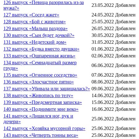
126 выпуск «Певица разорилась из-за
23.05.2022
Добавлен
мужа?»
127 выпуск «Сосед жжет»
24.05.2022
Добавлен
128 выпуск «Бой с животом»
25.05.2022
Добавлен
129 выпуск «Малыш раздора»
26.05.2022
Добавлен
130 выпуск «Сын будет дочкой?»
30.05.2022
Добавлен
131 выпуск «Недетский дом»
31.05.2022
Добавлен
132 выпуск «Будка вместо двушки»
01.06.2022
Добавлен
133 выпуск «Ошпаренная жизнь»
02.06.2022
Добавлен
134 выпуск «Семнадцатый размер
06.06.2022
Добавлен
груди»
135 выпуск «Огненное соседство»
07.06.2022
Добавлен
136 выпуск «Злосчастное пятно»
08.06.2022
Добавлен
137 выпуск «Убивала или защищалась?»
09.06.2022
Добавлен
138 выпуск «Живопись по телу»
14.06.2022
Добавлен
139 выпуск «Предсмертная записка»
15.06.2022
Добавлен
140 выпуск «Поднимите мне веко»
16.06.2022
Добавлен
141 выпуск «Лишился ног, рук и
25.06.2022
Добавлен
дочери»
142 выпуск «Хозяйка мусорной горы»
25.06.2022
Добавлен
143 выпуск «Четверть тонны веса»
25.06.2022
Добавлен