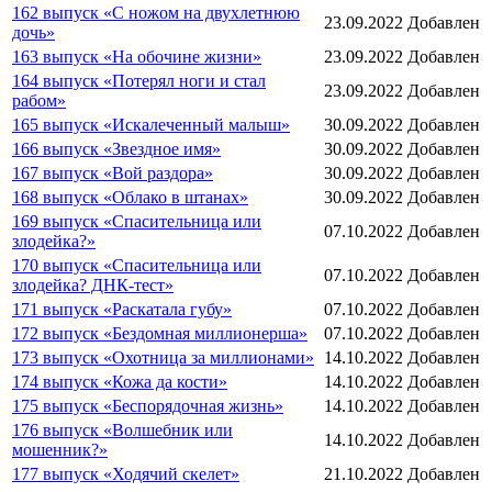
162 выпуск «С ножом на двухлетнюю
23.09.2022
Добавлен
дочь»
163 выпуск «На обочине жизни»
23.09.2022
Добавлен
164 выпуск «Потерял ноги и стал
23.09.2022
Добавлен
рабом»
165 выпуск «Искалеченный малыш»
30.09.2022
Добавлен
166 выпуск «Звездное имя»
30.09.2022
Добавлен
167 выпуск «Вой раздора»
30.09.2022
Добавлен
168 выпуск «Облако в штанах»
30.09.2022
Добавлен
169 выпуск «Спасительница или
07.10.2022
Добавлен
злодейка?»
170 выпуск «Спасительница или
07.10.2022
Добавлен
злодейка? ДНК-тест»
171 выпуск «Раскатала губу»
07.10.2022
Добавлен
172 выпуск «Бездомная миллионерша»
07.10.2022
Добавлен
173 выпуск «Охотница за миллионами»
14.10.2022
Добавлен
174 выпуск «Кожа да кости»
14.10.2022
Добавлен
175 выпуск «Беспорядочная жизнь»
14.10.2022
Добавлен
176 выпуск «Волшебник или
14.10.2022
Добавлен
мошенник?»
177 выпуск «Ходячий скелет»
21.10.2022
Добавлен