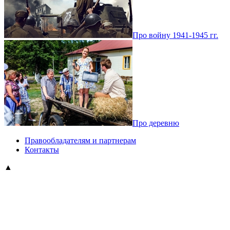
Про войну 1941-1945 гг.
Про деревню
Правообладателям и партнерам
Контакты
▲