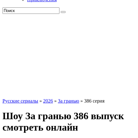
Русские сериалы
»
2026
»
За гранью
» 386 серия
Шоу За гранью 386 выпуск
смотреть онлайн