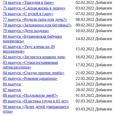
74 выпуск «Трагедия в бане»
02.02.2022
Добавлен
75 выпуск «Слепая жизнь в чешуе»
03.02.2022
Добавлен
76 выпуск «С пулей в глазу»
07.02.2022
Добавлен
77 выпуск «Родила сына или дочь?»
08.02.2022
Добавлен
78 выпуск «Заложница или беглянка?»
09.02.2022
Добавлен
79 выпуск «Дети раздора»
10.02.2022
Добавлен
80 выпуск «Бурановская бабушка
14.02.2022
Добавлен
разорилась»
81 выпуск «Укус клеща на 20
15.02.2022
Добавлен
миллионов»
82 выпуск «Загорелся кошкин дом»
16.02.2022
Добавлен
83 выпуск «Стокилограммовая
17.02.2022
Добавлен
пятиклассница»
84 выпуск «Соседи против зомби»
21.02.2022
Добавлен
85 выпуск «Роковая царапина»
22.02.2022
Добавлен
86 выпуск
24.02.2022
Добавлен
87 выпуск
28.02.2022
Добавлен
88 выпуск «Подложили змей?»
01.03.2022
Добавлен
89 выпуск «Пластика груди в 65 лет»
02.03.2022
Добавлен
90 выпуск «Делят детей умирающего
03.03.2022
Добавлен
отца»