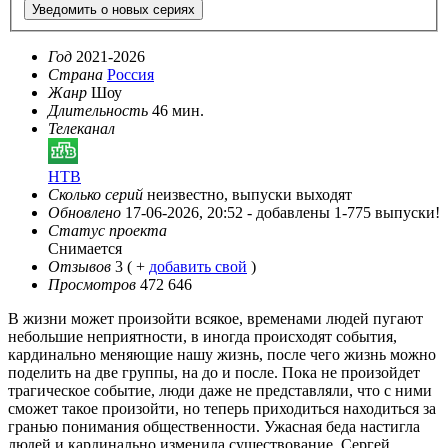
Уведомить о новых сериях
Год
2021-2026
Страна
Россия
Жанр
Шоу
Длительность
46 мин.
Телеканал
НТВ
Сколько серий
неизвестно, выпуски выходят
Обновлено
17-06-2026, 20:52 -
добавлены 1-775 выпуски!
Статус проекта
Снимается
Отзывов
3
( +
добавить свой
)
Просмотров
472 646
В жизни может произойти всякое, временами людей пугают
небольшие неприятности, в иногда происходят события,
кардинально меняющие нашу жизнь, после чего жизнь можно
поделить на две группы, на до и после. Пока не произойдет
трагическое событие, люди даже не представляли, что с ними
сможет такое произойти, но теперь приходиться находиться за
гранью понимания общественности. Ужасная беда настигла
людей и кардинально изменила существование. Сергей