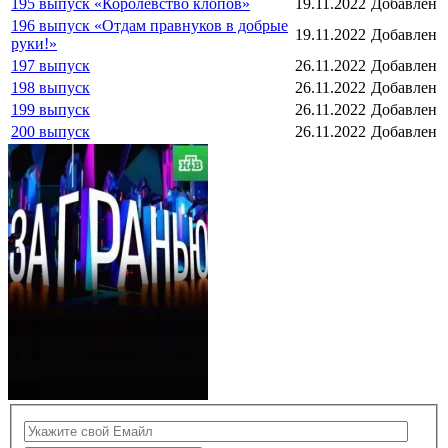
195 выпуск «Королевство клопов»
19.11.2022
Добавлен
196 выпуск «Отдам правнуков в добрые
19.11.2022
Добавлен
руки!»
197 выпуск
26.11.2022
Добавлен
198 выпуск
26.11.2022
Добавлен
199 выпуск
26.11.2022
Добавлен
200 выпуск
26.11.2022
Добавлен