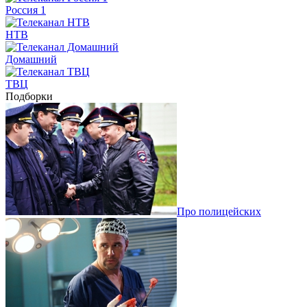
Россия 1
НТВ
Домашний
ТВЦ
Подборки
Про полицейских