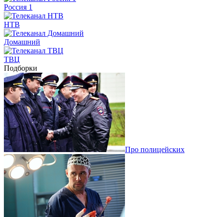
Россия 1
НТВ
Домашний
ТВЦ
Подборки
Про полицейских