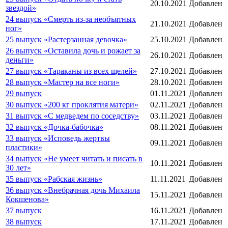
20.10.2021
Добавлен
звездой»
24 выпуск «Смерть из-за необъятных
21.10.2021
Добавлен
ног»
25 выпуск «Растерзанная девочка»
25.10.2021
Добавлен
26 выпуск «Оставила дочь и рожает за
26.10.2021
Добавлен
деньги»
27 выпуск «Тараканы из всех щелей»
27.10.2021
Добавлен
28 выпуск «Мастер на все ноги»
28.10.2021
Добавлен
29 выпуск
01.11.2021
Добавлен
30 выпуск «200 кг проклятия матери»
02.11.2021
Добавлен
31 выпуск «С медведем по соседству»
03.11.2021
Добавлен
32 выпуск «Дочка-бабочка»
08.11.2021
Добавлен
33 выпуск «Исповедь жертвы
09.11.2021
Добавлен
пластики»
34 выпуск «Не умеет читать и писать в
10.11.2021
Добавлен
30 лет»
35 выпуск «Рабская жизнь»
11.11.2021
Добавлен
36 выпуск «Внебрачная дочь Михаила
15.11.2021
Добавлен
Кокшенова»
37 выпуск
16.11.2021
Добавлен
38 выпуск
17.11.2021
Добавлен