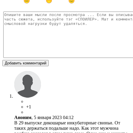
Добавить комментарий
+1
Аноним
, 5 января 2023 04:12
В 29 выпуске дикошарые инкубаторные свиньи. От
таких держаться подальше надо. Как этот мужчина