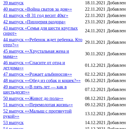
39 выпуск
18.11.2021
Добавлен
40 выпуск «Война сватов за дом»»
22.11.2021
Добавлен
41 выпуск «В 31 год весит 40кг»
22.11.2021
Добавлен
42 выпуск «Пиццерия раздора»
23.11.2021
Добавлен
43 выпуск «Семья для шести круглых
24.11.2021
Добавлен
сирот»
44 выпуск ««Ребенок ждет ребенка. Кто
29.11.2021
Добавлен
отец?»»
45 выпуск ««Хрустальная жена и
30.11.2021
Добавлен
мама»»
46 выпуск ««Спасите от отца и
01.12.2021
Добавлен
детдома»»
47 выпуск ««Рожает альбиносов»»
02.12.2021
Добавлен
48 выпуск ««Обед из собак и кошек?»»
06.12.2021
Добавлен
49 выпуск ««В пять лет — как в
07.12.2021
Добавлен
шестьдесят»»
50 выпуск ««Живот до пола»»
08.12.2021
Добавлен
51 выпуск ««Перемолотая жизнь»»
09.12.2021
Добавлен
52 выпуск ««Малыш с протянутой
13.12.2021
Добавлен
рукой»»
53 выпуск
14.12.2021
Добавлен
54 выпуск
15.12.2021
Добавлен