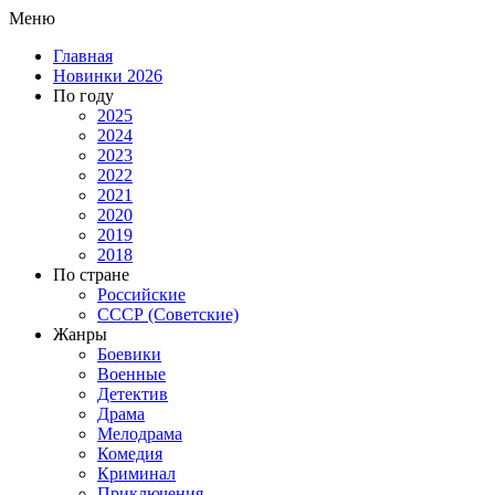
Меню
Главная
Новинки 2026
По году
2025
2024
2023
2022
2021
2020
2019
2018
По стране
Российские
СССР (Советские)
Жанры
Боевики
Военные
Детектив
Драма
Мелодрама
Комедия
Криминал
Приключения