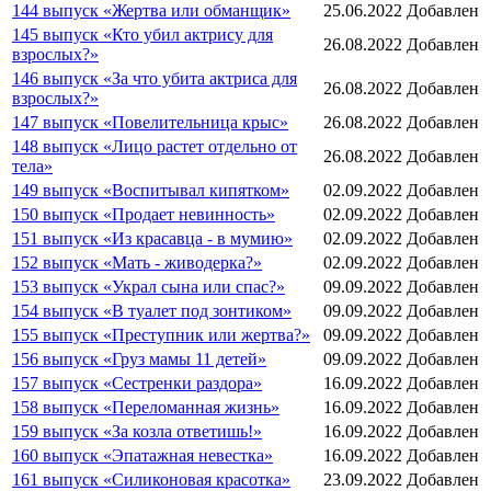
144 выпуск «Жертва или обманщик»
25.06.2022
Добавлен
145 выпуск «Кто убил актрису для
26.08.2022
Добавлен
взрослых?»
146 выпуск «За что убита актриса для
26.08.2022
Добавлен
взрослых?»
147 выпуск «Повелительница крыс»
26.08.2022
Добавлен
148 выпуск «Лицо растет отдельно от
26.08.2022
Добавлен
тела»
149 выпуск «Воспитывал кипятком»
02.09.2022
Добавлен
150 выпуск «Продает невинность»
02.09.2022
Добавлен
151 выпуск «Из красавца - в мумию»
02.09.2022
Добавлен
152 выпуск «Мать - живодерка?»
02.09.2022
Добавлен
153 выпуск «Украл сына или спас?»
09.09.2022
Добавлен
154 выпуск «В туалет под зонтиком»
09.09.2022
Добавлен
155 выпуск «Преступник или жертва?»
09.09.2022
Добавлен
156 выпуск «Груз мамы 11 детей»
09.09.2022
Добавлен
157 выпуск «Сестренки раздора»
16.09.2022
Добавлен
158 выпуск «Переломанная жизнь»
16.09.2022
Добавлен
159 выпуск «За козла ответишь!»
16.09.2022
Добавлен
160 выпуск «Эпатажная невестка»
16.09.2022
Добавлен
161 выпуск «Силиконовая красотка»
23.09.2022
Добавлен