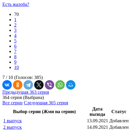
Есть жалоба?
70
1
2
3
4
5
6
7
8
9
10
7 /
10
(Голосов:
385
)
Предыдущая 363 серия
364 серия (Выбрана)
Все серии
Следующая 365 серия
Дата
Выбор серии (Жми на серию)
Статус
выхода
1 выпуск
13.09.2021
Добавлен
2 выпуск
14.09.2021
Добавлен