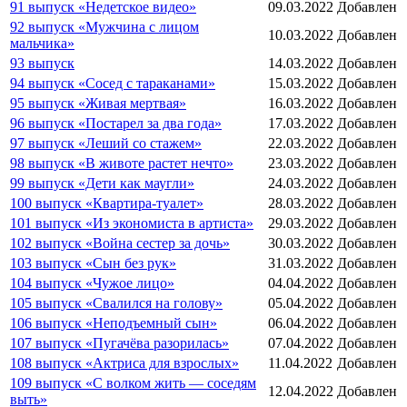
91 выпуск «Недетское видео»
09.03.2022
Добавлен
92 выпуск «Мужчина с лицом
10.03.2022
Добавлен
мальчика»
93 выпуск
14.03.2022
Добавлен
94 выпуск «Сосед с тараканами»
15.03.2022
Добавлен
95 выпуск «Живая мертвая»
16.03.2022
Добавлен
96 выпуск «Постарел за два года»
17.03.2022
Добавлен
97 выпуск «Леший со стажем»
22.03.2022
Добавлен
98 выпуск «В животе растет нечто»
23.03.2022
Добавлен
99 выпуск «Дети как маугли»
24.03.2022
Добавлен
100 выпуск «Квартира-туалет»
28.03.2022
Добавлен
101 выпуск «Из экономиста в артиста»
29.03.2022
Добавлен
102 выпуск «Война сестер за дочь»
30.03.2022
Добавлен
103 выпуск «Сын без рук»
31.03.2022
Добавлен
104 выпуск «Чужое лицо»
04.04.2022
Добавлен
105 выпуск «Свалился на голову»
05.04.2022
Добавлен
106 выпуск «Неподъемный сын»
06.04.2022
Добавлен
107 выпуск «Пугачёва разорилась»
07.04.2022
Добавлен
108 выпуск «Актриса для взрослых»
11.04.2022
Добавлен
109 выпуск «С волком жить — соседям
12.04.2022
Добавлен
выть»