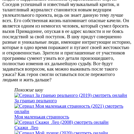
Соседов успешный и известный музыкальный критик, и
талантливый журналист становится новым ведущим
увлекательного проекта, ведь он знает данную тему лучше
всех. Его собственная жизнь напоминает опасные качели. Он
является одним из немногих человек, который сумел бросить
вызов Примадонне, опуская в ее адрес колкости и не боясь
последствий за свой поступок. В шоу придут совершенно
разные и уникальные люди, имеющие интригующие историю,
которые в одно время поражают и пугают своей жестокостью
и откровенностью. Зрители и приглашенные от участников
программы сумеют узнать все детали произошедшего,
полностью изменив их дальнейшую судьбу. Все будут
задаваться вопросом, как можно выживать после такого
ужаса? Как герои смогли оставаться после пережитого
людьми и жить дальше?
Похожие шоу
За гранью реального
Моя маленькая странность
Скажи_Лео