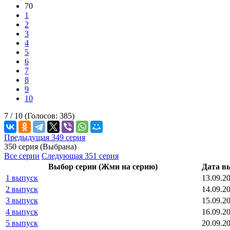
70
1
2
3
4
5
6
7
8
9
10
7 /
10
(Голосов:
385
)
Предыдущая 349 серия
350 серия (Выбрана)
Все серии
Следующая 351 серия
Выбор серии (Жми на серию)
Дата в
1 выпуск
13.09.2
2 выпуск
14.09.2
3 выпуск
15.09.2
4 выпуск
16.09.2
5 выпуск
20.09.2