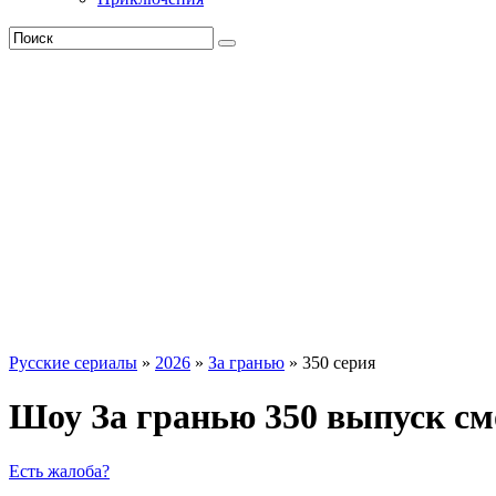
Русские сериалы
»
2026
»
За гранью
» 350 серия
Шоу За гранью 350 выпуск см
Есть жалоба?