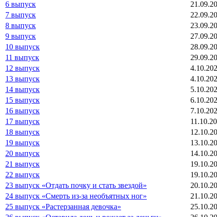
6 выпуск
21.09.2
7 выпуск
22.09.2
8 выпуск
23.09.2
9 выпуск
27.09.2
10 выпуск
28.09.2
11 выпуск
29.09.2
12 выпуск
4.10.20
13 выпуск
4.10.20
14 выпуск
5.10.20
15 выпуск
6.10.20
16 выпуск
7.10.20
17 выпуск
11.10.2
18 выпуск
12.10.2
19 выпуск
13.10.2
20 выпуск
14.10.2
21 выпуск
19.10.2
22 выпуск
19.10.2
23 выпуск «Отдать почку и стать звездой»
20.10.2
24 выпуск «Смерть из-за необъятных ног»
21.10.2
25 выпуск «Растерзанная девочка»
25.10.2