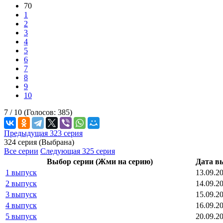
70
1
2
3
4
5
6
7
8
9
10
7 /
10
(Голосов:
385
)
Предыдущая 323 серия
324 серия (Выбрана)
Все серии
Следующая 325 серия
Выбор серии (Жми на серию)
Дата в
1 выпуск
13.09.2
2 выпуск
14.09.2
3 выпуск
15.09.2
4 выпуск
16.09.2
5 выпуск
20.09.2