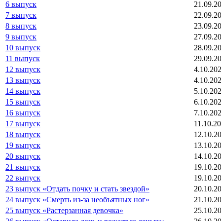
6 выпуск
21.09.2
7 выпуск
22.09.2
8 выпуск
23.09.2
9 выпуск
27.09.2
10 выпуск
28.09.2
11 выпуск
29.09.2
12 выпуск
4.10.20
13 выпуск
4.10.20
14 выпуск
5.10.20
15 выпуск
6.10.20
16 выпуск
7.10.20
17 выпуск
11.10.2
18 выпуск
12.10.2
19 выпуск
13.10.2
20 выпуск
14.10.2
21 выпуск
19.10.2
22 выпуск
19.10.2
23 выпуск «Отдать почку и стать звездой»
20.10.2
24 выпуск «Смерть из-за необъятных ног»
21.10.2
25 выпуск «Растерзанная девочка»
25.10.2