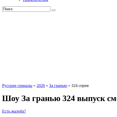
Русские сериалы
»
2026
»
За гранью
» 324 серия
Шоу За гранью 324 выпуск см
Есть жалоба?