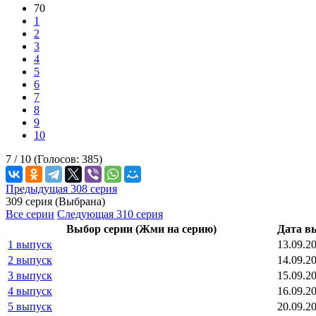
70
1
2
3
4
5
6
7
8
9
10
7 /
10
(Голосов:
385
)
Предыдущая 308 серия
309 серия (Выбрана)
Все серии
Следующая 310 серия
Выбор серии (Жми на серию)
Дата в
1 выпуск
13.09.2
2 выпуск
14.09.2
3 выпуск
15.09.2
4 выпуск
16.09.2
5 выпуск
20.09.2