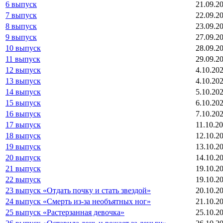
6 выпуск
21.09.2
7 выпуск
22.09.2
8 выпуск
23.09.2
9 выпуск
27.09.2
10 выпуск
28.09.2
11 выпуск
29.09.2
12 выпуск
4.10.20
13 выпуск
4.10.20
14 выпуск
5.10.20
15 выпуск
6.10.20
16 выпуск
7.10.20
17 выпуск
11.10.2
18 выпуск
12.10.2
19 выпуск
13.10.2
20 выпуск
14.10.2
21 выпуск
19.10.2
22 выпуск
19.10.2
23 выпуск «Отдать почку и стать звездой»
20.10.2
24 выпуск «Смерть из-за необъятных ног»
21.10.2
25 выпуск «Растерзанная девочка»
25.10.2