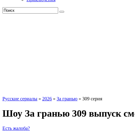
Русские сериалы
»
2026
»
За гранью
» 309 серия
Шоу За гранью 309 выпуск см
Есть жалоба?