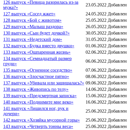
126 выпуск «Певица разорилась из-за
23.05.2022
Добавлен
мужа?»
127 выпуск «Сосед жжет»
24.05.2022
Добавлен
128 выпуск «Бой с животом»
25.05.2022
Добавлен
129 выпуск «Малыш раздора»
26.05.2022
Добавлен
130 выпуск «Сын будет дочкой?»
30.05.2022
Добавлен
131 выпуск «Недетский дом»
31.05.2022
Добавлен
132 выпуск «Будка вместо двушки»
01.06.2022
Добавлен
133 выпуск «Ошпаренная жизнь»
02.06.2022
Добавлен
134 выпуск «Семнадцатый размер
06.06.2022
Добавлен
груди»
135 выпуск «Огненное соседство»
07.06.2022
Добавлен
136 выпуск «Злосчастное пятно»
08.06.2022
Добавлен
137 выпуск «Убивала или защищалась?»
09.06.2022
Добавлен
138 выпуск «Живопись по телу»
14.06.2022
Добавлен
139 выпуск «Предсмертная записка»
15.06.2022
Добавлен
140 выпуск «Поднимите мне веко»
16.06.2022
Добавлен
141 выпуск «Лишился ног, рук и
25.06.2022
Добавлен
дочери»
142 выпуск «Хозяйка мусорной горы»
25.06.2022
Добавлен
143 выпуск «Четверть тонны веса»
25.06.2022
Добавлен