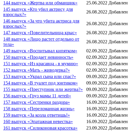
144 выпуск «Жертва или обманщик»
25.06.2022
Добавлен
145 выпуск «Кто убил актрису для
26.08.2022
Добавлен
взрослых?»
146 выпуск «За что убита актриса для
26.08.2022
Добавлен
взрослых?»
147 выпуск «Повелительница крыс»
26.08.2022
Добавлен
148 выпуск «Лицо растет отдельно от
26.08.2022
Добавлен
тела»
149 выпуск «Воспитывал кипятком»
02.09.2022
Добавлен
150 выпуск «Продает невинность»
02.09.2022
Добавлен
151 выпуск «Из красавца - в мумию»
02.09.2022
Добавлен
152 выпуск «Мать - живодерка?»
02.09.2022
Добавлен
153 выпуск «Украл сына или спас?»
09.09.2022
Добавлен
154 выпуск «В туалет под зонтиком»
09.09.2022
Добавлен
155 выпуск «Преступник или жертва?»
09.09.2022
Добавлен
156 выпуск «Груз мамы 11 детей»
09.09.2022
Добавлен
157 выпуск «Сестренки раздора»
16.09.2022
Добавлен
158 выпуск «Переломанная жизнь»
16.09.2022
Добавлен
159 выпуск «За козла ответишь!»
16.09.2022
Добавлен
160 выпуск «Эпатажная невестка»
16.09.2022
Добавлен
161 выпуск «Силиконовая красотка»
23.09.2022
Добавлен