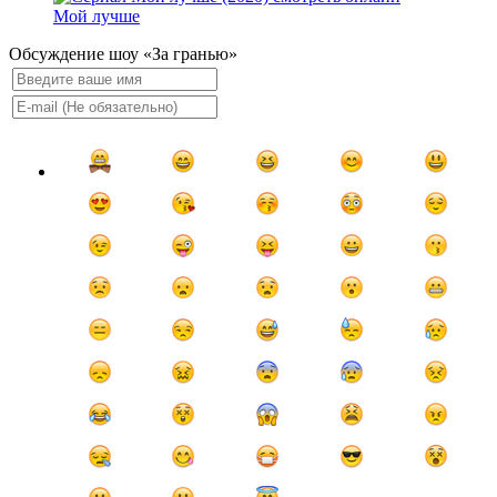
Мой лучше
Обсуждение шоу «За гранью»