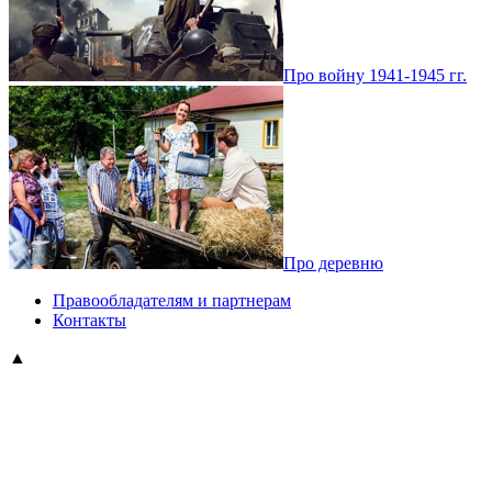
Про войну 1941-1945 гг.
Про деревню
Правообладателям и партнерам
Контакты
▲