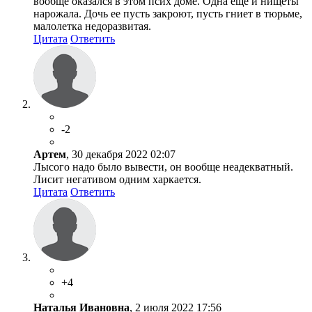
вообще оказался в этом псих доме. Одна еще и нищеты
нарожала. Дочь ее пусть закроют, пусть гниет в тюрьме,
малолетка недоразвитая.
Цитата
Ответить
-2
Артем
, 30 декабря 2022 02:07
Лысого надо было вывести, он вообще неадекватный.
Лисит негативом одним харкается.
Цитата
Ответить
+4
Наталья Ивановна
, 2 июля 2022 17:56