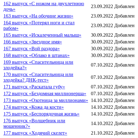
162 выпуск «С ножом на двухлетнюю
23.09.2022
Добавлен
дочь»
163 выпуск «На обочине жизни»
23.09.2022
Добавлен
164 выпуск «Потерял ноги и стал
23.09.2022
Добавлен
рабом»
165 выпуск «Искалеченный малыш»
30.09.2022
Добавлен
166 выпуск «Звездное имя»
30.09.2022
Добавлен
167 выпуск «Вой раздора»
30.09.2022
Добавлен
168 выпуск «Облако в штанах»
30.09.2022
Добавлен
169 выпуск «Спасительница или
07.10.2022
Добавлен
злодейка?»
170 выпуск «Спасительница или
07.10.2022
Добавлен
злодейка? ДНК-тест»
171 выпуск «Раскатала губу»
07.10.2022
Добавлен
172 выпуск «Бездомная миллионерша»
07.10.2022
Добавлен
173 выпуск «Охотница за миллионами»
14.10.2022
Добавлен
174 выпуск «Кожа да кости»
14.10.2022
Добавлен
175 выпуск «Беспорядочная жизнь»
14.10.2022
Добавлен
176 выпуск «Волшебник или
14.10.2022
Добавлен
мошенник?»
177 выпуск «Ходячий скелет»
21.10.2022
Добавлен