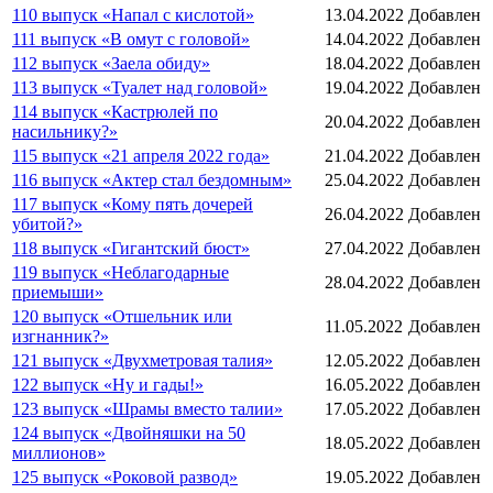
110 выпуск «Напал с кислотой»
13.04.2022
Добавлен
111 выпуск «В омут с головой»
14.04.2022
Добавлен
112 выпуск «Заела обиду»
18.04.2022
Добавлен
113 выпуск «Туалет над головой»
19.04.2022
Добавлен
114 выпуск «Кастрюлей по
20.04.2022
Добавлен
насильнику?»
115 выпуск «21 апреля 2022 года»
21.04.2022
Добавлен
116 выпуск «Актер стал бездомным»
25.04.2022
Добавлен
117 выпуск «Кому пять дочерей
26.04.2022
Добавлен
убитой?»
118 выпуск «Гигантский бюст»
27.04.2022
Добавлен
119 выпуск «Неблагодарные
28.04.2022
Добавлен
приемыши»
120 выпуск «Отшельник или
11.05.2022
Добавлен
изгнанник?»
121 выпуск «Двухметровая талия»
12.05.2022
Добавлен
122 выпуск «Ну и гады!»
16.05.2022
Добавлен
123 выпуск «Шрамы вместо талии»
17.05.2022
Добавлен
124 выпуск «Двойняшки на 50
18.05.2022
Добавлен
миллионов»
125 выпуск «Роковой развод»
19.05.2022
Добавлен