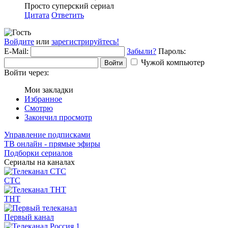
Просто суперский сериал
Цитата
Ответить
Войдите
или
зарегистрируйтесь!
E-Mail:
Забыли?
Пароль:
Чужой компьютер
Войти
Войти через:
Мои закладки
Избранное
Смотрю
Закончил просмотр
Управление подписками
ТВ онлайн - прямые эфиры
Подборки сериалов
Сериалы на каналах
СТС
ТНТ
Первый канал