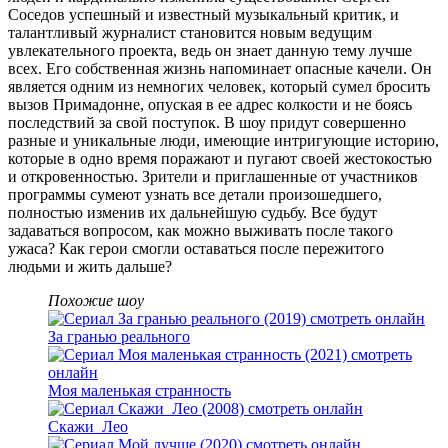
Соседов успешный и известный музыкальный критик, и
талантливый журналист становится новым ведущим
увлекательного проекта, ведь он знает данную тему лучше
всех. Его собственная жизнь напоминает опасные качели. Он
является одним из немногих человек, который сумел бросить
вызов Примадонне, опуская в ее адрес колкости и не боясь
последствий за свой поступок. В шоу придут совершенно
разные и уникальные люди, имеющие интригующие историю,
которые в одно время поражают и пугают своей жестокостью
и откровенностью. Зрители и приглашенные от участников
программы сумеют узнать все детали произошедшего,
полностью изменив их дальнейшую судьбу. Все будут
задаваться вопросом, как можно выживать после такого
ужаса? Как герои смогли оставаться после пережитого
людьми и жить дальше?
Похожие шоу
За гранью реального
Моя маленькая странность
Скажи_Лео