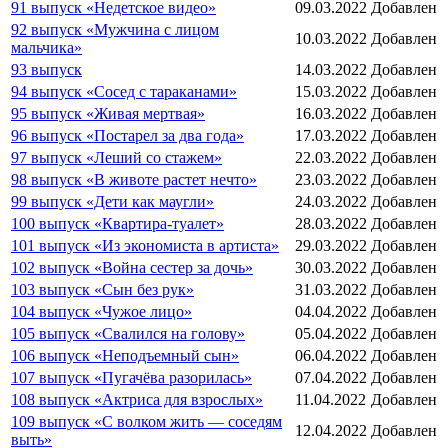
91 выпуск «Недетское видео»
09.03.2022
Добавлен
92 выпуск «Мужчина с лицом
10.03.2022
Добавлен
мальчика»
93 выпуск
14.03.2022
Добавлен
94 выпуск «Сосед с тараканами»
15.03.2022
Добавлен
95 выпуск «Живая мертвая»
16.03.2022
Добавлен
96 выпуск «Постарел за два года»
17.03.2022
Добавлен
97 выпуск «Леший со стажем»
22.03.2022
Добавлен
98 выпуск «В животе растет нечто»
23.03.2022
Добавлен
99 выпуск «Дети как маугли»
24.03.2022
Добавлен
100 выпуск «Квартира-туалет»
28.03.2022
Добавлен
101 выпуск «Из экономиста в артиста»
29.03.2022
Добавлен
102 выпуск «Война сестер за дочь»
30.03.2022
Добавлен
103 выпуск «Сын без рук»
31.03.2022
Добавлен
104 выпуск «Чужое лицо»
04.04.2022
Добавлен
105 выпуск «Свалился на голову»
05.04.2022
Добавлен
106 выпуск «Неподъемный сын»
06.04.2022
Добавлен
107 выпуск «Пугачёва разорилась»
07.04.2022
Добавлен
108 выпуск «Актриса для взрослых»
11.04.2022
Добавлен
109 выпуск «С волком жить — соседям
12.04.2022
Добавлен
выть»