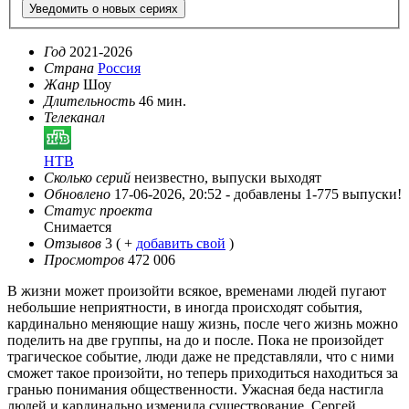
Уведомить о новых сериях
Год
2021-2026
Страна
Россия
Жанр
Шоу
Длительность
46 мин.
Телеканал
НТВ
Сколько серий
неизвестно, выпуски выходят
Обновлено
17-06-2026, 20:52 -
добавлены 1-775 выпуски!
Статус проекта
Снимается
Отзывов
3
( +
добавить свой
)
Просмотров
472 006
В жизни может произойти всякое, временами людей пугают
небольшие неприятности, в иногда происходят события,
кардинально меняющие нашу жизнь, после чего жизнь можно
поделить на две группы, на до и после. Пока не произойдет
трагическое событие, люди даже не представляли, что с ними
сможет такое произойти, но теперь приходиться находиться за
гранью понимания общественности. Ужасная беда настигла
людей и кардинально изменила существование. Сергей