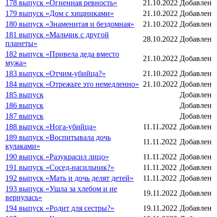
178 выпуск «Огненная ревность»
21.10.2022
Добавлен
179 выпуск «Дом с хищниками»
21.10.2022
Добавлен
180 выпуск «Знаменитая и бездомная»
21.10.2022
Добавлен
181 выпуск «Мальчик с другой
28.10.2022
Добавлен
планеты»
182 выпуск «Привела деда вместо
21.10.2022
Добавлен
мужа»
183 выпуск «Отчим-убийца?»
21.10.2022
Добавлен
184 выпуск «Отрежьте это немедленно»
21.10.2022
Добавлен
185 выпуск
Добавлен
186 выпуск
Добавлен
187 выпуск
Добавлен
188 выпуск «Нога-убийца»
11.11.2022
Добавлен
189 выпуск «Воспитывала дочь
11.11.2022
Добавлен
кулаками»
190 выпуск «Разукрасил лицо»
11.11.2022
Добавлен
191 выпуск «Сосед-насильник?»
11.11.2022
Добавлен
192 выпуск «Мать и дочь делят детей»
11.11.2022
Добавлен
193 выпуск «Ушла за хлебом и не
19.11.2022
Добавлен
вернулась»
194 выпуск «Родит для сестры?»
19.11.2022
Добавлен