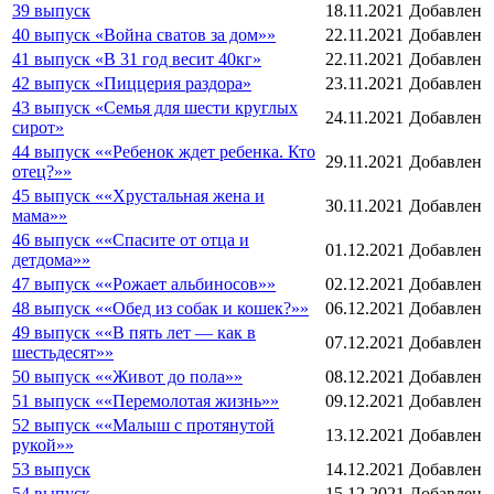
39 выпуск
18.11.2021
Добавлен
40 выпуск «Война сватов за дом»»
22.11.2021
Добавлен
41 выпуск «В 31 год весит 40кг»
22.11.2021
Добавлен
42 выпуск «Пиццерия раздора»
23.11.2021
Добавлен
43 выпуск «Семья для шести круглых
24.11.2021
Добавлен
сирот»
44 выпуск ««Ребенок ждет ребенка. Кто
29.11.2021
Добавлен
отец?»»
45 выпуск ««Хрустальная жена и
30.11.2021
Добавлен
мама»»
46 выпуск ««Спасите от отца и
01.12.2021
Добавлен
детдома»»
47 выпуск ««Рожает альбиносов»»
02.12.2021
Добавлен
48 выпуск ««Обед из собак и кошек?»»
06.12.2021
Добавлен
49 выпуск ««В пять лет — как в
07.12.2021
Добавлен
шестьдесят»»
50 выпуск ««Живот до пола»»
08.12.2021
Добавлен
51 выпуск ««Перемолотая жизнь»»
09.12.2021
Добавлен
52 выпуск ««Малыш с протянутой
13.12.2021
Добавлен
рукой»»
53 выпуск
14.12.2021
Добавлен
54 выпуск
15.12.2021
Добавлен