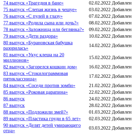
74 выпуск «Трагедия в бане»
02.02.2022
Добавлен
75 выпуск «Слепая жизнь в чешуе»
03.02.2022
Добавлен
76 выпуск «С пулей в глазу»
07.02.2022
Добавлен
77 выпуск «Родила сына или дочь?»
08.02.2022
Добавлен
78 выпуск «Заложница или беглянка?»
09.02.2022
Добавлен
79 выпуск «Дети раздора»
10.02.2022
Добавлен
80 выпуск «Бурановская бабушка
14.02.2022
Добавлен
разорилась»
81 выпуск «Укус клеща на 20
15.02.2022
Добавлен
миллионов»
82 выпуск «Загорелся кошкин дом»
16.02.2022
Добавлен
83 выпуск «Стокилограммовая
17.02.2022
Добавлен
пятиклассница»
84 выпуск «Соседи против зомби»
21.02.2022
Добавлен
85 выпуск «Роковая царапина»
22.02.2022
Добавлен
86 выпуск
24.02.2022
Добавлен
87 выпуск
28.02.2022
Добавлен
88 выпуск «Подложили змей?»
01.03.2022
Добавлен
89 выпуск «Пластика груди в 65 лет»
02.03.2022
Добавлен
90 выпуск «Делят детей умирающего
03.03.2022
Добавлен
отца»