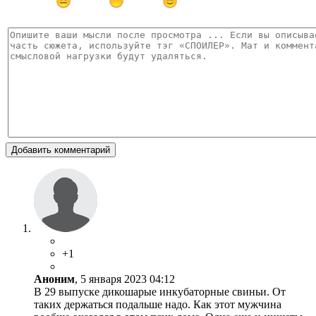
Добавить комментарий
+1
Аноним
, 5 января 2023 04:12
В 29 выпуске дикошарые инкубаторные свиньи. От
таких держаться подальше надо. Как этот мужчина