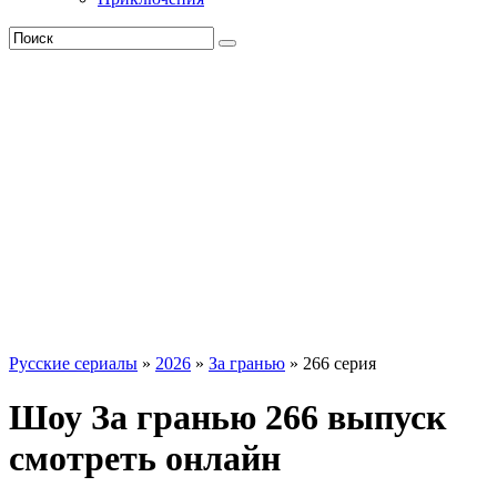
Русские сериалы
»
2026
»
За гранью
» 266 серия
Шоу За гранью 266 выпуск
смотреть онлайн