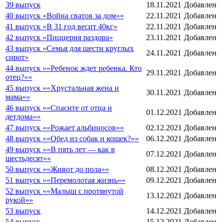
39 выпуск
18.11.2021
Добавлен
40 выпуск «Война сватов за дом»»
22.11.2021
Добавлен
41 выпуск «В 31 год весит 40кг»
22.11.2021
Добавлен
42 выпуск «Пиццерия раздора»
23.11.2021
Добавлен
43 выпуск «Семья для шести круглых
24.11.2021
Добавлен
сирот»
44 выпуск ««Ребенок ждет ребенка. Кто
29.11.2021
Добавлен
отец?»»
45 выпуск ««Хрустальная жена и
30.11.2021
Добавлен
мама»»
46 выпуск ««Спасите от отца и
01.12.2021
Добавлен
детдома»»
47 выпуск ««Рожает альбиносов»»
02.12.2021
Добавлен
48 выпуск ««Обед из собак и кошек?»»
06.12.2021
Добавлен
49 выпуск ««В пять лет — как в
07.12.2021
Добавлен
шестьдесят»»
50 выпуск ««Живот до пола»»
08.12.2021
Добавлен
51 выпуск ««Перемолотая жизнь»»
09.12.2021
Добавлен
52 выпуск ««Малыш с протянутой
13.12.2021
Добавлен
рукой»»
53 выпуск
14.12.2021
Добавлен
54 выпуск
15.12.2021
Добавлен