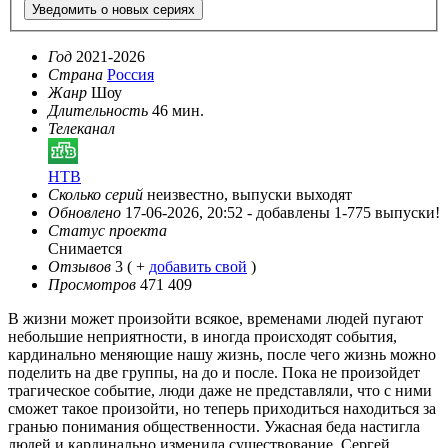
Уведомить о новых сериях
Год
2021-2026
Страна
Россия
Жанр
Шоу
Длительность
46 мин.
Телеканал
НТВ
Сколько серий
неизвестно, выпуски выходят
Обновлено
17-06-2026, 20:52 -
добавлены 1-775 выпуски!
Статус проекта
Снимается
Отзывов
3
( +
добавить свой
)
Просмотров
471 409
В жизни может произойти всякое, временами людей пугают
небольшие неприятности, в иногда происходят события,
кардинально меняющие нашу жизнь, после чего жизнь можно
поделить на две группы, на до и после. Пока не произойдет
трагическое событие, люди даже не представляли, что с ними
сможет такое произойти, но теперь приходиться находиться за
гранью понимания общественности. Ужасная беда настигла
людей и кардинально изменила существование. Сергей