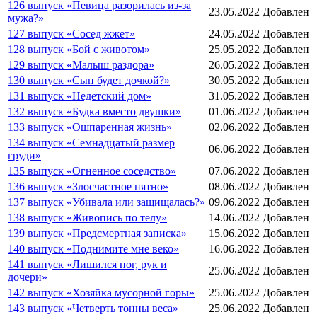
126 выпуск «Певица разорилась из-за
23.05.2022
Добавлен
мужа?»
127 выпуск «Сосед жжет»
24.05.2022
Добавлен
128 выпуск «Бой с животом»
25.05.2022
Добавлен
129 выпуск «Малыш раздора»
26.05.2022
Добавлен
130 выпуск «Сын будет дочкой?»
30.05.2022
Добавлен
131 выпуск «Недетский дом»
31.05.2022
Добавлен
132 выпуск «Будка вместо двушки»
01.06.2022
Добавлен
133 выпуск «Ошпаренная жизнь»
02.06.2022
Добавлен
134 выпуск «Семнадцатый размер
06.06.2022
Добавлен
груди»
135 выпуск «Огненное соседство»
07.06.2022
Добавлен
136 выпуск «Злосчастное пятно»
08.06.2022
Добавлен
137 выпуск «Убивала или защищалась?»
09.06.2022
Добавлен
138 выпуск «Живопись по телу»
14.06.2022
Добавлен
139 выпуск «Предсмертная записка»
15.06.2022
Добавлен
140 выпуск «Поднимите мне веко»
16.06.2022
Добавлен
141 выпуск «Лишился ног, рук и
25.06.2022
Добавлен
дочери»
142 выпуск «Хозяйка мусорной горы»
25.06.2022
Добавлен
143 выпуск «Четверть тонны веса»
25.06.2022
Добавлен