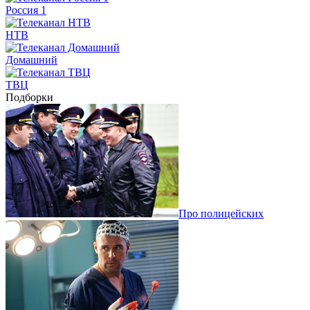
Россия 1
НТВ
Домашний
ТВЦ
Подборки
Про полицейских