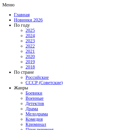
Меню
Главная
Новинки 2026
По году
2025
2024
2023
2022
2021
2020
2019
2018
По стране
Российские
СССР (Советские)
Жанры
Боевики
Военные
Детектив
Драма
Мелодрама
Комедия
Криминал
Приключения