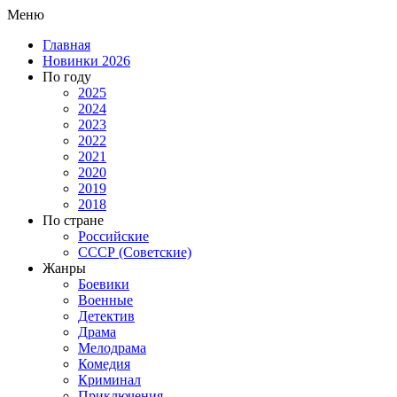
Меню
Главная
Новинки 2026
По году
2025
2024
2023
2022
2021
2020
2019
2018
По стране
Российские
СССР (Советские)
Жанры
Боевики
Военные
Детектив
Драма
Мелодрама
Комедия
Криминал
Приключения