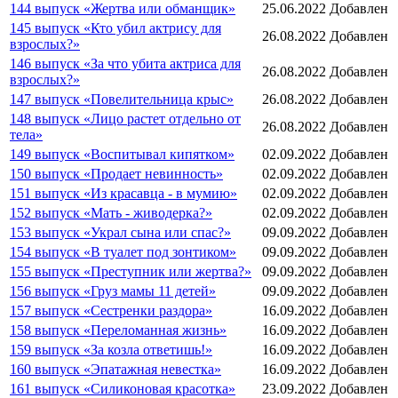
144 выпуск «Жертва или обманщик»
25.06.2022
Добавлен
145 выпуск «Кто убил актрису для
26.08.2022
Добавлен
взрослых?»
146 выпуск «За что убита актриса для
26.08.2022
Добавлен
взрослых?»
147 выпуск «Повелительница крыс»
26.08.2022
Добавлен
148 выпуск «Лицо растет отдельно от
26.08.2022
Добавлен
тела»
149 выпуск «Воспитывал кипятком»
02.09.2022
Добавлен
150 выпуск «Продает невинность»
02.09.2022
Добавлен
151 выпуск «Из красавца - в мумию»
02.09.2022
Добавлен
152 выпуск «Мать - живодерка?»
02.09.2022
Добавлен
153 выпуск «Украл сына или спас?»
09.09.2022
Добавлен
154 выпуск «В туалет под зонтиком»
09.09.2022
Добавлен
155 выпуск «Преступник или жертва?»
09.09.2022
Добавлен
156 выпуск «Груз мамы 11 детей»
09.09.2022
Добавлен
157 выпуск «Сестренки раздора»
16.09.2022
Добавлен
158 выпуск «Переломанная жизнь»
16.09.2022
Добавлен
159 выпуск «За козла ответишь!»
16.09.2022
Добавлен
160 выпуск «Эпатажная невестка»
16.09.2022
Добавлен
161 выпуск «Силиконовая красотка»
23.09.2022
Добавлен