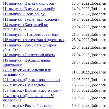
110 выпуск «Напал с кислотой»
13.04.2022
Добавлен
111 выпуск «В омут с головой»
14.04.2022
Добавлен
112 выпуск «Заела обиду»
18.04.2022
Добавлен
113 выпуск «Туалет над головой»
19.04.2022
Добавлен
114 выпуск «Кастрюлей по
20.04.2022
Добавлен
насильнику?»
115 выпуск «21 апреля 2022 года»
21.04.2022
Добавлен
116 выпуск «Актер стал бездомным»
25.04.2022
Добавлен
117 выпуск «Кому пять дочерей
26.04.2022
Добавлен
убитой?»
118 выпуск «Гигантский бюст»
27.04.2022
Добавлен
119 выпуск «Неблагодарные
28.04.2022
Добавлен
приемыши»
120 выпуск «Отшельник или
11.05.2022
Добавлен
изгнанник?»
121 выпуск «Двухметровая талия»
12.05.2022
Добавлен
122 выпуск «Ну и гады!»
16.05.2022
Добавлен
123 выпуск «Шрамы вместо талии»
17.05.2022
Добавлен
124 выпуск «Двойняшки на 50
18.05.2022
Добавлен
миллионов»
125 выпуск «Роковой развод»
19.05.2022
Добавлен