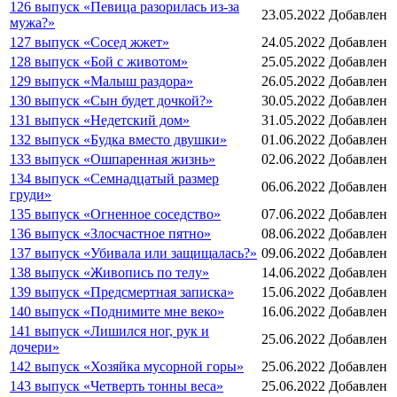
126 выпуск «Певица разорилась из-за
23.05.2022
Добавлен
мужа?»
127 выпуск «Сосед жжет»
24.05.2022
Добавлен
128 выпуск «Бой с животом»
25.05.2022
Добавлен
129 выпуск «Малыш раздора»
26.05.2022
Добавлен
130 выпуск «Сын будет дочкой?»
30.05.2022
Добавлен
131 выпуск «Недетский дом»
31.05.2022
Добавлен
132 выпуск «Будка вместо двушки»
01.06.2022
Добавлен
133 выпуск «Ошпаренная жизнь»
02.06.2022
Добавлен
134 выпуск «Семнадцатый размер
06.06.2022
Добавлен
груди»
135 выпуск «Огненное соседство»
07.06.2022
Добавлен
136 выпуск «Злосчастное пятно»
08.06.2022
Добавлен
137 выпуск «Убивала или защищалась?»
09.06.2022
Добавлен
138 выпуск «Живопись по телу»
14.06.2022
Добавлен
139 выпуск «Предсмертная записка»
15.06.2022
Добавлен
140 выпуск «Поднимите мне веко»
16.06.2022
Добавлен
141 выпуск «Лишился ног, рук и
25.06.2022
Добавлен
дочери»
142 выпуск «Хозяйка мусорной горы»
25.06.2022
Добавлен
143 выпуск «Четверть тонны веса»
25.06.2022
Добавлен