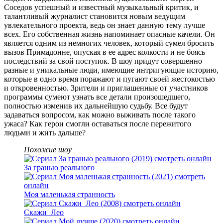
Соседов успешный и известный музыкальный критик, и
талантливый журналист становится новым ведущим
увлекательного проекта, ведь он знает данную тему лучше
всех. Его собственная жизнь напоминает опасные качели. Он
является одним из немногих человек, который сумел бросить
вызов Примадонне, опуская в ее адрес колкости и не боясь
последствий за свой поступок. В шоу придут совершенно
разные и уникальные люди, имеющие интригующие историю,
которые в одно время поражают и пугают своей жестокостью
и откровенностью. Зрители и приглашенные от участников
программы сумеют узнать все детали произошедшего,
полностью изменив их дальнейшую судьбу. Все будут
задаваться вопросом, как можно выживать после такого
ужаса? Как герои смогли оставаться после пережитого
людьми и жить дальше?
Похожие шоу
За гранью реального
Моя маленькая странность
Скажи_Лео