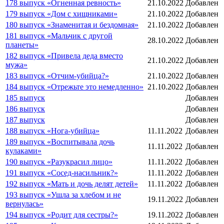
178 выпуск «Огненная ревность»
21.10.2022
Добавлен
179 выпуск «Дом с хищниками»
21.10.2022
Добавлен
180 выпуск «Знаменитая и бездомная»
21.10.2022
Добавлен
181 выпуск «Мальчик с другой
28.10.2022
Добавлен
планеты»
182 выпуск «Привела деда вместо
21.10.2022
Добавлен
мужа»
183 выпуск «Отчим-убийца?»
21.10.2022
Добавлен
184 выпуск «Отрежьте это немедленно»
21.10.2022
Добавлен
185 выпуск
Добавлен
186 выпуск
Добавлен
187 выпуск
Добавлен
188 выпуск «Нога-убийца»
11.11.2022
Добавлен
189 выпуск «Воспитывала дочь
11.11.2022
Добавлен
кулаками»
190 выпуск «Разукрасил лицо»
11.11.2022
Добавлен
191 выпуск «Сосед-насильник?»
11.11.2022
Добавлен
192 выпуск «Мать и дочь делят детей»
11.11.2022
Добавлен
193 выпуск «Ушла за хлебом и не
19.11.2022
Добавлен
вернулась»
194 выпуск «Родит для сестры?»
19.11.2022
Добавлен