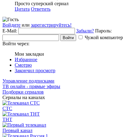
Просто суперский сериал
Цитата
Ответить
Войдите
или
зарегистрируйтесь!
E-Mail:
Забыли?
Пароль:
Чужой компьютер
Войти
Войти через:
Мои закладки
Избранное
Смотрю
Закончил просмотр
Управление подписками
ТВ онлайн - прямые эфиры
Подборки сериалов
Сериалы на каналах
СТС
ТНТ
Первый канал