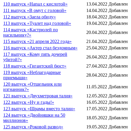
110 выпуск «Напал с кислотой»
13.04.2022
Добавлен
111 выпуск «В омут с головой»
14.04.2022
Добавлен
112 выпуск «Заела обиду»
18.04.2022
Добавлен
113 выпуск «Туалет над головой»
19.04.2022
Добавлен
114 выпуск «Кастрюлей по
20.04.2022
Добавлен
насильнику?»
115 выпуск «21 апреля 2022 года»
21.04.2022
Добавлен
116 выпуск «Актер стал бездомным»
25.04.2022
Добавлен
117 выпуск «Кому пять дочерей
26.04.2022
Добавлен
убитой?»
118 выпуск «Гигантский бюст»
27.04.2022
Добавлен
119 выпуск «Неблагодарные
28.04.2022
Добавлен
приемыши»
120 выпуск «Отшельник или
11.05.2022
Добавлен
изгнанник?»
121 выпуск «Двухметровая талия»
12.05.2022
Добавлен
122 выпуск «Ну и гады!»
16.05.2022
Добавлен
123 выпуск «Шрамы вместо талии»
17.05.2022
Добавлен
124 выпуск «Двойняшки на 50
18.05.2022
Добавлен
миллионов»
125 выпуск «Роковой развод»
19.05.2022
Добавлен