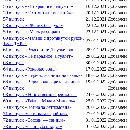
55 выпуск ««Покрылись чешуей»»
16.12.2021
Добавлен
56 выпуск ««Отомстил кислотой»»
20.12.2021
Добавлен
57 выпуск
21.12.2021
Добавлен
58 выпуск ««Жених без рук»»
22.12.2021
Добавлен
59 выпуск ««Мать раздора»»
23.12.2021
Добавлен
60 выпуск «Малыш с протянутой рукой.
27.01.2021
Добавлен
Тест ДНК!»
61 выпуск «Ромео и не Джульетта»
28.01.2021
Добавлен
62 выпуск «Не парадное, а туалет»
29.01.2021
Добавлен
63 выпуск
30.01.2021
Добавлен
64 выпуск «Роковые роды»
17.01.2022
Добавлен
65 выпуск «Первоклассница на свалке»
18.01.2022
Добавлен
66 выпуск «В два года горела заживо»
19.01.2022
Добавлен
67 выпуск
Добавлен
68 выпуск «Убийственная ревность»
24.01.2022
Добавлен
69 выпуск «Тайны Мадам Мишель»
25.01.2022
Добавлен
70 выпуск «Война за детдомовца»
26.01.2022
Добавлен
71 выпуск «Слишком стройная»
27.01.2022
Добавлен
72 выпуск «Соседи — свиньи»
31.01.2022
Добавлен
73 выпуск «Сын губы надул»
01.02.2022
Добавлен