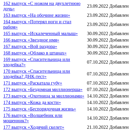
162 выпуск «С ножом на двухлетнюю
23.09.2022
Добавлен
дочь»
163 выпуск «На обочине жизни»
23.09.2022
Добавлен
164 выпуск «Потерял ноги и стал
23.09.2022
Добавлен
рабом»
165 выпуск «Искалеченный малыш»
30.09.2022
Добавлен
166 выпуск «Звездное имя»
30.09.2022
Добавлен
167 выпуск «Вой раздора»
30.09.2022
Добавлен
168 выпуск «Облако в штанах»
30.09.2022
Добавлен
169 выпуск «Спасительница или
07.10.2022
Добавлен
злодейка?»
170 выпуск «Спасительница или
07.10.2022
Добавлен
злодейка? ДНК-тест»
171 выпуск «Раскатала губу»
07.10.2022
Добавлен
172 выпуск «Бездомная миллионерша»
07.10.2022
Добавлен
173 выпуск «Охотница за миллионами»
14.10.2022
Добавлен
174 выпуск «Кожа да кости»
14.10.2022
Добавлен
175 выпуск «Беспорядочная жизнь»
14.10.2022
Добавлен
176 выпуск «Волшебник или
14.10.2022
Добавлен
мошенник?»
177 выпуск «Ходячий скелет»
21.10.2022
Добавлен