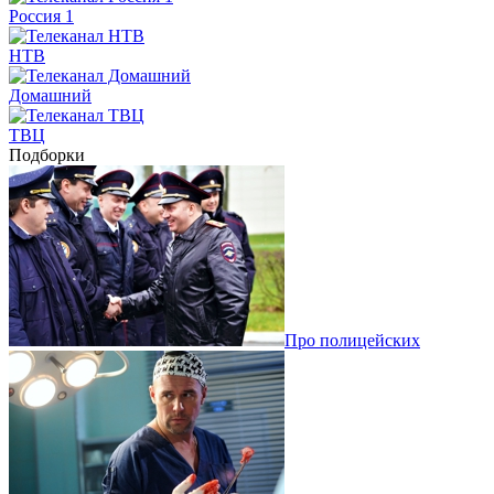
Россия 1
НТВ
Домашний
ТВЦ
Подборки
Про полицейских