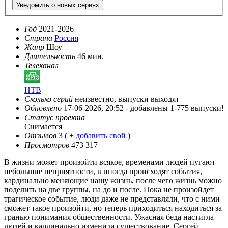
Уведомить о новых сериях
Год
2021-2026
Страна
Россия
Жанр
Шоу
Длительность
46 мин.
Телеканал
НТВ
Сколько серий
неизвестно, выпуски выходят
Обновлено
17-06-2026, 20:52 -
добавлены 1-775 выпуски!
Статус проекта
Снимается
Отзывов
3
( +
добавить свой
)
Просмотров
473 317
В жизни может произойти всякое, временами людей пугают
небольшие неприятности, в иногда происходят события,
кардинально меняющие нашу жизнь, после чего жизнь можно
поделить на две группы, на до и после. Пока не произойдет
трагическое событие, люди даже не представляли, что с ними
сможет такое произойти, но теперь приходиться находиться за
гранью понимания общественности. Ужасная беда настигла
людей и кардинально изменила существование. Сергей