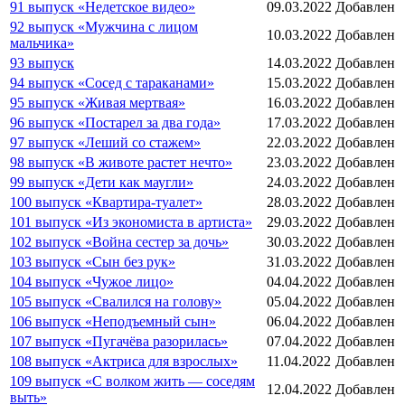
91 выпуск «Недетское видео»
09.03.2022
Добавлен
92 выпуск «Мужчина с лицом
10.03.2022
Добавлен
мальчика»
93 выпуск
14.03.2022
Добавлен
94 выпуск «Сосед с тараканами»
15.03.2022
Добавлен
95 выпуск «Живая мертвая»
16.03.2022
Добавлен
96 выпуск «Постарел за два года»
17.03.2022
Добавлен
97 выпуск «Леший со стажем»
22.03.2022
Добавлен
98 выпуск «В животе растет нечто»
23.03.2022
Добавлен
99 выпуск «Дети как маугли»
24.03.2022
Добавлен
100 выпуск «Квартира-туалет»
28.03.2022
Добавлен
101 выпуск «Из экономиста в артиста»
29.03.2022
Добавлен
102 выпуск «Война сестер за дочь»
30.03.2022
Добавлен
103 выпуск «Сын без рук»
31.03.2022
Добавлен
104 выпуск «Чужое лицо»
04.04.2022
Добавлен
105 выпуск «Свалился на голову»
05.04.2022
Добавлен
106 выпуск «Неподъемный сын»
06.04.2022
Добавлен
107 выпуск «Пугачёва разорилась»
07.04.2022
Добавлен
108 выпуск «Актриса для взрослых»
11.04.2022
Добавлен
109 выпуск «С волком жить — соседям
12.04.2022
Добавлен
выть»