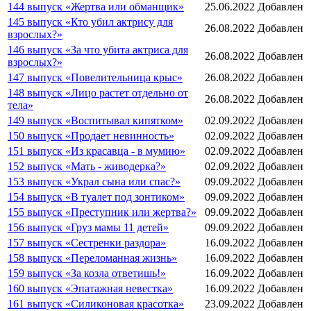
144 выпуск «Жертва или обманщик»
25.06.2022
Добавлен
145 выпуск «Кто убил актрису для
26.08.2022
Добавлен
взрослых?»
146 выпуск «За что убита актриса для
26.08.2022
Добавлен
взрослых?»
147 выпуск «Повелительница крыс»
26.08.2022
Добавлен
148 выпуск «Лицо растет отдельно от
26.08.2022
Добавлен
тела»
149 выпуск «Воспитывал кипятком»
02.09.2022
Добавлен
150 выпуск «Продает невинность»
02.09.2022
Добавлен
151 выпуск «Из красавца - в мумию»
02.09.2022
Добавлен
152 выпуск «Мать - живодерка?»
02.09.2022
Добавлен
153 выпуск «Украл сына или спас?»
09.09.2022
Добавлен
154 выпуск «В туалет под зонтиком»
09.09.2022
Добавлен
155 выпуск «Преступник или жертва?»
09.09.2022
Добавлен
156 выпуск «Груз мамы 11 детей»
09.09.2022
Добавлен
157 выпуск «Сестренки раздора»
16.09.2022
Добавлен
158 выпуск «Переломанная жизнь»
16.09.2022
Добавлен
159 выпуск «За козла ответишь!»
16.09.2022
Добавлен
160 выпуск «Эпатажная невестка»
16.09.2022
Добавлен
161 выпуск «Силиконовая красотка»
23.09.2022
Добавлен