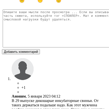
Добавить комментарий
+1
Аноним
, 5 января 2023 04:12
В 29 выпуске дикошарые инкубаторные свиньи. От
таких держаться подальше надо. Как этот мужчина