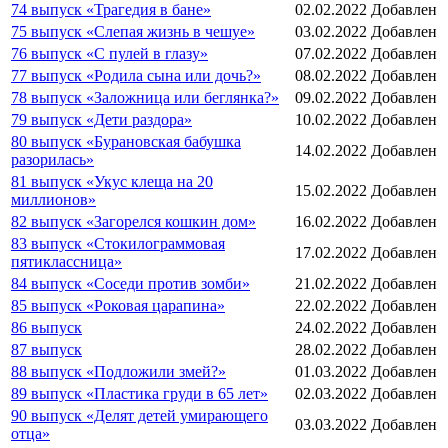
74 выпуск «Трагедия в бане»
02.02.2022
Добавлен
75 выпуск «Слепая жизнь в чешуе»
03.02.2022
Добавлен
76 выпуск «С пулей в глазу»
07.02.2022
Добавлен
77 выпуск «Родила сына или дочь?»
08.02.2022
Добавлен
78 выпуск «Заложница или беглянка?»
09.02.2022
Добавлен
79 выпуск «Дети раздора»
10.02.2022
Добавлен
80 выпуск «Бурановская бабушка
14.02.2022
Добавлен
разорилась»
81 выпуск «Укус клеща на 20
15.02.2022
Добавлен
миллионов»
82 выпуск «Загорелся кошкин дом»
16.02.2022
Добавлен
83 выпуск «Стокилограммовая
17.02.2022
Добавлен
пятиклассница»
84 выпуск «Соседи против зомби»
21.02.2022
Добавлен
85 выпуск «Роковая царапина»
22.02.2022
Добавлен
86 выпуск
24.02.2022
Добавлен
87 выпуск
28.02.2022
Добавлен
88 выпуск «Подложили змей?»
01.03.2022
Добавлен
89 выпуск «Пластика груди в 65 лет»
02.03.2022
Добавлен
90 выпуск «Делят детей умирающего
03.03.2022
Добавлен
отца»