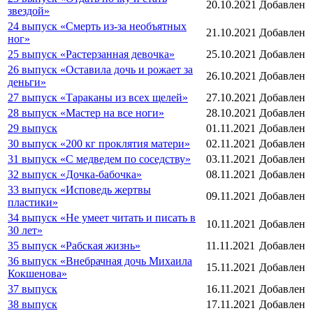
20.10.2021
Добавлен
звездой»
24 выпуск «Смерть из-за необъятных
21.10.2021
Добавлен
ног»
25 выпуск «Растерзанная девочка»
25.10.2021
Добавлен
26 выпуск «Оставила дочь и рожает за
26.10.2021
Добавлен
деньги»
27 выпуск «Тараканы из всех щелей»
27.10.2021
Добавлен
28 выпуск «Мастер на все ноги»
28.10.2021
Добавлен
29 выпуск
01.11.2021
Добавлен
30 выпуск «200 кг проклятия матери»
02.11.2021
Добавлен
31 выпуск «С медведем по соседству»
03.11.2021
Добавлен
32 выпуск «Дочка-бабочка»
08.11.2021
Добавлен
33 выпуск «Исповедь жертвы
09.11.2021
Добавлен
пластики»
34 выпуск «Не умеет читать и писать в
10.11.2021
Добавлен
30 лет»
35 выпуск «Рабская жизнь»
11.11.2021
Добавлен
36 выпуск «Внебрачная дочь Михаила
15.11.2021
Добавлен
Кокшенова»
37 выпуск
16.11.2021
Добавлен
38 выпуск
17.11.2021
Добавлен