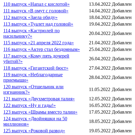
110 выпуск «Напал с кислотой»
13.04.2022
Добавлен
111 выпуск «В омут с головой»
14.04.2022
Добавлен
112 выпуск «Заела обиду»
18.04.2022
Добавлен
113 выпуск «Туалет над головой»
19.04.2022
Добавлен
114 выпуск «Кастрюлей по
20.04.2022
Добавлен
насильнику?»
115 выпуск «21 апреля 2022 года»
21.04.2022
Добавлен
116 выпуск «Актер стал бездомным»
25.04.2022
Добавлен
117 выпуск «Кому пять дочерей
26.04.2022
Добавлен
убитой?»
118 выпуск «Гигантский бюст»
27.04.2022
Добавлен
119 выпуск «Неблагодарные
28.04.2022
Добавлен
приемыши»
120 выпуск «Отшельник или
11.05.2022
Добавлен
изгнанник?»
121 выпуск «Двухметровая талия»
12.05.2022
Добавлен
122 выпуск «Ну и гады!»
16.05.2022
Добавлен
123 выпуск «Шрамы вместо талии»
17.05.2022
Добавлен
124 выпуск «Двойняшки на 50
18.05.2022
Добавлен
миллионов»
125 выпуск «Роковой развод»
19.05.2022
Добавлен