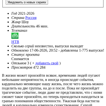
Уведомить о новых сериях
Год
2021-2026
Страна
Россия
Жанр
Шоу
Длительность
46 мин.
Телеканал
НТВ
Сколько серий
неизвестно, выпуски выходят
Обновлено
17-06-2026, 20:52 -
добавлены 1-775 выпуски!
Статус проекта
Снимается
Отзывов
3
( +
добавить свой
)
Просмотров
472 284
В жизни может произойти всякое, временами людей пугают
небольшие неприятности, в иногда происходят события,
кардинально меняющие нашу жизнь, после чего жизнь можно
поделить на две группы, на до и после. Пока не произойдет
трагическое событие, люди даже не представляли, что с ними
сможет такое произойти, но теперь приходиться находиться за
гранью понимания общественности. Ужасная беда настигла
людей и кардинально изменила существование. Сергей