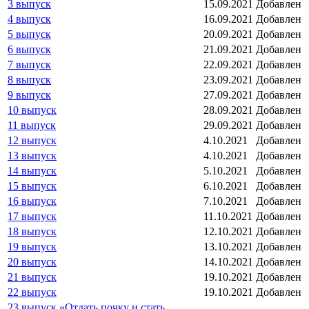
3 выпуск
15.09.2021
Добавлен
4 выпуск
16.09.2021
Добавлен
5 выпуск
20.09.2021
Добавлен
6 выпуск
21.09.2021
Добавлен
7 выпуск
22.09.2021
Добавлен
8 выпуск
23.09.2021
Добавлен
9 выпуск
27.09.2021
Добавлен
10 выпуск
28.09.2021
Добавлен
11 выпуск
29.09.2021
Добавлен
12 выпуск
4.10.2021
Добавлен
13 выпуск
4.10.2021
Добавлен
14 выпуск
5.10.2021
Добавлен
15 выпуск
6.10.2021
Добавлен
16 выпуск
7.10.2021
Добавлен
17 выпуск
11.10.2021
Добавлен
18 выпуск
12.10.2021
Добавлен
19 выпуск
13.10.2021
Добавлен
20 выпуск
14.10.2021
Добавлен
21 выпуск
19.10.2021
Добавлен
22 выпуск
19.10.2021
Добавлен
23 выпуск «Отдать почку и стать