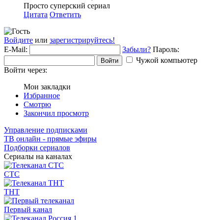
Просто суперский сериал
Цитата
Ответить
Войдите
или
зарегистрируйтесь!
E-Mail:
Забыли?
Пароль:
Чужой компьютер
Войти
Войти через:
Мои закладки
Избранное
Смотрю
Закончил просмотр
Управление подписками
ТВ онлайн - прямые эфиры
Подборки сериалов
Сериалы на каналах
СТС
ТНТ
Первый канал