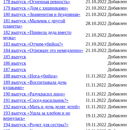
178 выпуск «Огненная ревность»
21.10.2022
Добавлен
179 выпуск «Дом с хищниками»
21.10.2022
Добавлен
180 выпуск «Знаменитая и бездомная»
21.10.2022
Добавлен
181 выпуск «Мальчик с другой
28.10.2022
Добавлен
планеты»
182 выпуск «Привела деда вместо
21.10.2022
Добавлен
мужа»
183 выпуск «Отчим-убийца?»
21.10.2022
Добавлен
184 выпуск «Отрежьте это немедленно»
21.10.2022
Добавлен
185 выпуск
Добавлен
186 выпуск
Добавлен
187 выпуск
Добавлен
188 выпуск «Нога-убийца»
11.11.2022
Добавлен
189 выпуск «Воспитывала дочь
11.11.2022
Добавлен
кулаками»
190 выпуск «Разукрасил лицо»
11.11.2022
Добавлен
191 выпуск «Сосед-насильник?»
11.11.2022
Добавлен
192 выпуск «Мать и дочь делят детей»
11.11.2022
Добавлен
193 выпуск «Ушла за хлебом и не
19.11.2022
Добавлен
вернулась»
194 выпуск «Родит для сестры?»
19.11.2022
Добавлен