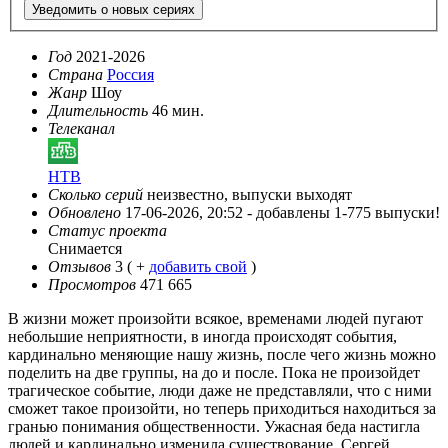
Уведомить о новых сериях
Год
2021-2026
Страна
Россия
Жанр
Шоу
Длительность
46 мин.
Телеканал
НТВ
Сколько серий
неизвестно, выпуски выходят
Обновлено
17-06-2026, 20:52 -
добавлены 1-775 выпуски!
Статус проекта
Снимается
Отзывов
3
( +
добавить свой
)
Просмотров
471 665
В жизни может произойти всякое, временами людей пугают
небольшие неприятности, в иногда происходят события,
кардинально меняющие нашу жизнь, после чего жизнь можно
поделить на две группы, на до и после. Пока не произойдет
трагическое событие, люди даже не представляли, что с ними
сможет такое произойти, но теперь приходиться находиться за
гранью понимания общественности. Ужасная беда настигла
людей и кардинально изменила существование. Сергей