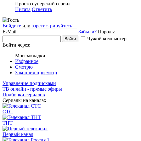
Просто суперский сериал
Цитата
Ответить
Войдите
или
зарегистрируйтесь!
E-Mail:
Забыли?
Пароль:
Чужой компьютер
Войти
Войти через:
Мои закладки
Избранное
Смотрю
Закончил просмотр
Управление подписками
ТВ онлайн - прямые эфиры
Подборки сериалов
Сериалы на каналах
СТС
ТНТ
Первый канал