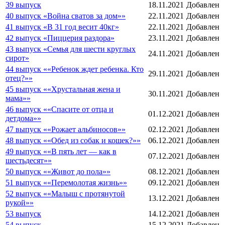
39 выпуск
18.11.2021
Добавлен
40 выпуск «Война сватов за дом»»
22.11.2021
Добавлен
41 выпуск «В 31 год весит 40кг»
22.11.2021
Добавлен
42 выпуск «Пиццерия раздора»
23.11.2021
Добавлен
43 выпуск «Семья для шести круглых
24.11.2021
Добавлен
сирот»
44 выпуск ««Ребенок ждет ребенка. Кто
29.11.2021
Добавлен
отец?»»
45 выпуск ««Хрустальная жена и
30.11.2021
Добавлен
мама»»
46 выпуск ««Спасите от отца и
01.12.2021
Добавлен
детдома»»
47 выпуск ««Рожает альбиносов»»
02.12.2021
Добавлен
48 выпуск ««Обед из собак и кошек?»»
06.12.2021
Добавлен
49 выпуск ««В пять лет — как в
07.12.2021
Добавлен
шестьдесят»»
50 выпуск ««Живот до пола»»
08.12.2021
Добавлен
51 выпуск ««Перемолотая жизнь»»
09.12.2021
Добавлен
52 выпуск ««Малыш с протянутой
13.12.2021
Добавлен
рукой»»
53 выпуск
14.12.2021
Добавлен
54 выпуск
15.12.2021
Добавлен