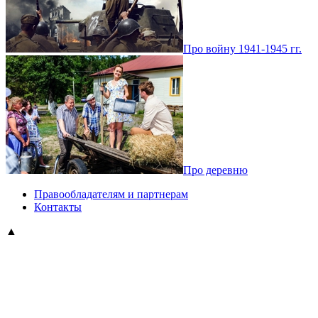
Про войну 1941-1945 гг.
Про деревню
Правообладателям и партнерам
Контакты
▲