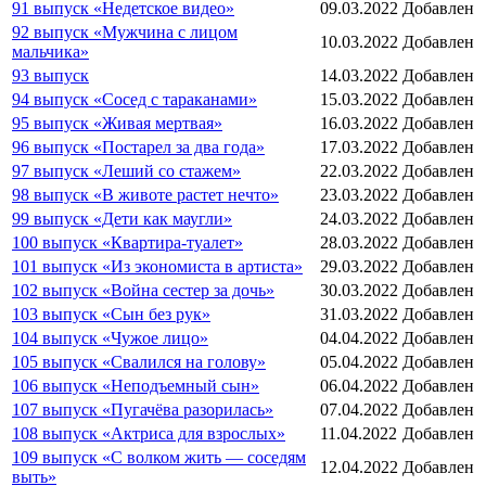
91 выпуск «Недетское видео»
09.03.2022
Добавлен
92 выпуск «Мужчина с лицом
10.03.2022
Добавлен
мальчика»
93 выпуск
14.03.2022
Добавлен
94 выпуск «Сосед с тараканами»
15.03.2022
Добавлен
95 выпуск «Живая мертвая»
16.03.2022
Добавлен
96 выпуск «Постарел за два года»
17.03.2022
Добавлен
97 выпуск «Леший со стажем»
22.03.2022
Добавлен
98 выпуск «В животе растет нечто»
23.03.2022
Добавлен
99 выпуск «Дети как маугли»
24.03.2022
Добавлен
100 выпуск «Квартира-туалет»
28.03.2022
Добавлен
101 выпуск «Из экономиста в артиста»
29.03.2022
Добавлен
102 выпуск «Война сестер за дочь»
30.03.2022
Добавлен
103 выпуск «Сын без рук»
31.03.2022
Добавлен
104 выпуск «Чужое лицо»
04.04.2022
Добавлен
105 выпуск «Свалился на голову»
05.04.2022
Добавлен
106 выпуск «Неподъемный сын»
06.04.2022
Добавлен
107 выпуск «Пугачёва разорилась»
07.04.2022
Добавлен
108 выпуск «Актриса для взрослых»
11.04.2022
Добавлен
109 выпуск «С волком жить — соседям
12.04.2022
Добавлен
выть»