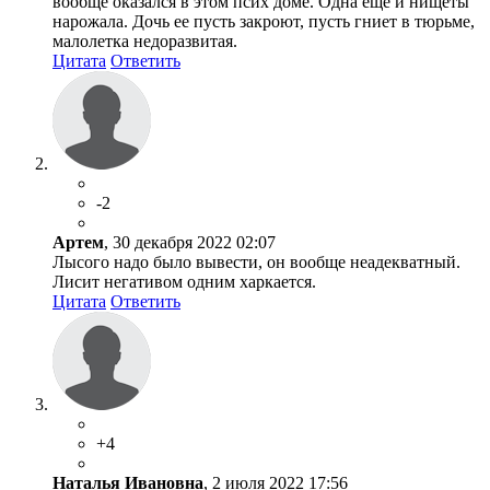
вообще оказался в этом псих доме. Одна еще и нищеты
нарожала. Дочь ее пусть закроют, пусть гниет в тюрьме,
малолетка недоразвитая.
Цитата
Ответить
-2
Артем
, 30 декабря 2022 02:07
Лысого надо было вывести, он вообще неадекватный.
Лисит негативом одним харкается.
Цитата
Ответить
+4
Наталья Ивановна
, 2 июля 2022 17:56