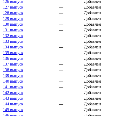
126 выпуск
—
Добавлен
127 выпуск
—
Добавлен
128 выпуск
—
Добавлен
129 выпуск
—
Добавлен
130 выпуск
—
Добавлен
131 выпуск
—
Добавлен
132 выпуск
—
Добавлен
133 выпуск
—
Добавлен
134 выпуск
—
Добавлен
135 выпуск
—
Добавлен
136 выпуск
—
Добавлен
137 выпуск
—
Добавлен
138 выпуск
—
Добавлен
139 выпуск
—
Добавлен
140 выпуск
—
Добавлен
141 выпуск
—
Добавлен
142 выпуск
—
Добавлен
143 выпуск
—
Добавлен
144 выпуск
—
Добавлен
145 выпуск
—
Добавлен
146 выпуск
—
Добавлен