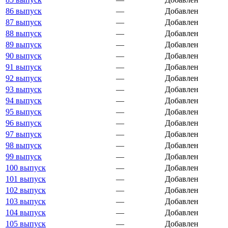
86 выпуск
—
Добавлен
87 выпуск
—
Добавлен
88 выпуск
—
Добавлен
89 выпуск
—
Добавлен
90 выпуск
—
Добавлен
91 выпуск
—
Добавлен
92 выпуск
—
Добавлен
93 выпуск
—
Добавлен
94 выпуск
—
Добавлен
95 выпуск
—
Добавлен
96 выпуск
—
Добавлен
97 выпуск
—
Добавлен
98 выпуск
—
Добавлен
99 выпуск
—
Добавлен
100 выпуск
—
Добавлен
101 выпуск
—
Добавлен
102 выпуск
—
Добавлен
103 выпуск
—
Добавлен
104 выпуск
—
Добавлен
105 выпуск
—
Добавлен