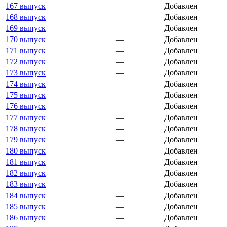
167 выпуск
—
Добавлен
168 выпуск
—
Добавлен
169 выпуск
—
Добавлен
170 выпуск
—
Добавлен
171 выпуск
—
Добавлен
172 выпуск
—
Добавлен
173 выпуск
—
Добавлен
174 выпуск
—
Добавлен
175 выпуск
—
Добавлен
176 выпуск
—
Добавлен
177 выпуск
—
Добавлен
178 выпуск
—
Добавлен
179 выпуск
—
Добавлен
180 выпуск
—
Добавлен
181 выпуск
—
Добавлен
182 выпуск
—
Добавлен
183 выпуск
—
Добавлен
184 выпуск
—
Добавлен
185 выпуск
—
Добавлен
186 выпуск
—
Добавлен