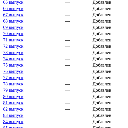
65 выпуск
—
Добавлен
66 выпуск
—
Добавлен
67 выпуск
—
Добавлен
68 выпуск
—
Добавлен
69 выпуск
—
Добавлен
70 выпуск
—
Добавлен
71 выпуск
—
Добавлен
72 выпуск
—
Добавлен
73 выпуск
—
Добавлен
74 выпуск
—
Добавлен
75 выпуск
—
Добавлен
76 выпуск
—
Добавлен
77 выпуск
—
Добавлен
78 выпуск
—
Добавлен
79 выпуск
—
Добавлен
80 выпуск
—
Добавлен
81 выпуск
—
Добавлен
82 выпуск
—
Добавлен
83 выпуск
—
Добавлен
84 выпуск
—
Добавлен
85 выпуск
—
Добавлен