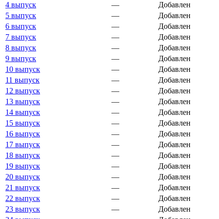
4 выпуск
—
Добавлен
5 выпуск
—
Добавлен
6 выпуск
—
Добавлен
7 выпуск
—
Добавлен
8 выпуск
—
Добавлен
9 выпуск
—
Добавлен
10 выпуск
—
Добавлен
11 выпуск
—
Добавлен
12 выпуск
—
Добавлен
13 выпуск
—
Добавлен
14 выпуск
—
Добавлен
15 выпуск
—
Добавлен
16 выпуск
—
Добавлен
17 выпуск
—
Добавлен
18 выпуск
—
Добавлен
19 выпуск
—
Добавлен
20 выпуск
—
Добавлен
21 выпуск
—
Добавлен
22 выпуск
—
Добавлен
23 выпуск
—
Добавлен