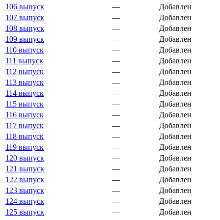
106 выпуск
—
Добавлен
107 выпуск
—
Добавлен
108 выпуск
—
Добавлен
109 выпуск
—
Добавлен
110 выпуск
—
Добавлен
111 выпуск
—
Добавлен
112 выпуск
—
Добавлен
113 выпуск
—
Добавлен
114 выпуск
—
Добавлен
115 выпуск
—
Добавлен
116 выпуск
—
Добавлен
117 выпуск
—
Добавлен
118 выпуск
—
Добавлен
119 выпуск
—
Добавлен
120 выпуск
—
Добавлен
121 выпуск
—
Добавлен
122 выпуск
—
Добавлен
123 выпуск
—
Добавлен
124 выпуск
—
Добавлен
125 выпуск
—
Добавлен