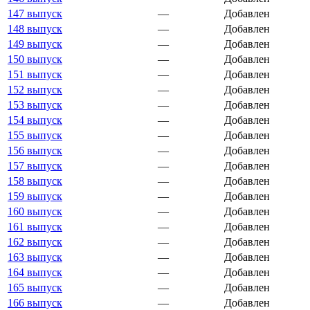
147 выпуск
—
Добавлен
148 выпуск
—
Добавлен
149 выпуск
—
Добавлен
150 выпуск
—
Добавлен
151 выпуск
—
Добавлен
152 выпуск
—
Добавлен
153 выпуск
—
Добавлен
154 выпуск
—
Добавлен
155 выпуск
—
Добавлен
156 выпуск
—
Добавлен
157 выпуск
—
Добавлен
158 выпуск
—
Добавлен
159 выпуск
—
Добавлен
160 выпуск
—
Добавлен
161 выпуск
—
Добавлен
162 выпуск
—
Добавлен
163 выпуск
—
Добавлен
164 выпуск
—
Добавлен
165 выпуск
—
Добавлен
166 выпуск
—
Добавлен