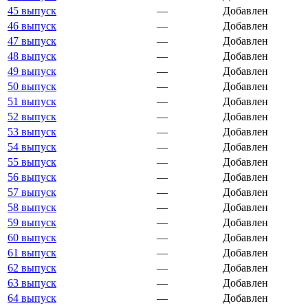
45 выпуск
—
Добавлен
46 выпуск
—
Добавлен
47 выпуск
—
Добавлен
48 выпуск
—
Добавлен
49 выпуск
—
Добавлен
50 выпуск
—
Добавлен
51 выпуск
—
Добавлен
52 выпуск
—
Добавлен
53 выпуск
—
Добавлен
54 выпуск
—
Добавлен
55 выпуск
—
Добавлен
56 выпуск
—
Добавлен
57 выпуск
—
Добавлен
58 выпуск
—
Добавлен
59 выпуск
—
Добавлен
60 выпуск
—
Добавлен
61 выпуск
—
Добавлен
62 выпуск
—
Добавлен
63 выпуск
—
Добавлен
64 выпуск
—
Добавлен