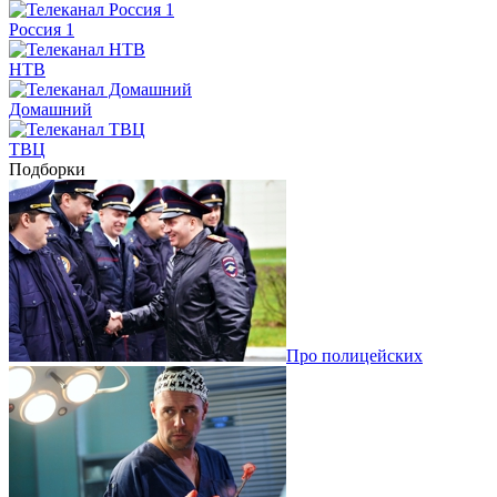
Россия 1
НТВ
Домашний
ТВЦ
Подборки
Про полицейских