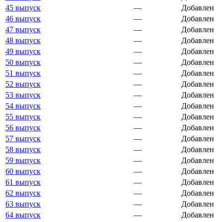
45 выпуск
—
Добавлен
46 выпуск
—
Добавлен
47 выпуск
—
Добавлен
48 выпуск
—
Добавлен
49 выпуск
—
Добавлен
50 выпуск
—
Добавлен
51 выпуск
—
Добавлен
52 выпуск
—
Добавлен
53 выпуск
—
Добавлен
54 выпуск
—
Добавлен
55 выпуск
—
Добавлен
56 выпуск
—
Добавлен
57 выпуск
—
Добавлен
58 выпуск
—
Добавлен
59 выпуск
—
Добавлен
60 выпуск
—
Добавлен
61 выпуск
—
Добавлен
62 выпуск
—
Добавлен
63 выпуск
—
Добавлен
64 выпуск
—
Добавлен