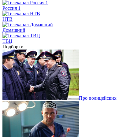
Россия 1
НТВ
Домашний
ТВЦ
Подборки
Про полицейских