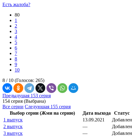
Есть жалоба?
80
1
2
3
4
5
6
7
8
9
10
8 /
10
(Голосов:
265
)
Предыдущая 153 серия
154 серия (Выбрана)
Все серии
Следующая 155 серия
Выбор серии (Жми на серию)
Дата выхода
Статус
1 выпуск
13.09.2021
Добавлен
2 выпуск
—
Добавлен
3 выпуск
—
Добавлен