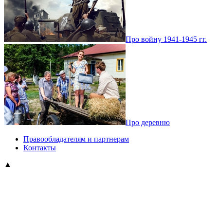
Про войну 1941-1945 гг.
Про деревню
Правообладателям и партнерам
Контакты
▲