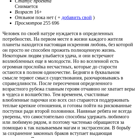
Статус проекта
Снимается
Возраст
16+
Отзывов
пока нет ( +
добавить свой
)
Просмотров
255 696
Человек по своей натуре нуждается в определенных
потребностях. На первом месте в жизни каждого жителя
планеты находится настоящая искренняя любовь, без которой
он просто не способен прожить полноценную жизнь.
Некоторым людям улыбается удача, и они встречают
возлюбленных еще в молодости. Но во вселенной есть
огромная прослойка несчастных, которые до старости
остаются в полном одиночестве. Бедняги в буквальном
смысле теряют смысл существования, разочаровываясь в
справедливости. После пересечения определенного
возрастного рубежа главным героям отчаянно не хватает веры
в чудеса и волшебство. Тем временем, счастливые
влюбленные парочки изо всех сил стараются поддерживать
теплые крепкие отношения, и готовы пойти на рискованные
поступки ради второй половинки. Наивные ребята не всегда
уверены, что самостоятельно способны удержать любимого
или любимую рядом, и поэтому частенько обращаются за
помощью к так называемым магам и экстрасенсам. В борьбу
за сохранение законных браков вступает выдающая