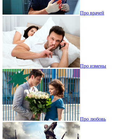
Про врачей
Про измены
Про любовь