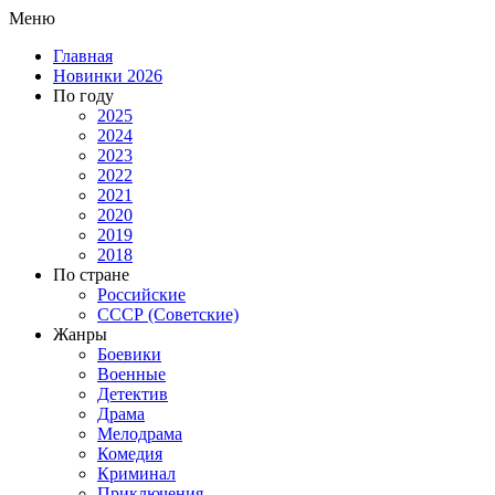
Меню
Главная
Новинки 2026
По году
2025
2024
2023
2022
2021
2020
2019
2018
По стране
Российские
СССР (Советские)
Жанры
Боевики
Военные
Детектив
Драма
Мелодрама
Комедия
Криминал
Приключения