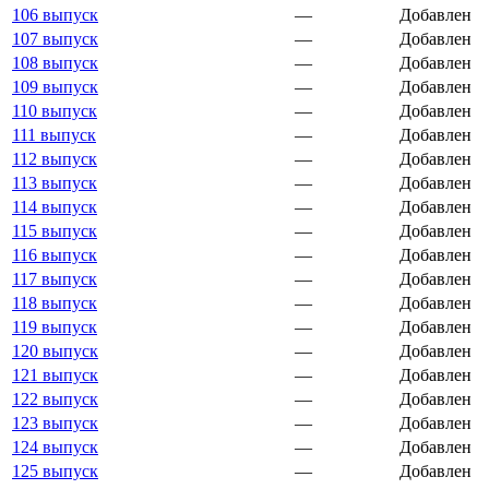
106 выпуск
—
Добавлен
107 выпуск
—
Добавлен
108 выпуск
—
Добавлен
109 выпуск
—
Добавлен
110 выпуск
—
Добавлен
111 выпуск
—
Добавлен
112 выпуск
—
Добавлен
113 выпуск
—
Добавлен
114 выпуск
—
Добавлен
115 выпуск
—
Добавлен
116 выпуск
—
Добавлен
117 выпуск
—
Добавлен
118 выпуск
—
Добавлен
119 выпуск
—
Добавлен
120 выпуск
—
Добавлен
121 выпуск
—
Добавлен
122 выпуск
—
Добавлен
123 выпуск
—
Добавлен
124 выпуск
—
Добавлен
125 выпуск
—
Добавлен