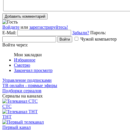
Добавить комментарий
Войдите
или
зарегистрируйтесь!
E-Mail:
Забыли?
Пароль:
Чужой компьютер
Войти
Войти через:
Мои закладки
Избранное
Смотрю
Закончил просмотр
Управление подписками
ТВ онлайн - прямые эфиры
Подборки сериалов
Сериалы на каналах
СТС
ТНТ
Первый канал