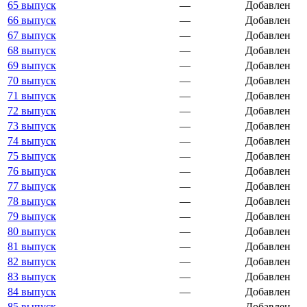
65 выпуск
—
Добавлен
66 выпуск
—
Добавлен
67 выпуск
—
Добавлен
68 выпуск
—
Добавлен
69 выпуск
—
Добавлен
70 выпуск
—
Добавлен
71 выпуск
—
Добавлен
72 выпуск
—
Добавлен
73 выпуск
—
Добавлен
74 выпуск
—
Добавлен
75 выпуск
—
Добавлен
76 выпуск
—
Добавлен
77 выпуск
—
Добавлен
78 выпуск
—
Добавлен
79 выпуск
—
Добавлен
80 выпуск
—
Добавлен
81 выпуск
—
Добавлен
82 выпуск
—
Добавлен
83 выпуск
—
Добавлен
84 выпуск
—
Добавлен
85 выпуск
—
Добавлен