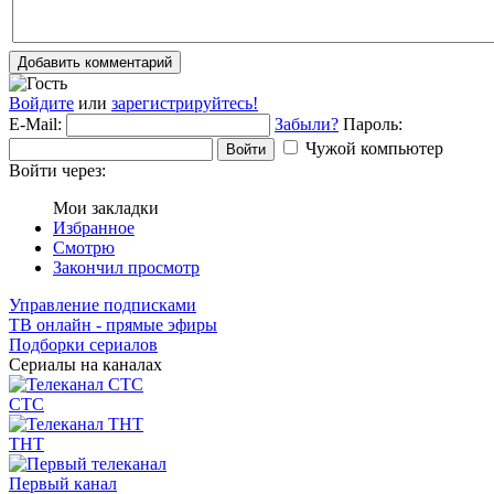
Добавить комментарий
Войдите
или
зарегистрируйтесь!
E-Mail:
Забыли?
Пароль:
Чужой компьютер
Войти
Войти через:
Мои закладки
Избранное
Смотрю
Закончил просмотр
Управление подписками
ТВ онлайн - прямые эфиры
Подборки сериалов
Сериалы на каналах
СТС
ТНТ
Первый канал