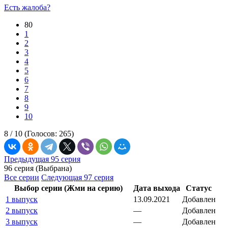
Есть жалоба?
80
1
2
3
4
5
6
7
8
9
10
8 /
10
(Голосов:
265
)
Предыдущая 95 серия
96 серия (Выбрана)
Все серии
Следующая 97 серия
Выбор серии (Жми на серию)
Дата выхода
Статус
1 выпуск
13.09.2021
Добавлен
2 выпуск
—
Добавлен
3 выпуск
—
Добавлен