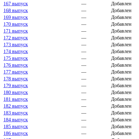
167 выпуск
—
Добавлен
168 выпуск
—
Добавлен
169 выпуск
—
Добавлен
170 выпуск
—
Добавлен
171 выпуск
—
Добавлен
172 выпуск
—
Добавлен
173 выпуск
—
Добавлен
174 выпуск
—
Добавлен
175 выпуск
—
Добавлен
176 выпуск
—
Добавлен
177 выпуск
—
Добавлен
178 выпуск
—
Добавлен
179 выпуск
—
Добавлен
180 выпуск
—
Добавлен
181 выпуск
—
Добавлен
182 выпуск
—
Добавлен
183 выпуск
—
Добавлен
184 выпуск
—
Добавлен
185 выпуск
—
Добавлен
186 выпуск
—
Добавлен