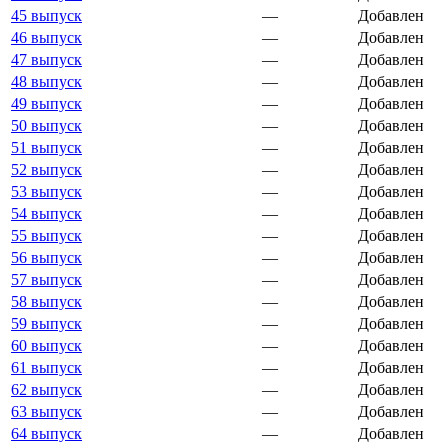
45 выпуск
—
Добавлен
46 выпуск
—
Добавлен
47 выпуск
—
Добавлен
48 выпуск
—
Добавлен
49 выпуск
—
Добавлен
50 выпуск
—
Добавлен
51 выпуск
—
Добавлен
52 выпуск
—
Добавлен
53 выпуск
—
Добавлен
54 выпуск
—
Добавлен
55 выпуск
—
Добавлен
56 выпуск
—
Добавлен
57 выпуск
—
Добавлен
58 выпуск
—
Добавлен
59 выпуск
—
Добавлен
60 выпуск
—
Добавлен
61 выпуск
—
Добавлен
62 выпуск
—
Добавлен
63 выпуск
—
Добавлен
64 выпуск
—
Добавлен