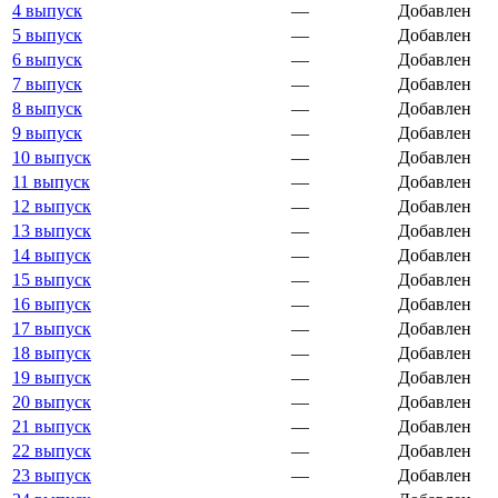
4 выпуск
—
Добавлен
5 выпуск
—
Добавлен
6 выпуск
—
Добавлен
7 выпуск
—
Добавлен
8 выпуск
—
Добавлен
9 выпуск
—
Добавлен
10 выпуск
—
Добавлен
11 выпуск
—
Добавлен
12 выпуск
—
Добавлен
13 выпуск
—
Добавлен
14 выпуск
—
Добавлен
15 выпуск
—
Добавлен
16 выпуск
—
Добавлен
17 выпуск
—
Добавлен
18 выпуск
—
Добавлен
19 выпуск
—
Добавлен
20 выпуск
—
Добавлен
21 выпуск
—
Добавлен
22 выпуск
—
Добавлен
23 выпуск
—
Добавлен