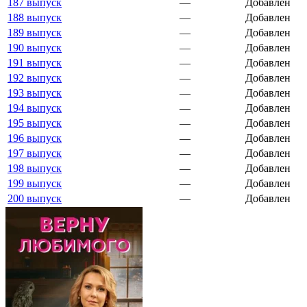
187 выпуск
—
Добавлен
188 выпуск
—
Добавлен
189 выпуск
—
Добавлен
190 выпуск
—
Добавлен
191 выпуск
—
Добавлен
192 выпуск
—
Добавлен
193 выпуск
—
Добавлен
194 выпуск
—
Добавлен
195 выпуск
—
Добавлен
196 выпуск
—
Добавлен
197 выпуск
—
Добавлен
198 выпуск
—
Добавлен
199 выпуск
—
Добавлен
200 выпуск
—
Добавлен