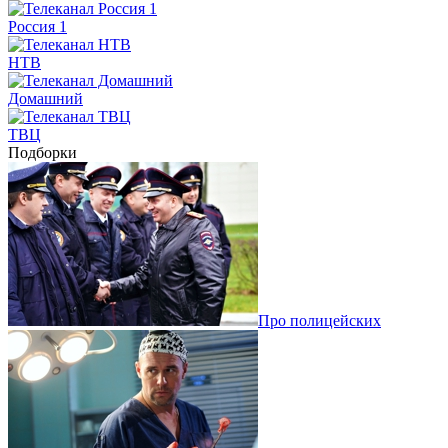
Россия 1
НТВ
Домашний
ТВЦ
Подборки
Про полицейских