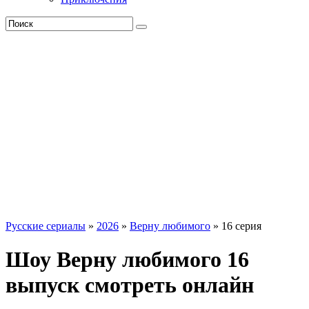
Русские сериалы
»
2026
»
Верну любимого
» 16 серия
Шоу Верну любимого 16
выпуск смотреть онлайн