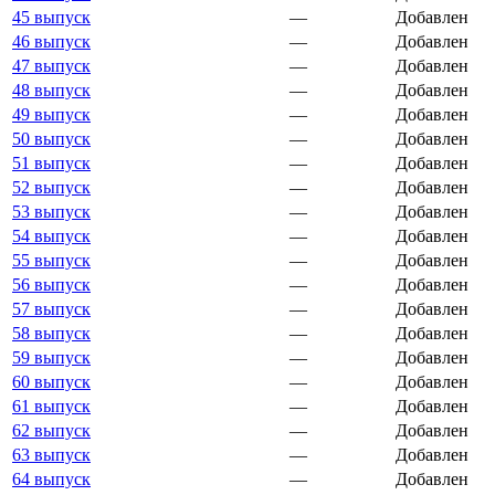
45 выпуск
—
Добавлен
46 выпуск
—
Добавлен
47 выпуск
—
Добавлен
48 выпуск
—
Добавлен
49 выпуск
—
Добавлен
50 выпуск
—
Добавлен
51 выпуск
—
Добавлен
52 выпуск
—
Добавлен
53 выпуск
—
Добавлен
54 выпуск
—
Добавлен
55 выпуск
—
Добавлен
56 выпуск
—
Добавлен
57 выпуск
—
Добавлен
58 выпуск
—
Добавлен
59 выпуск
—
Добавлен
60 выпуск
—
Добавлен
61 выпуск
—
Добавлен
62 выпуск
—
Добавлен
63 выпуск
—
Добавлен
64 выпуск
—
Добавлен