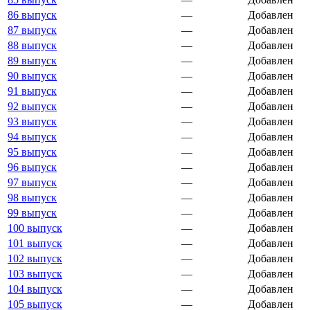
86 выпуск
—
Добавлен
87 выпуск
—
Добавлен
88 выпуск
—
Добавлен
89 выпуск
—
Добавлен
90 выпуск
—
Добавлен
91 выпуск
—
Добавлен
92 выпуск
—
Добавлен
93 выпуск
—
Добавлен
94 выпуск
—
Добавлен
95 выпуск
—
Добавлен
96 выпуск
—
Добавлен
97 выпуск
—
Добавлен
98 выпуск
—
Добавлен
99 выпуск
—
Добавлен
100 выпуск
—
Добавлен
101 выпуск
—
Добавлен
102 выпуск
—
Добавлен
103 выпуск
—
Добавлен
104 выпуск
—
Добавлен
105 выпуск
—
Добавлен