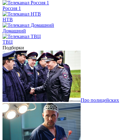
Россия 1
НТВ
Домашний
ТВЦ
Подборки
Про полицейских