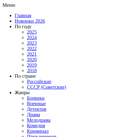
Меню
Главная
Новинки 2026
По году
2025
2024
2023
2022
2021
2020
2019
2018
По стране
Российские
СССР (Советские)
Жанры
Боевики
Военные
Детектив
Драма
Мелодрама
Комедия
Криминал
Приключения