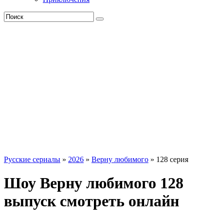
Русские сериалы
»
2026
»
Верну любимого
» 128 серия
Шоу Верну любимого 128
выпуск смотреть онлайн