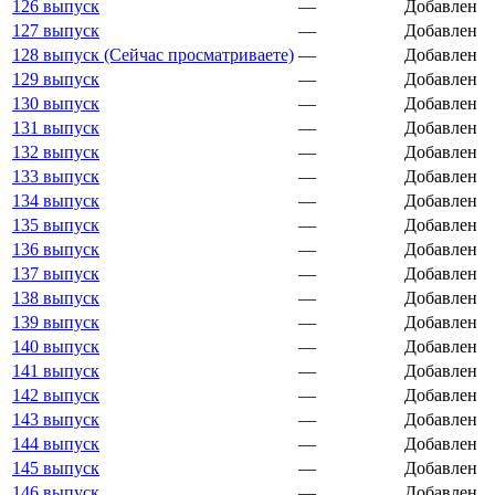
126 выпуск
—
Добавлен
127 выпуск
—
Добавлен
128 выпуск (Сейчас просматриваете)
—
Добавлен
129 выпуск
—
Добавлен
130 выпуск
—
Добавлен
131 выпуск
—
Добавлен
132 выпуск
—
Добавлен
133 выпуск
—
Добавлен
134 выпуск
—
Добавлен
135 выпуск
—
Добавлен
136 выпуск
—
Добавлен
137 выпуск
—
Добавлен
138 выпуск
—
Добавлен
139 выпуск
—
Добавлен
140 выпуск
—
Добавлен
141 выпуск
—
Добавлен
142 выпуск
—
Добавлен
143 выпуск
—
Добавлен
144 выпуск
—
Добавлен
145 выпуск
—
Добавлен
146 выпуск
—
Добавлен