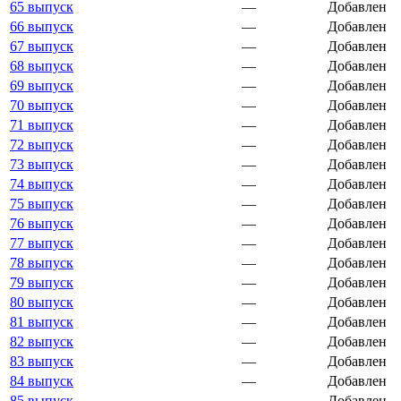
65 выпуск
—
Добавлен
66 выпуск
—
Добавлен
67 выпуск
—
Добавлен
68 выпуск
—
Добавлен
69 выпуск
—
Добавлен
70 выпуск
—
Добавлен
71 выпуск
—
Добавлен
72 выпуск
—
Добавлен
73 выпуск
—
Добавлен
74 выпуск
—
Добавлен
75 выпуск
—
Добавлен
76 выпуск
—
Добавлен
77 выпуск
—
Добавлен
78 выпуск
—
Добавлен
79 выпуск
—
Добавлен
80 выпуск
—
Добавлен
81 выпуск
—
Добавлен
82 выпуск
—
Добавлен
83 выпуск
—
Добавлен
84 выпуск
—
Добавлен
85 выпуск
—
Добавлен