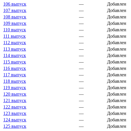
106 выпуск
—
Добавлен
107 выпуск
—
Добавлен
108 выпуск
—
Добавлен
109 выпуск
—
Добавлен
110 выпуск
—
Добавлен
111 выпуск
—
Добавлен
112 выпуск
—
Добавлен
113 выпуск
—
Добавлен
114 выпуск
—
Добавлен
115 выпуск
—
Добавлен
116 выпуск
—
Добавлен
117 выпуск
—
Добавлен
118 выпуск
—
Добавлен
119 выпуск
—
Добавлен
120 выпуск
—
Добавлен
121 выпуск
—
Добавлен
122 выпуск
—
Добавлен
123 выпуск
—
Добавлен
124 выпуск
—
Добавлен
125 выпуск
—
Добавлен