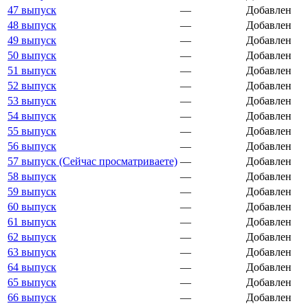
47 выпуск
—
Добавлен
48 выпуск
—
Добавлен
49 выпуск
—
Добавлен
50 выпуск
—
Добавлен
51 выпуск
—
Добавлен
52 выпуск
—
Добавлен
53 выпуск
—
Добавлен
54 выпуск
—
Добавлен
55 выпуск
—
Добавлен
56 выпуск
—
Добавлен
57 выпуск (Сейчас просматриваете)
—
Добавлен
58 выпуск
—
Добавлен
59 выпуск
—
Добавлен
60 выпуск
—
Добавлен
61 выпуск
—
Добавлен
62 выпуск
—
Добавлен
63 выпуск
—
Добавлен
64 выпуск
—
Добавлен
65 выпуск
—
Добавлен
66 выпуск
—
Добавлен