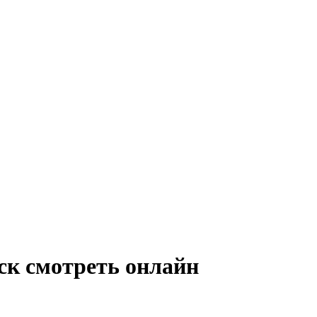
ск смотреть онлайн