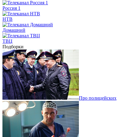
Россия 1
НТВ
Домашний
ТВЦ
Подборки
Про полицейских