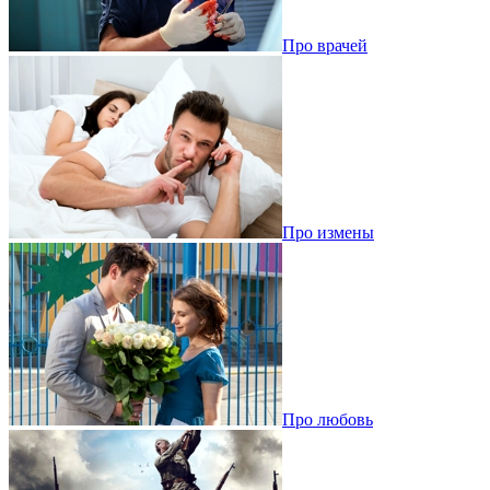
Про врачей
Про измены
Про любовь