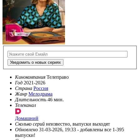
Уведомить о новых сериях
Кинокомпания
Телеправо
Год
2021-2026
Страна
Россия
Жанр
Мелодрама
Длительность
46 мин.
Телеканал
Домашний
Сколько серий
неизвестно, выпуски выходят
Обновлено
31-03-2026, 19:33 -
добавлены все 1-395
выпуски!