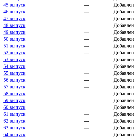
45 выпуск
—
Добавлен
46 выпуск
—
Добавлен
47 выпуск
—
Добавлен
48 выпуск
—
Добавлен
49 выпуск
—
Добавлен
50 выпуск
—
Добавлен
51 выпуск
—
Добавлен
52 выпуск
—
Добавлен
53 выпуск
—
Добавлен
54 выпуск
—
Добавлен
55 выпуск
—
Добавлен
56 выпуск
—
Добавлен
57 выпуск
—
Добавлен
58 выпуск
—
Добавлен
59 выпуск
—
Добавлен
60 выпуск
—
Добавлен
61 выпуск
—
Добавлен
62 выпуск
—
Добавлен
63 выпуск
—
Добавлен
64 выпуск
—
Добавлен