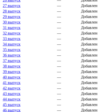
26 выпуск
—
Добавлен
27 выпуск
—
Добавлен
28 выпуск
—
Добавлен
29 выпуск
—
Добавлен
30 выпуск
—
Добавлен
31 выпуск
—
Добавлен
32 выпуск
—
Добавлен
33 выпуск
—
Добавлен
34 выпуск
—
Добавлен
35 выпуск
—
Добавлен
36 выпуск
—
Добавлен
37 выпуск
—
Добавлен
38 выпуск
—
Добавлен
39 выпуск
—
Добавлен
40 выпуск
—
Добавлен
41 выпуск
—
Добавлен
42 выпуск
—
Добавлен
43 выпуск
—
Добавлен
44 выпуск
—
Добавлен
45 выпуск
—
Добавлен
46 выпуск
—
Добавлен