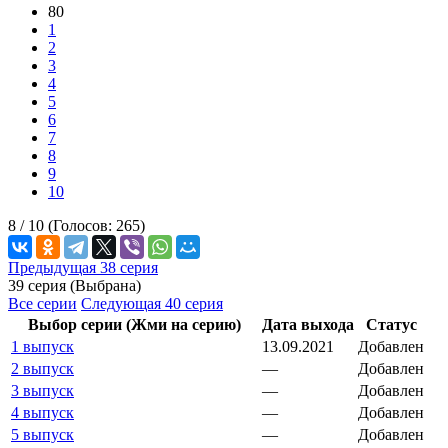
80
1
2
3
4
5
6
7
8
9
10
8 /
10
(Голосов:
265
)
Предыдущая 38 серия
39 серия (Выбрана)
Все серии
Следующая 40 серия
Выбор серии (Жми на серию)
Дата выхода
Статус
1 выпуск
13.09.2021
Добавлен
2 выпуск
—
Добавлен
3 выпуск
—
Добавлен
4 выпуск
—
Добавлен
5 выпуск
—
Добавлен