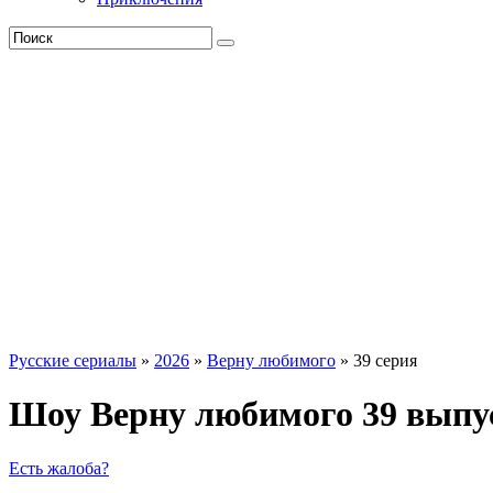
Русские сериалы
»
2026
»
Верну любимого
» 39 серия
Шоу Верну любимого 39 выпу
Есть жалоба?