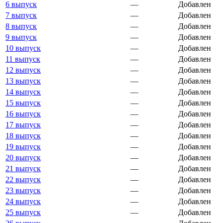
6 выпуск
—
Добавлен
7 выпуск
—
Добавлен
8 выпуск
—
Добавлен
9 выпуск
—
Добавлен
10 выпуск
—
Добавлен
11 выпуск
—
Добавлен
12 выпуск
—
Добавлен
13 выпуск
—
Добавлен
14 выпуск
—
Добавлен
15 выпуск
—
Добавлен
16 выпуск
—
Добавлен
17 выпуск
—
Добавлен
18 выпуск
—
Добавлен
19 выпуск
—
Добавлен
20 выпуск
—
Добавлен
21 выпуск
—
Добавлен
22 выпуск
—
Добавлен
23 выпуск
—
Добавлен
24 выпуск
—
Добавлен
25 выпуск
—
Добавлен