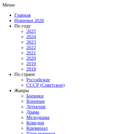
Меню
Главная
Новинки 2026
По году
2025
2024
2023
2022
2021
2020
2019
2018
По стране
Российские
СССР (Советские)
Жанры
Боевики
Военные
Детектив
Драма
Мелодрама
Комедия
Криминал
Приключения