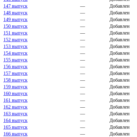
147 выпуск
—
Добавлен
148 выпуск
—
Добавлен
149 выпуск
—
Добавлен
150 выпуск
—
Добавлен
151 выпуск
—
Добавлен
152 выпуск
—
Добавлен
153 выпуск
—
Добавлен
154 выпуск
—
Добавлен
155 выпуск
—
Добавлен
156 выпуск
—
Добавлен
157 выпуск
—
Добавлен
158 выпуск
—
Добавлен
159 выпуск
—
Добавлен
160 выпуск
—
Добавлен
161 выпуск
—
Добавлен
162 выпуск
—
Добавлен
163 выпуск
—
Добавлен
164 выпуск
—
Добавлен
165 выпуск
—
Добавлен
166 выпуск
—
Добавлен