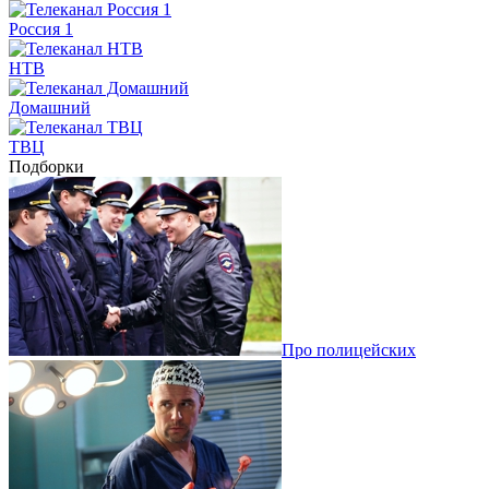
Россия 1
НТВ
Домашний
ТВЦ
Подборки
Про полицейских