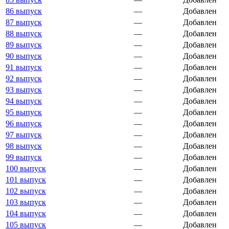
86 выпуск
—
Добавлен
87 выпуск
—
Добавлен
88 выпуск
—
Добавлен
89 выпуск
—
Добавлен
90 выпуск
—
Добавлен
91 выпуск
—
Добавлен
92 выпуск
—
Добавлен
93 выпуск
—
Добавлен
94 выпуск
—
Добавлен
95 выпуск
—
Добавлен
96 выпуск
—
Добавлен
97 выпуск
—
Добавлен
98 выпуск
—
Добавлен
99 выпуск
—
Добавлен
100 выпуск
—
Добавлен
101 выпуск
—
Добавлен
102 выпуск
—
Добавлен
103 выпуск
—
Добавлен
104 выпуск
—
Добавлен
105 выпуск
—
Добавлен