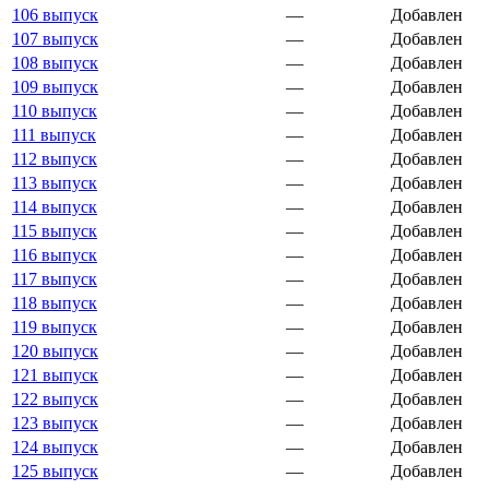
106 выпуск
—
Добавлен
107 выпуск
—
Добавлен
108 выпуск
—
Добавлен
109 выпуск
—
Добавлен
110 выпуск
—
Добавлен
111 выпуск
—
Добавлен
112 выпуск
—
Добавлен
113 выпуск
—
Добавлен
114 выпуск
—
Добавлен
115 выпуск
—
Добавлен
116 выпуск
—
Добавлен
117 выпуск
—
Добавлен
118 выпуск
—
Добавлен
119 выпуск
—
Добавлен
120 выпуск
—
Добавлен
121 выпуск
—
Добавлен
122 выпуск
—
Добавлен
123 выпуск
—
Добавлен
124 выпуск
—
Добавлен
125 выпуск
—
Добавлен