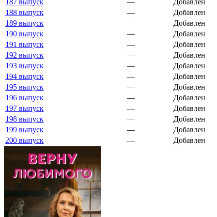
187 выпуск
—
Добавлен
188 выпуск
—
Добавлен
189 выпуск
—
Добавлен
190 выпуск
—
Добавлен
191 выпуск
—
Добавлен
192 выпуск
—
Добавлен
193 выпуск
—
Добавлен
194 выпуск
—
Добавлен
195 выпуск
—
Добавлен
196 выпуск
—
Добавлен
197 выпуск
—
Добавлен
198 выпуск
—
Добавлен
199 выпуск
—
Добавлен
200 выпуск
—
Добавлен