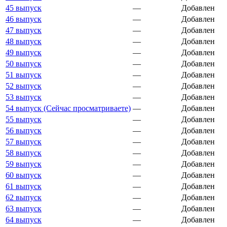
45 выпуск
—
Добавлен
46 выпуск
—
Добавлен
47 выпуск
—
Добавлен
48 выпуск
—
Добавлен
49 выпуск
—
Добавлен
50 выпуск
—
Добавлен
51 выпуск
—
Добавлен
52 выпуск
—
Добавлен
53 выпуск
—
Добавлен
54 выпуск (Сейчас просматриваете)
—
Добавлен
55 выпуск
—
Добавлен
56 выпуск
—
Добавлен
57 выпуск
—
Добавлен
58 выпуск
—
Добавлен
59 выпуск
—
Добавлен
60 выпуск
—
Добавлен
61 выпуск
—
Добавлен
62 выпуск
—
Добавлен
63 выпуск
—
Добавлен
64 выпуск
—
Добавлен