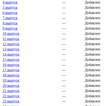
4 выпуск
—
Добавлен
5 выпуск
—
Добавлен
6 выпуск
—
Добавлен
7 выпуск
—
Добавлен
8 выпуск
—
Добавлен
9 выпуск
—
Добавлен
10 выпуск
—
Добавлен
11 выпуск
—
Добавлен
12 выпуск
—
Добавлен
13 выпуск
—
Добавлен
14 выпуск
—
Добавлен
15 выпуск
—
Добавлен
16 выпуск
—
Добавлен
17 выпуск
—
Добавлен
18 выпуск
—
Добавлен
19 выпуск
—
Добавлен
20 выпуск
—
Добавлен
21 выпуск
—
Добавлен
22 выпуск
—
Добавлен
23 выпуск
—
Добавлен