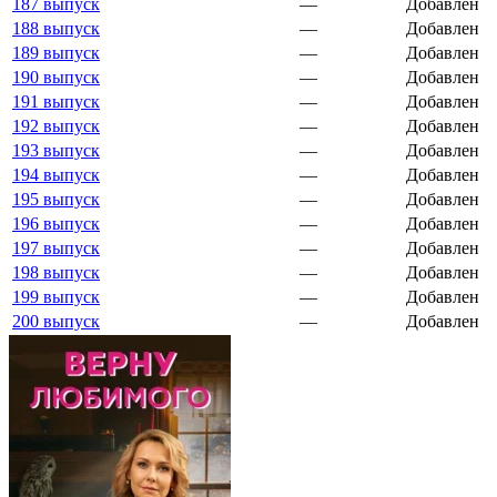
187 выпуск
—
Добавлен
188 выпуск
—
Добавлен
189 выпуск
—
Добавлен
190 выпуск
—
Добавлен
191 выпуск
—
Добавлен
192 выпуск
—
Добавлен
193 выпуск
—
Добавлен
194 выпуск
—
Добавлен
195 выпуск
—
Добавлен
196 выпуск
—
Добавлен
197 выпуск
—
Добавлен
198 выпуск
—
Добавлен
199 выпуск
—
Добавлен
200 выпуск
—
Добавлен