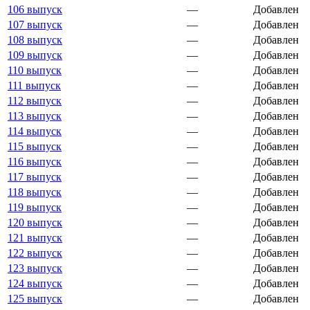
106 выпуск
—
Добавлен
107 выпуск
—
Добавлен
108 выпуск
—
Добавлен
109 выпуск
—
Добавлен
110 выпуск
—
Добавлен
111 выпуск
—
Добавлен
112 выпуск
—
Добавлен
113 выпуск
—
Добавлен
114 выпуск
—
Добавлен
115 выпуск
—
Добавлен
116 выпуск
—
Добавлен
117 выпуск
—
Добавлен
118 выпуск
—
Добавлен
119 выпуск
—
Добавлен
120 выпуск
—
Добавлен
121 выпуск
—
Добавлен
122 выпуск
—
Добавлен
123 выпуск
—
Добавлен
124 выпуск
—
Добавлен
125 выпуск
—
Добавлен