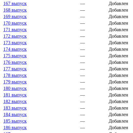
167 выпуск
—
Добавлен
168 выпуск
—
Добавлен
169 выпуск
—
Добавлен
170 выпуск
—
Добавлен
171 выпуск
—
Добавлен
172 выпуск
—
Добавлен
173 выпуск
—
Добавлен
174 выпуск
—
Добавлен
175 выпуск
—
Добавлен
176 выпуск
—
Добавлен
177 выпуск
—
Добавлен
178 выпуск
—
Добавлен
179 выпуск
—
Добавлен
180 выпуск
—
Добавлен
181 выпуск
—
Добавлен
182 выпуск
—
Добавлен
183 выпуск
—
Добавлен
184 выпуск
—
Добавлен
185 выпуск
—
Добавлен
186 выпуск
—
Добавлен