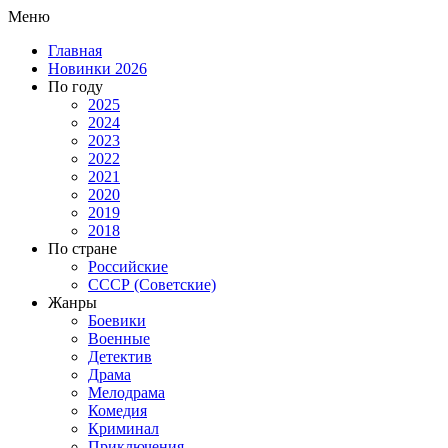
Меню
Главная
Новинки 2026
По году
2025
2024
2023
2022
2021
2020
2019
2018
По стране
Российские
СССР (Советские)
Жанры
Боевики
Военные
Детектив
Драма
Мелодрама
Комедия
Криминал
Приключения