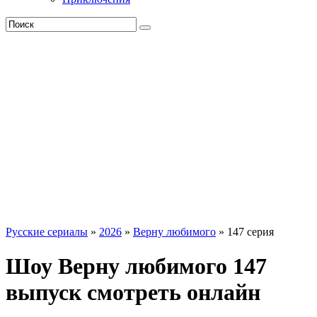
Русские сериалы
»
2026
»
Верну любимого
» 147 серия
Шоу Верну любимого 147
выпуск смотреть онлайн