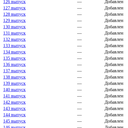
126 выпуск
—
Добавлен
127 выпуск
—
Добавлен
128 выпуск
—
Добавлен
129 выпуск
—
Добавлен
130 выпуск
—
Добавлен
131 выпуск
—
Добавлен
132 выпуск
—
Добавлен
133 выпуск
—
Добавлен
134 выпуск
—
Добавлен
135 выпуск
—
Добавлен
136 выпуск
—
Добавлен
137 выпуск
—
Добавлен
138 выпуск
—
Добавлен
139 выпуск
—
Добавлен
140 выпуск
—
Добавлен
141 выпуск
—
Добавлен
142 выпуск
—
Добавлен
143 выпуск
—
Добавлен
144 выпуск
—
Добавлен
145 выпуск
—
Добавлен
146 выпуск
—
Добавлен