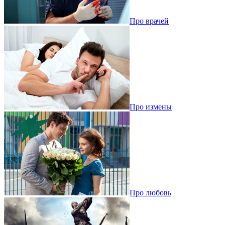
Про врачей
Про измены
Про любовь