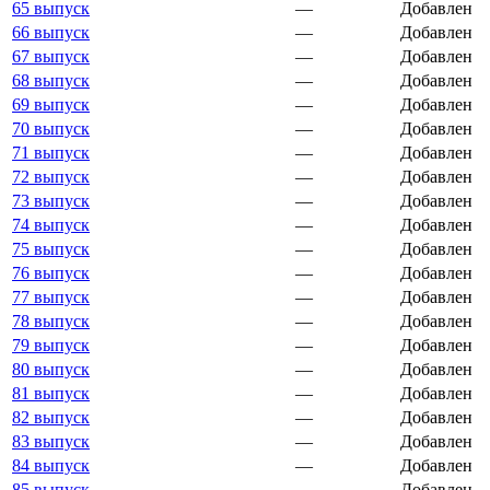
65 выпуск
—
Добавлен
66 выпуск
—
Добавлен
67 выпуск
—
Добавлен
68 выпуск
—
Добавлен
69 выпуск
—
Добавлен
70 выпуск
—
Добавлен
71 выпуск
—
Добавлен
72 выпуск
—
Добавлен
73 выпуск
—
Добавлен
74 выпуск
—
Добавлен
75 выпуск
—
Добавлен
76 выпуск
—
Добавлен
77 выпуск
—
Добавлен
78 выпуск
—
Добавлен
79 выпуск
—
Добавлен
80 выпуск
—
Добавлен
81 выпуск
—
Добавлен
82 выпуск
—
Добавлен
83 выпуск
—
Добавлен
84 выпуск
—
Добавлен
85 выпуск
—
Добавлен