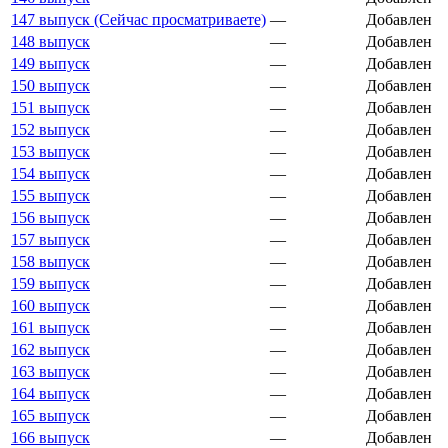
147 выпуск (Сейчас просматриваете)
—
Добавлен
148 выпуск
—
Добавлен
149 выпуск
—
Добавлен
150 выпуск
—
Добавлен
151 выпуск
—
Добавлен
152 выпуск
—
Добавлен
153 выпуск
—
Добавлен
154 выпуск
—
Добавлен
155 выпуск
—
Добавлен
156 выпуск
—
Добавлен
157 выпуск
—
Добавлен
158 выпуск
—
Добавлен
159 выпуск
—
Добавлен
160 выпуск
—
Добавлен
161 выпуск
—
Добавлен
162 выпуск
—
Добавлен
163 выпуск
—
Добавлен
164 выпуск
—
Добавлен
165 выпуск
—
Добавлен
166 выпуск
—
Добавлен