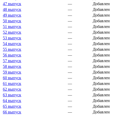
47 выпуск
—
Добавлен
48 выпуск
—
Добавлен
49 выпуск
—
Добавлен
50 выпуск
—
Добавлен
51 выпуск
—
Добавлен
52 выпуск
—
Добавлен
53 выпуск
—
Добавлен
54 выпуск
—
Добавлен
55 выпуск
—
Добавлен
56 выпуск
—
Добавлен
57 выпуск
—
Добавлен
58 выпуск
—
Добавлен
59 выпуск
—
Добавлен
60 выпуск
—
Добавлен
61 выпуск
—
Добавлен
62 выпуск
—
Добавлен
63 выпуск
—
Добавлен
64 выпуск
—
Добавлен
65 выпуск
—
Добавлен
66 выпуск
—
Добавлен