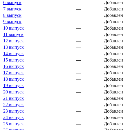
6 выпуск
—
Добавлен
7 выпуск
—
Добавлен
8 выпуск
—
Добавлен
9 выпуск
—
Добавлен
10 выпуск
—
Добавлен
11 выпуск
—
Добавлен
12 выпуск
—
Добавлен
13 выпуск
—
Добавлен
14 выпуск
—
Добавлен
15 выпуск
—
Добавлен
16 выпуск
—
Добавлен
17 выпуск
—
Добавлен
18 выпуск
—
Добавлен
19 выпуск
—
Добавлен
20 выпуск
—
Добавлен
21 выпуск
—
Добавлен
22 выпуск
—
Добавлен
23 выпуск
—
Добавлен
24 выпуск
—
Добавлен
25 выпуск
—
Добавлен