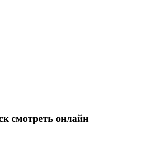
ск смотреть онлайн