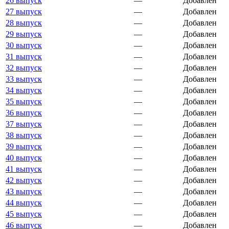
26 выпуск
—
Добавлен
27 выпуск
—
Добавлен
28 выпуск
—
Добавлен
29 выпуск
—
Добавлен
30 выпуск
—
Добавлен
31 выпуск
—
Добавлен
32 выпуск
—
Добавлен
33 выпуск
—
Добавлен
34 выпуск
—
Добавлен
35 выпуск
—
Добавлен
36 выпуск
—
Добавлен
37 выпуск
—
Добавлен
38 выпуск
—
Добавлен
39 выпуск
—
Добавлен
40 выпуск
—
Добавлен
41 выпуск
—
Добавлен
42 выпуск
—
Добавлен
43 выпуск
—
Добавлен
44 выпуск
—
Добавлен
45 выпуск
—
Добавлен
46 выпуск
—
Добавлен