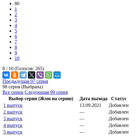
80
1
2
3
4
5
6
7
8
9
10
8 /
10
(Голосов:
265
)
Предыдущая 97 серия
98 серия (Выбрана)
Все серии
Следующая 99 серия
Выбор серии (Жми на серию)
Дата выхода
Статус
1 выпуск
13.09.2021
Добавлен
2 выпуск
—
Добавлен
3 выпуск
—
Добавлен
4 выпуск
—
Добавлен
5 выпуск
—
Добавлен