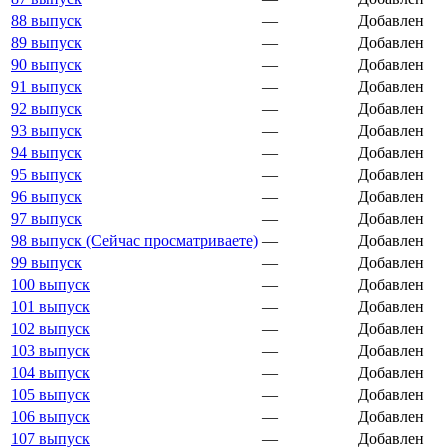
88 выпуск
—
Добавлен
89 выпуск
—
Добавлен
90 выпуск
—
Добавлен
91 выпуск
—
Добавлен
92 выпуск
—
Добавлен
93 выпуск
—
Добавлен
94 выпуск
—
Добавлен
95 выпуск
—
Добавлен
96 выпуск
—
Добавлен
97 выпуск
—
Добавлен
98 выпуск (Сейчас просматриваете)
—
Добавлен
99 выпуск
—
Добавлен
100 выпуск
—
Добавлен
101 выпуск
—
Добавлен
102 выпуск
—
Добавлен
103 выпуск
—
Добавлен
104 выпуск
—
Добавлен
105 выпуск
—
Добавлен
106 выпуск
—
Добавлен
107 выпуск
—
Добавлен