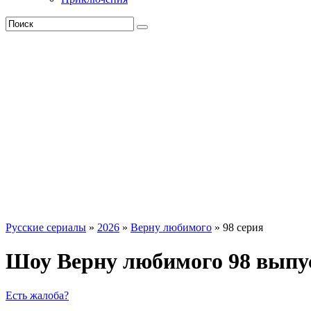
Русские сериалы
»
2026
»
Верну любимого
» 98 серия
Шоу Верну любимого 98 выпу
Есть жалоба?