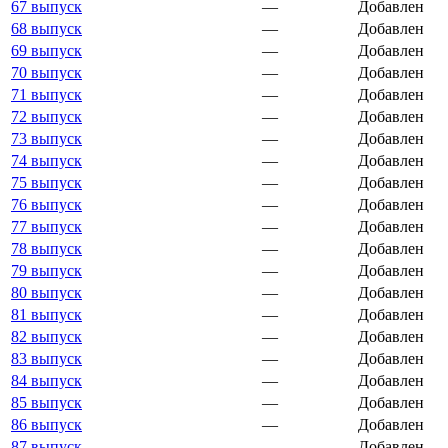
67 выпуск
—
Добавлен
68 выпуск
—
Добавлен
69 выпуск
—
Добавлен
70 выпуск
—
Добавлен
71 выпуск
—
Добавлен
72 выпуск
—
Добавлен
73 выпуск
—
Добавлен
74 выпуск
—
Добавлен
75 выпуск
—
Добавлен
76 выпуск
—
Добавлен
77 выпуск
—
Добавлен
78 выпуск
—
Добавлен
79 выпуск
—
Добавлен
80 выпуск
—
Добавлен
81 выпуск
—
Добавлен
82 выпуск
—
Добавлен
83 выпуск
—
Добавлен
84 выпуск
—
Добавлен
85 выпуск
—
Добавлен
86 выпуск
—
Добавлен
87 выпуск
—
Добавлен