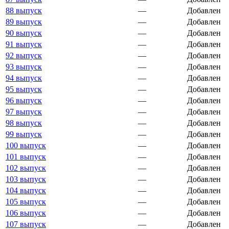
88 выпуск
—
Добавлен
89 выпуск
—
Добавлен
90 выпуск
—
Добавлен
91 выпуск
—
Добавлен
92 выпуск
—
Добавлен
93 выпуск
—
Добавлен
94 выпуск
—
Добавлен
95 выпуск
—
Добавлен
96 выпуск
—
Добавлен
97 выпуск
—
Добавлен
98 выпуск
—
Добавлен
99 выпуск
—
Добавлен
100 выпуск
—
Добавлен
101 выпуск
—
Добавлен
102 выпуск
—
Добавлен
103 выпуск
—
Добавлен
104 выпуск
—
Добавлен
105 выпуск
—
Добавлен
106 выпуск
—
Добавлен
107 выпуск
—
Добавлен