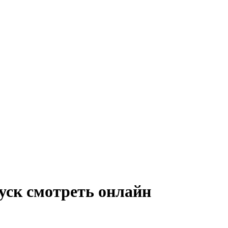
уск смотреть онлайн