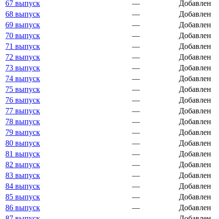
67 выпуск
—
Добавлен
68 выпуск
—
Добавлен
69 выпуск
—
Добавлен
70 выпуск
—
Добавлен
71 выпуск
—
Добавлен
72 выпуск
—
Добавлен
73 выпуск
—
Добавлен
74 выпуск
—
Добавлен
75 выпуск
—
Добавлен
76 выпуск
—
Добавлен
77 выпуск
—
Добавлен
78 выпуск
—
Добавлен
79 выпуск
—
Добавлен
80 выпуск
—
Добавлен
81 выпуск
—
Добавлен
82 выпуск
—
Добавлен
83 выпуск
—
Добавлен
84 выпуск
—
Добавлен
85 выпуск
—
Добавлен
86 выпуск
—
Добавлен
87 выпуск
—
Добавлен