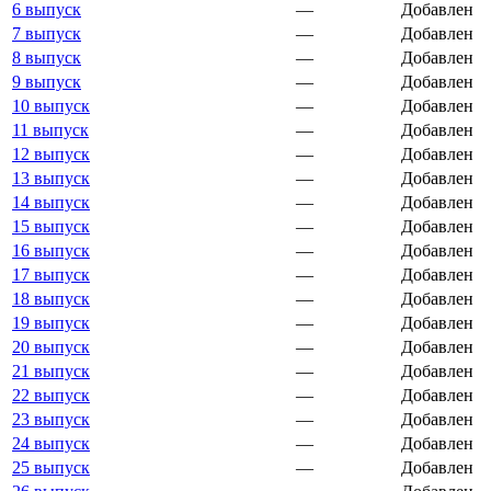
6 выпуск
—
Добавлен
7 выпуск
—
Добавлен
8 выпуск
—
Добавлен
9 выпуск
—
Добавлен
10 выпуск
—
Добавлен
11 выпуск
—
Добавлен
12 выпуск
—
Добавлен
13 выпуск
—
Добавлен
14 выпуск
—
Добавлен
15 выпуск
—
Добавлен
16 выпуск
—
Добавлен
17 выпуск
—
Добавлен
18 выпуск
—
Добавлен
19 выпуск
—
Добавлен
20 выпуск
—
Добавлен
21 выпуск
—
Добавлен
22 выпуск
—
Добавлен
23 выпуск
—
Добавлен
24 выпуск
—
Добавлен
25 выпуск
—
Добавлен