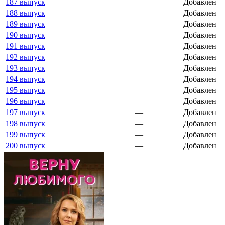
187 выпуск
—
Добавлен
188 выпуск
—
Добавлен
189 выпуск
—
Добавлен
190 выпуск
—
Добавлен
191 выпуск
—
Добавлен
192 выпуск
—
Добавлен
193 выпуск
—
Добавлен
194 выпуск
—
Добавлен
195 выпуск
—
Добавлен
196 выпуск
—
Добавлен
197 выпуск
—
Добавлен
198 выпуск
—
Добавлен
199 выпуск
—
Добавлен
200 выпуск
—
Добавлен