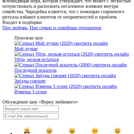
ясновидящая Вера, которая утверждает, что может с легкостью
почувствовать и распознать негативное влияние внутри
семейства. Чародейка клянется, что с помощью старинного
ритуала избавит клиентов от неприятностей и проблем.
Входит в подборки
Про любовь
,
Про семью и семейные отношения
Похожие шоу
Мой лучше
Уйти, нельзя остаться
Последний искатель
Звёзды говорят
Измены 3 сезон
Обсуждение шоу «Верну любимого»