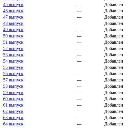
45 выпуск
—
Добавлен
46 выпуск
—
Добавлен
47 выпуск
—
Добавлен
48 выпуск
—
Добавлен
49 выпуск
—
Добавлен
50 выпуск
—
Добавлен
51 выпуск
—
Добавлен
52 выпуск
—
Добавлен
53 выпуск
—
Добавлен
54 выпуск
—
Добавлен
55 выпуск
—
Добавлен
56 выпуск
—
Добавлен
57 выпуск
—
Добавлен
58 выпуск
—
Добавлен
59 выпуск
—
Добавлен
60 выпуск
—
Добавлен
61 выпуск
—
Добавлен
62 выпуск
—
Добавлен
63 выпуск
—
Добавлен
64 выпуск
—
Добавлен