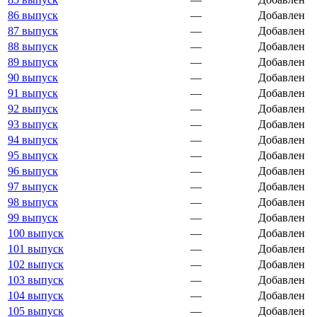
86 выпуск
—
Добавлен
87 выпуск
—
Добавлен
88 выпуск
—
Добавлен
89 выпуск
—
Добавлен
90 выпуск
—
Добавлен
91 выпуск
—
Добавлен
92 выпуск
—
Добавлен
93 выпуск
—
Добавлен
94 выпуск
—
Добавлен
95 выпуск
—
Добавлен
96 выпуск
—
Добавлен
97 выпуск
—
Добавлен
98 выпуск
—
Добавлен
99 выпуск
—
Добавлен
100 выпуск
—
Добавлен
101 выпуск
—
Добавлен
102 выпуск
—
Добавлен
103 выпуск
—
Добавлен
104 выпуск
—
Добавлен
105 выпуск
—
Добавлен