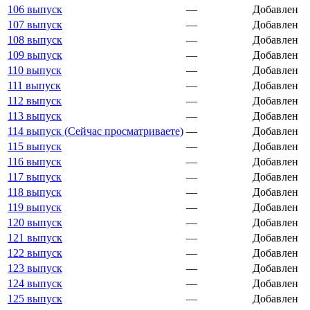
106 выпуск
—
Добавлен
107 выпуск
—
Добавлен
108 выпуск
—
Добавлен
109 выпуск
—
Добавлен
110 выпуск
—
Добавлен
111 выпуск
—
Добавлен
112 выпуск
—
Добавлен
113 выпуск
—
Добавлен
114 выпуск (Сейчас просматриваете)
—
Добавлен
115 выпуск
—
Добавлен
116 выпуск
—
Добавлен
117 выпуск
—
Добавлен
118 выпуск
—
Добавлен
119 выпуск
—
Добавлен
120 выпуск
—
Добавлен
121 выпуск
—
Добавлен
122 выпуск
—
Добавлен
123 выпуск
—
Добавлен
124 выпуск
—
Добавлен
125 выпуск
—
Добавлен