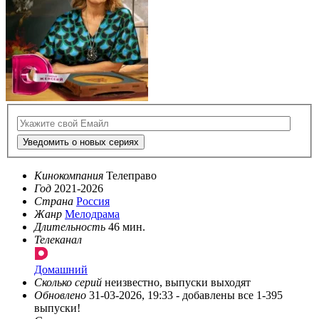
Уведомить о новых сериях
Кинокомпания
Телеправо
Год
2021-2026
Страна
Россия
Жанр
Мелодрама
Длительность
46 мин.
Телеканал
Домашний
Сколько серий
неизвестно, выпуски выходят
Обновлено
31-03-2026, 19:33 -
добавлены все 1-395
выпуски!