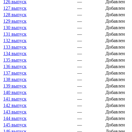
126 выпуск
—
Добавлен
127 выпуск
—
Добавлен
128 выпуск
—
Добавлен
129 выпуск
—
Добавлен
130 выпуск
—
Добавлен
131 выпуск
—
Добавлен
132 выпуск
—
Добавлен
133 выпуск
—
Добавлен
134 выпуск
—
Добавлен
135 выпуск
—
Добавлен
136 выпуск
—
Добавлен
137 выпуск
—
Добавлен
138 выпуск
—
Добавлен
139 выпуск
—
Добавлен
140 выпуск
—
Добавлен
141 выпуск
—
Добавлен
142 выпуск
—
Добавлен
143 выпуск
—
Добавлен
144 выпуск
—
Добавлен
145 выпуск
—
Добавлен
146 выпуск
—
Добавлен