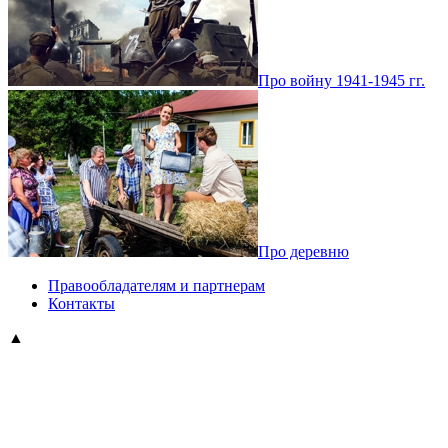
Про войну 1941-1945 гг.
Про деревню
Правообладателям и партнерам
Контакты
▲