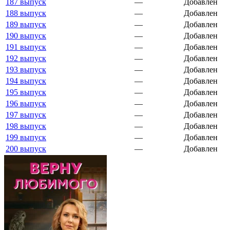
187 выпуск
—
Добавлен
188 выпуск
—
Добавлен
189 выпуск
—
Добавлен
190 выпуск
—
Добавлен
191 выпуск
—
Добавлен
192 выпуск
—
Добавлен
193 выпуск
—
Добавлен
194 выпуск
—
Добавлен
195 выпуск
—
Добавлен
196 выпуск
—
Добавлен
197 выпуск
—
Добавлен
198 выпуск
—
Добавлен
199 выпуск
—
Добавлен
200 выпуск
—
Добавлен