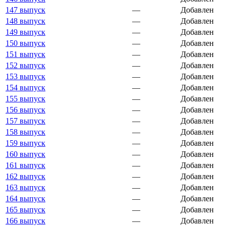
147 выпуск
—
Добавлен
148 выпуск
—
Добавлен
149 выпуск
—
Добавлен
150 выпуск
—
Добавлен
151 выпуск
—
Добавлен
152 выпуск
—
Добавлен
153 выпуск
—
Добавлен
154 выпуск
—
Добавлен
155 выпуск
—
Добавлен
156 выпуск
—
Добавлен
157 выпуск
—
Добавлен
158 выпуск
—
Добавлен
159 выпуск
—
Добавлен
160 выпуск
—
Добавлен
161 выпуск
—
Добавлен
162 выпуск
—
Добавлен
163 выпуск
—
Добавлен
164 выпуск
—
Добавлен
165 выпуск
—
Добавлен
166 выпуск
—
Добавлен