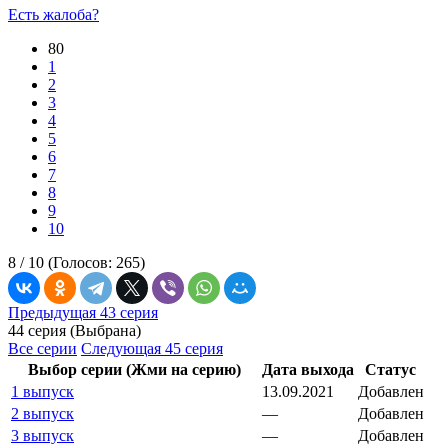
Есть жалоба?
80
1
2
3
4
5
6
7
8
9
10
8 /
10
(Голосов:
265
)
Предыдущая 43 серия
44 серия (Выбрана)
Все серии
Следующая 45 серия
Выбор серии (Жми на серию)
Дата выхода
Статус
1 выпуск
13.09.2021
Добавлен
2 выпуск
—
Добавлен
3 выпуск
—
Добавлен