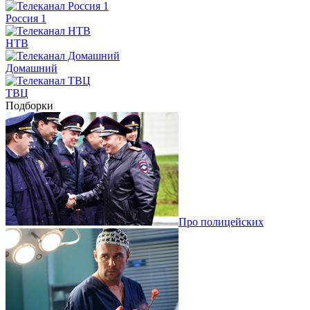
Россия 1
НТВ
Домашний
ТВЦ
Подборки
Про полицейских