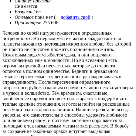
Статус проекта
Снимается
Возраст
16+
Отзывов
пока нет ( +
добавить свой
)
Просмотров
255 696
Человек по своей натуре нуждается в определенных
потребностях. На первом месте в жизни каждого жителя
планеты находится настоящая искренняя любовь, без которой
он просто не способен прожить полноценную жизнь.
Некоторым людям улыбается удача, и они встречают
возлюбленных еще в молодости. Но во вселенной есть
огромная прослойка несчастных, которые до старости
остаются в полном одиночестве. Бедняги в буквальном
смысле теряют смысл существования, разочаровываясь в
справедливости. После пересечения определенного
возрастного рубежа главным героям отчаянно не хватает веры
в чудеса и волшебство. Тем временем, счастливые
влюбленные парочки изо всех сил стараются поддерживать
теплые крепкие отношения, и готовы пойти на рискованные
поступки ради второй половинки. Наивные ребята не всегда
уверены, что самостоятельно способны удержать любимого
или любимую рядом, и поэтому частенько обращаются за
помощью к так называемым магам и экстрасенсам. В борьбу
за сохранение законных браков вступает выдающая