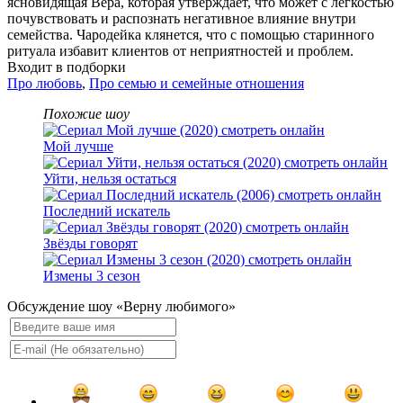
ясновидящая Вера, которая утверждает, что может с легкостью
почувствовать и распознать негативное влияние внутри
семейства. Чародейка клянется, что с помощью старинного
ритуала избавит клиентов от неприятностей и проблем.
Входит в подборки
Про любовь
,
Про семью и семейные отношения
Похожие шоу
Мой лучше
Уйти, нельзя остаться
Последний искатель
Звёзды говорят
Измены 3 сезон
Обсуждение шоу «Верну любимого»