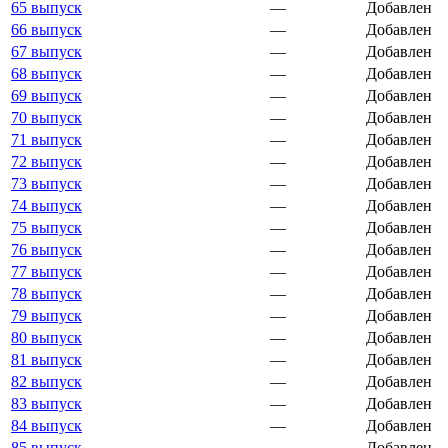
65 выпуск
—
Добавлен
66 выпуск
—
Добавлен
67 выпуск
—
Добавлен
68 выпуск
—
Добавлен
69 выпуск
—
Добавлен
70 выпуск
—
Добавлен
71 выпуск
—
Добавлен
72 выпуск
—
Добавлен
73 выпуск
—
Добавлен
74 выпуск
—
Добавлен
75 выпуск
—
Добавлен
76 выпуск
—
Добавлен
77 выпуск
—
Добавлен
78 выпуск
—
Добавлен
79 выпуск
—
Добавлен
80 выпуск
—
Добавлен
81 выпуск
—
Добавлен
82 выпуск
—
Добавлен
83 выпуск
—
Добавлен
84 выпуск
—
Добавлен
85 выпуск
—
Добавлен