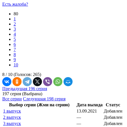
Есть жалоба?
80
1
2
3
4
5
6
7
8
9
10
8 /
10
(Голосов:
265
)
Предыдущая 196 серия
197 серия (Выбрана)
Все серии
Следующая 198 серия
Выбор серии (Жми на серию)
Дата выхода
Статус
1 выпуск
13.09.2021
Добавлен
2 выпуск
—
Добавлен
3 выпуск
—
Добавлен