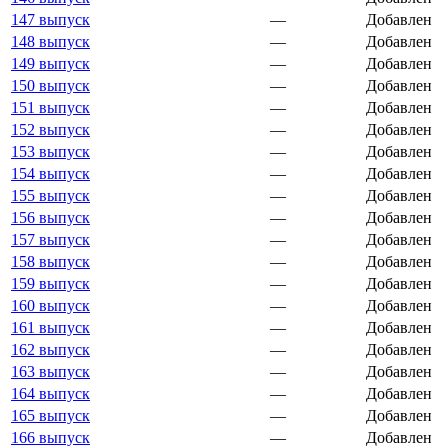
147 выпуск
—
Добавлен
148 выпуск
—
Добавлен
149 выпуск
—
Добавлен
150 выпуск
—
Добавлен
151 выпуск
—
Добавлен
152 выпуск
—
Добавлен
153 выпуск
—
Добавлен
154 выпуск
—
Добавлен
155 выпуск
—
Добавлен
156 выпуск
—
Добавлен
157 выпуск
—
Добавлен
158 выпуск
—
Добавлен
159 выпуск
—
Добавлен
160 выпуск
—
Добавлен
161 выпуск
—
Добавлен
162 выпуск
—
Добавлен
163 выпуск
—
Добавлен
164 выпуск
—
Добавлен
165 выпуск
—
Добавлен
166 выпуск
—
Добавлен