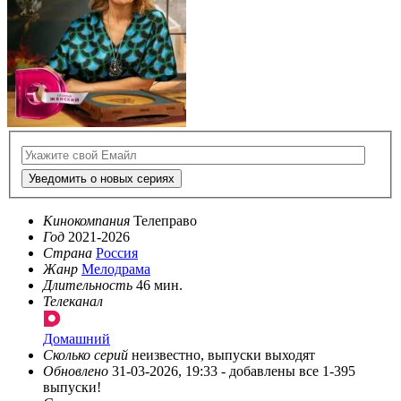
Уведомить о новых сериях
Кинокомпания
Телеправо
Год
2021-2026
Страна
Россия
Жанр
Мелодрама
Длительность
46 мин.
Телеканал
Домашний
Сколько серий
неизвестно, выпуски выходят
Обновлено
31-03-2026, 19:33 -
добавлены все 1-395
выпуски!