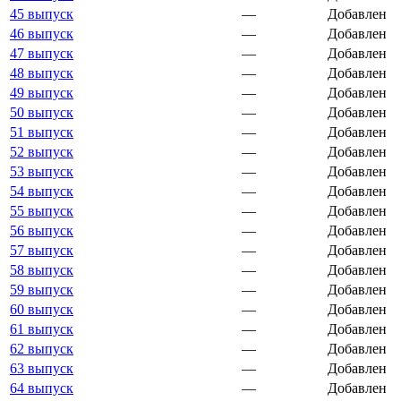
45 выпуск
—
Добавлен
46 выпуск
—
Добавлен
47 выпуск
—
Добавлен
48 выпуск
—
Добавлен
49 выпуск
—
Добавлен
50 выпуск
—
Добавлен
51 выпуск
—
Добавлен
52 выпуск
—
Добавлен
53 выпуск
—
Добавлен
54 выпуск
—
Добавлен
55 выпуск
—
Добавлен
56 выпуск
—
Добавлен
57 выпуск
—
Добавлен
58 выпуск
—
Добавлен
59 выпуск
—
Добавлен
60 выпуск
—
Добавлен
61 выпуск
—
Добавлен
62 выпуск
—
Добавлен
63 выпуск
—
Добавлен
64 выпуск
—
Добавлен