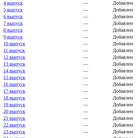
4 выпуск
—
Добавлен
5 выпуск
—
Добавлен
6 выпуск
—
Добавлен
7 выпуск
—
Добавлен
8 выпуск
—
Добавлен
9 выпуск
—
Добавлен
10 выпуск
—
Добавлен
11 выпуск
—
Добавлен
12 выпуск
—
Добавлен
13 выпуск
—
Добавлен
14 выпуск
—
Добавлен
15 выпуск
—
Добавлен
16 выпуск
—
Добавлен
17 выпуск
—
Добавлен
18 выпуск
—
Добавлен
19 выпуск
—
Добавлен
20 выпуск
—
Добавлен
21 выпуск
—
Добавлен
22 выпуск
—
Добавлен
23 выпуск
—
Добавлен