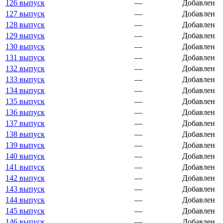
126 выпуск
—
Добавлен
127 выпуск
—
Добавлен
128 выпуск
—
Добавлен
129 выпуск
—
Добавлен
130 выпуск
—
Добавлен
131 выпуск
—
Добавлен
132 выпуск
—
Добавлен
133 выпуск
—
Добавлен
134 выпуск
—
Добавлен
135 выпуск
—
Добавлен
136 выпуск
—
Добавлен
137 выпуск
—
Добавлен
138 выпуск
—
Добавлен
139 выпуск
—
Добавлен
140 выпуск
—
Добавлен
141 выпуск
—
Добавлен
142 выпуск
—
Добавлен
143 выпуск
—
Добавлен
144 выпуск
—
Добавлен
145 выпуск
—
Добавлен
146 выпуск
—
Добавлен