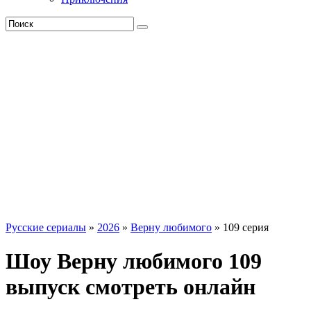
Русские сериалы
»
2026
»
Верну любимого
» 109 серия
Шоу Верну любимого 109
выпуск смотреть онлайн