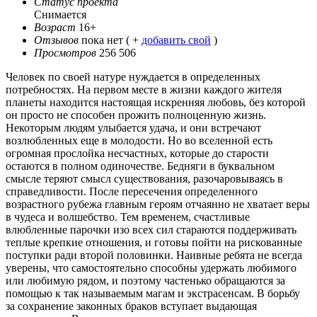
Статус проекта
Снимается
Возраст
16+
Отзывов
пока нет ( +
добавить свой
)
Просмотров
256 506
Человек по своей натуре нуждается в определенных
потребностях. На первом месте в жизни каждого жителя
планеты находится настоящая искренняя любовь, без которой
он просто не способен прожить полноценную жизнь.
Некоторым людям улыбается удача, и они встречают
возлюбленных еще в молодости. Но во вселенной есть
огромная прослойка несчастных, которые до старости
остаются в полном одиночестве. Бедняги в буквальном
смысле теряют смысл существования, разочаровываясь в
справедливости. После пересечения определенного
возрастного рубежа главным героям отчаянно не хватает веры
в чудеса и волшебство. Тем временем, счастливые
влюбленные парочки изо всех сил стараются поддерживать
теплые крепкие отношения, и готовы пойти на рискованные
поступки ради второй половинки. Наивные ребята не всегда
уверены, что самостоятельно способны удержать любимого
или любимую рядом, и поэтому частенько обращаются за
помощью к так называемым магам и экстрасенсам. В борьбу
за сохранение законных браков вступает выдающая