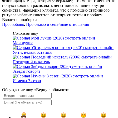
ясновидящая Вера, которая утверждает, что может с легкостью
почувствовать и распознать негативное влияние внутри
семейства. Чародейка клянется, что с помощью старинного
ритуала избавит клиентов от неприятностей и проблем.
Входит в подборки
Про любовь
,
Про семью и семейные отношения
Похожие шоу
Мой лучше
Уйти, нельзя остаться
Последний искатель
Звёзды говорят
Измены 3 сезон
Обсуждение шоу «Верну любимого»