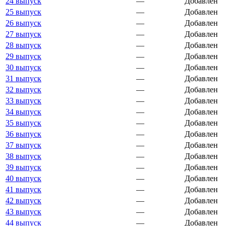
24 выпуск
—
Добавлен
25 выпуск
—
Добавлен
26 выпуск
—
Добавлен
27 выпуск
—
Добавлен
28 выпуск
—
Добавлен
29 выпуск
—
Добавлен
30 выпуск
—
Добавлен
31 выпуск
—
Добавлен
32 выпуск
—
Добавлен
33 выпуск
—
Добавлен
34 выпуск
—
Добавлен
35 выпуск
—
Добавлен
36 выпуск
—
Добавлен
37 выпуск
—
Добавлен
38 выпуск
—
Добавлен
39 выпуск
—
Добавлен
40 выпуск
—
Добавлен
41 выпуск
—
Добавлен
42 выпуск
—
Добавлен
43 выпуск
—
Добавлен
44 выпуск
—
Добавлен