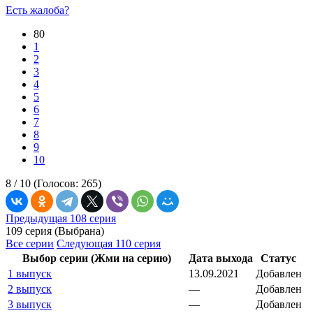
Есть жалоба?
80
1
2
3
4
5
6
7
8
9
10
8 /
10
(Голосов:
265
)
Предыдущая 108 серия
109 серия (Выбрана)
Все серии
Следующая 110 серия
Выбор серии (Жми на серию)
Дата выхода
Статус
1 выпуск
13.09.2021
Добавлен
2 выпуск
—
Добавлен
3 выпуск
—
Добавлен