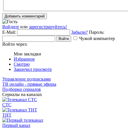
Добавить комментарий
Войдите
или
зарегистрируйтесь!
E-Mail:
Забыли?
Пароль:
Чужой компьютер
Войти
Войти через:
Мои закладки
Избранное
Смотрю
Закончил просмотр
Управление подписками
ТВ онлайн - прямые эфиры
Подборки сериалов
Сериалы на каналах
СТС
ТНТ
Первый канал