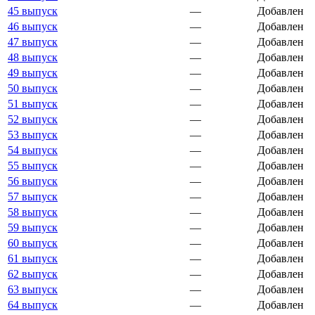
45 выпуск
—
Добавлен
46 выпуск
—
Добавлен
47 выпуск
—
Добавлен
48 выпуск
—
Добавлен
49 выпуск
—
Добавлен
50 выпуск
—
Добавлен
51 выпуск
—
Добавлен
52 выпуск
—
Добавлен
53 выпуск
—
Добавлен
54 выпуск
—
Добавлен
55 выпуск
—
Добавлен
56 выпуск
—
Добавлен
57 выпуск
—
Добавлен
58 выпуск
—
Добавлен
59 выпуск
—
Добавлен
60 выпуск
—
Добавлен
61 выпуск
—
Добавлен
62 выпуск
—
Добавлен
63 выпуск
—
Добавлен
64 выпуск
—
Добавлен