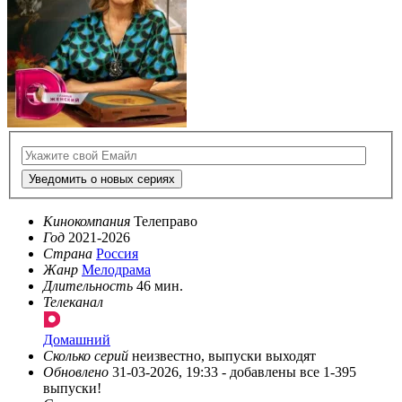
Уведомить о новых сериях
Кинокомпания
Телеправо
Год
2021-2026
Страна
Россия
Жанр
Мелодрама
Длительность
46 мин.
Телеканал
Домашний
Сколько серий
неизвестно, выпуски выходят
Обновлено
31-03-2026, 19:33 -
добавлены все 1-395
выпуски!