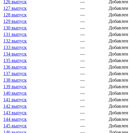
126 выпуск
—
Добавлен
127 выпуск
—
Добавлен
128 выпуск
—
Добавлен
129 выпуск
—
Добавлен
130 выпуск
—
Добавлен
131 выпуск
—
Добавлен
132 выпуск
—
Добавлен
133 выпуск
—
Добавлен
134 выпуск
—
Добавлен
135 выпуск
—
Добавлен
136 выпуск
—
Добавлен
137 выпуск
—
Добавлен
138 выпуск
—
Добавлен
139 выпуск
—
Добавлен
140 выпуск
—
Добавлен
141 выпуск
—
Добавлен
142 выпуск
—
Добавлен
143 выпуск
—
Добавлен
144 выпуск
—
Добавлен
145 выпуск
—
Добавлен
146 выпуск
—
Добавлен