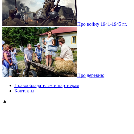
Про войну 1941-1945 гг.
Про деревню
Правообладателям и партнерам
Контакты
▲