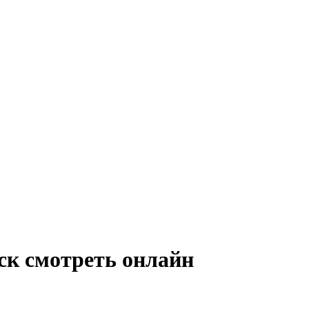
ск смотреть онлайн