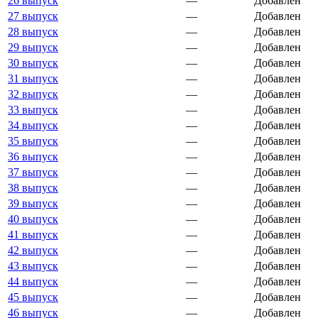
26 выпуск
—
Добавлен
27 выпуск
—
Добавлен
28 выпуск
—
Добавлен
29 выпуск
—
Добавлен
30 выпуск
—
Добавлен
31 выпуск
—
Добавлен
32 выпуск
—
Добавлен
33 выпуск
—
Добавлен
34 выпуск
—
Добавлен
35 выпуск
—
Добавлен
36 выпуск
—
Добавлен
37 выпуск
—
Добавлен
38 выпуск
—
Добавлен
39 выпуск
—
Добавлен
40 выпуск
—
Добавлен
41 выпуск
—
Добавлен
42 выпуск
—
Добавлен
43 выпуск
—
Добавлен
44 выпуск
—
Добавлен
45 выпуск
—
Добавлен
46 выпуск
—
Добавлен