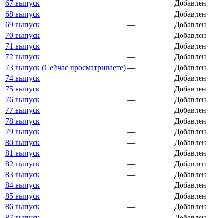
67 выпуск
—
Добавлен
68 выпуск
—
Добавлен
69 выпуск
—
Добавлен
70 выпуск
—
Добавлен
71 выпуск
—
Добавлен
72 выпуск
—
Добавлен
73 выпуск (Сейчас просматриваете)
—
Добавлен
74 выпуск
—
Добавлен
75 выпуск
—
Добавлен
76 выпуск
—
Добавлен
77 выпуск
—
Добавлен
78 выпуск
—
Добавлен
79 выпуск
—
Добавлен
80 выпуск
—
Добавлен
81 выпуск
—
Добавлен
82 выпуск
—
Добавлен
83 выпуск
—
Добавлен
84 выпуск
—
Добавлен
85 выпуск
—
Добавлен
86 выпуск
—
Добавлен
87 выпуск
—
Добавлен