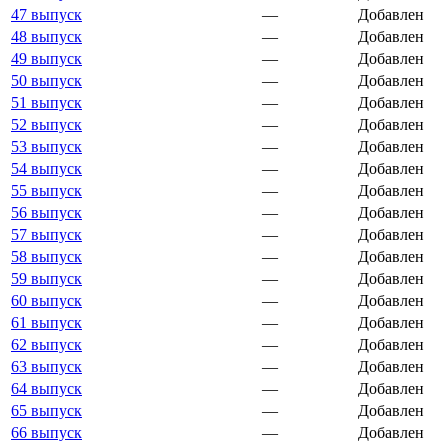
47 выпуск
—
Добавлен
48 выпуск
—
Добавлен
49 выпуск
—
Добавлен
50 выпуск
—
Добавлен
51 выпуск
—
Добавлен
52 выпуск
—
Добавлен
53 выпуск
—
Добавлен
54 выпуск
—
Добавлен
55 выпуск
—
Добавлен
56 выпуск
—
Добавлен
57 выпуск
—
Добавлен
58 выпуск
—
Добавлен
59 выпуск
—
Добавлен
60 выпуск
—
Добавлен
61 выпуск
—
Добавлен
62 выпуск
—
Добавлен
63 выпуск
—
Добавлен
64 выпуск
—
Добавлен
65 выпуск
—
Добавлен
66 выпуск
—
Добавлен