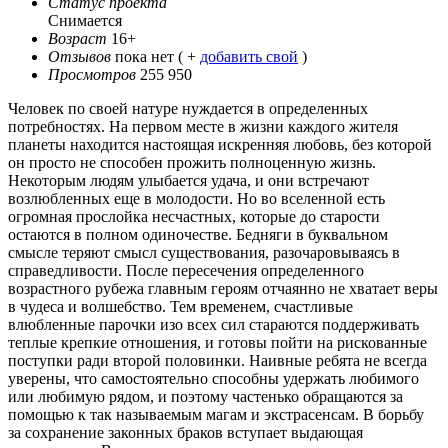
Статус проекта
Снимается
Возраст
16+
Отзывов
пока нет ( +
добавить свой
)
Просмотров
255 950
Человек по своей натуре нуждается в определенных
потребностях. На первом месте в жизни каждого жителя
планеты находится настоящая искренняя любовь, без которой
он просто не способен прожить полноценную жизнь.
Некоторым людям улыбается удача, и они встречают
возлюбленных еще в молодости. Но во вселенной есть
огромная прослойка несчастных, которые до старости
остаются в полном одиночестве. Бедняги в буквальном
смысле теряют смысл существования, разочаровываясь в
справедливости. После пересечения определенного
возрастного рубежа главным героям отчаянно не хватает веры
в чудеса и волшебство. Тем временем, счастливые
влюбленные парочки изо всех сил стараются поддерживать
теплые крепкие отношения, и готовы пойти на рискованные
поступки ради второй половинки. Наивные ребята не всегда
уверены, что самостоятельно способны удержать любимого
или любимую рядом, и поэтому частенько обращаются за
помощью к так называемым магам и экстрасенсам. В борьбу
за сохранение законных браков вступает выдающая