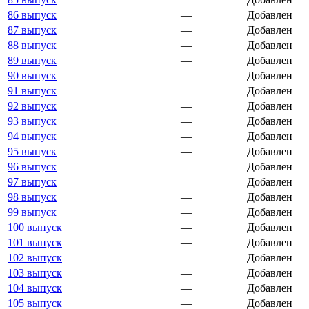
86 выпуск
—
Добавлен
87 выпуск
—
Добавлен
88 выпуск
—
Добавлен
89 выпуск
—
Добавлен
90 выпуск
—
Добавлен
91 выпуск
—
Добавлен
92 выпуск
—
Добавлен
93 выпуск
—
Добавлен
94 выпуск
—
Добавлен
95 выпуск
—
Добавлен
96 выпуск
—
Добавлен
97 выпуск
—
Добавлен
98 выпуск
—
Добавлен
99 выпуск
—
Добавлен
100 выпуск
—
Добавлен
101 выпуск
—
Добавлен
102 выпуск
—
Добавлен
103 выпуск
—
Добавлен
104 выпуск
—
Добавлен
105 выпуск
—
Добавлен