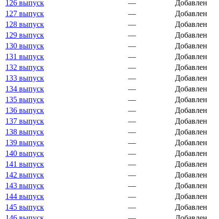
126 выпуск
—
Добавлен
127 выпуск
—
Добавлен
128 выпуск
—
Добавлен
129 выпуск
—
Добавлен
130 выпуск
—
Добавлен
131 выпуск
—
Добавлен
132 выпуск
—
Добавлен
133 выпуск
—
Добавлен
134 выпуск
—
Добавлен
135 выпуск
—
Добавлен
136 выпуск
—
Добавлен
137 выпуск
—
Добавлен
138 выпуск
—
Добавлен
139 выпуск
—
Добавлен
140 выпуск
—
Добавлен
141 выпуск
—
Добавлен
142 выпуск
—
Добавлен
143 выпуск
—
Добавлен
144 выпуск
—
Добавлен
145 выпуск
—
Добавлен
146 выпуск
—
Добавлен