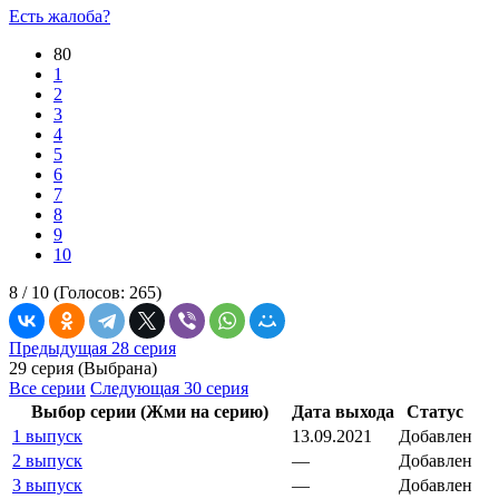
Есть жалоба?
80
1
2
3
4
5
6
7
8
9
10
8 /
10
(Голосов:
265
)
Предыдущая 28 серия
29 серия (Выбрана)
Все серии
Следующая 30 серия
Выбор серии (Жми на серию)
Дата выхода
Статус
1 выпуск
13.09.2021
Добавлен
2 выпуск
—
Добавлен
3 выпуск
—
Добавлен