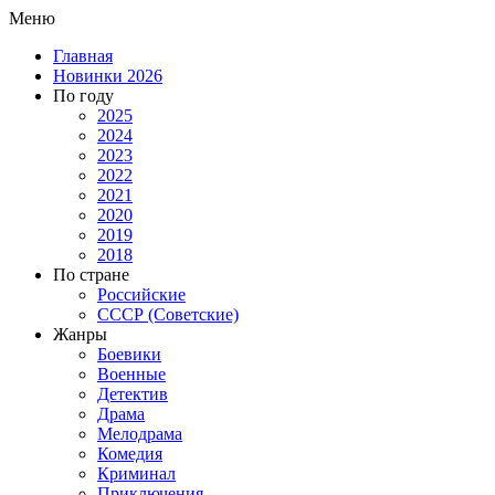
Меню
Главная
Новинки 2026
По году
2025
2024
2023
2022
2021
2020
2019
2018
По стране
Российские
СССР (Советские)
Жанры
Боевики
Военные
Детектив
Драма
Мелодрама
Комедия
Криминал
Приключения