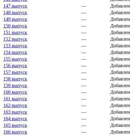
147 выпуск
—
Добавлен
148 выпуск
—
Добавлен
149 выпуск
—
Добавлен
150 выпуск
—
Добавлен
151 выпуск
—
Добавлен
152 выпуск
—
Добавлен
153 выпуск
—
Добавлен
154 выпуск
—
Добавлен
155 выпуск
—
Добавлен
156 выпуск
—
Добавлен
157 выпуск
—
Добавлен
158 выпуск
—
Добавлен
159 выпуск
—
Добавлен
160 выпуск
—
Добавлен
161 выпуск
—
Добавлен
162 выпуск
—
Добавлен
163 выпуск
—
Добавлен
164 выпуск
—
Добавлен
165 выпуск
—
Добавлен
166 выпуск
—
Добавлен