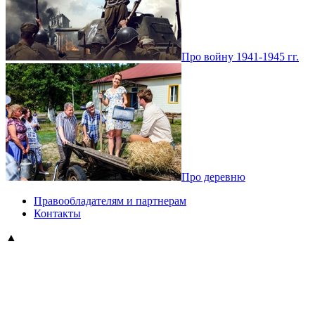
Про войну 1941-1945 гг.
Про деревню
Правообладателям и партнерам
Контакты
▲