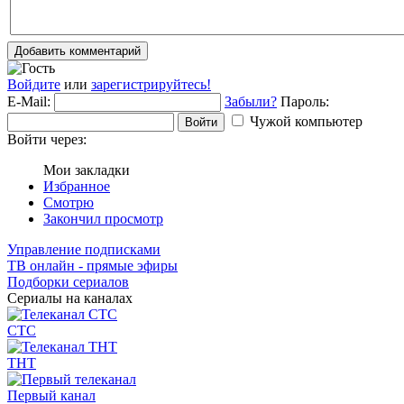
Добавить комментарий
Войдите
или
зарегистрируйтесь!
E-Mail:
Забыли?
Пароль:
Чужой компьютер
Войти
Войти через:
Мои закладки
Избранное
Смотрю
Закончил просмотр
Управление подписками
ТВ онлайн - прямые эфиры
Подборки сериалов
Сериалы на каналах
СТС
ТНТ
Первый канал