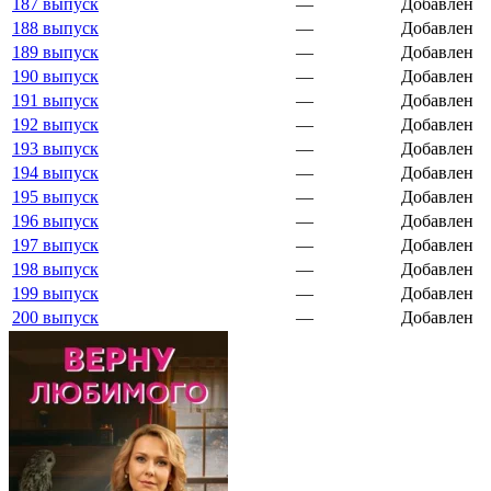
187 выпуск
—
Добавлен
188 выпуск
—
Добавлен
189 выпуск
—
Добавлен
190 выпуск
—
Добавлен
191 выпуск
—
Добавлен
192 выпуск
—
Добавлен
193 выпуск
—
Добавлен
194 выпуск
—
Добавлен
195 выпуск
—
Добавлен
196 выпуск
—
Добавлен
197 выпуск
—
Добавлен
198 выпуск
—
Добавлен
199 выпуск
—
Добавлен
200 выпуск
—
Добавлен