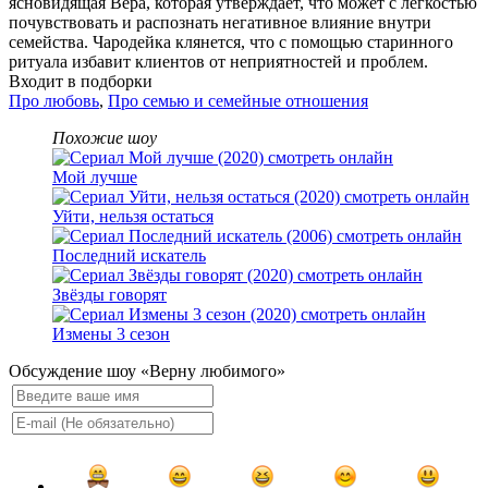
ясновидящая Вера, которая утверждает, что может с легкостью
почувствовать и распознать негативное влияние внутри
семейства. Чародейка клянется, что с помощью старинного
ритуала избавит клиентов от неприятностей и проблем.
Входит в подборки
Про любовь
,
Про семью и семейные отношения
Похожие шоу
Мой лучше
Уйти, нельзя остаться
Последний искатель
Звёзды говорят
Измены 3 сезон
Обсуждение шоу «Верну любимого»