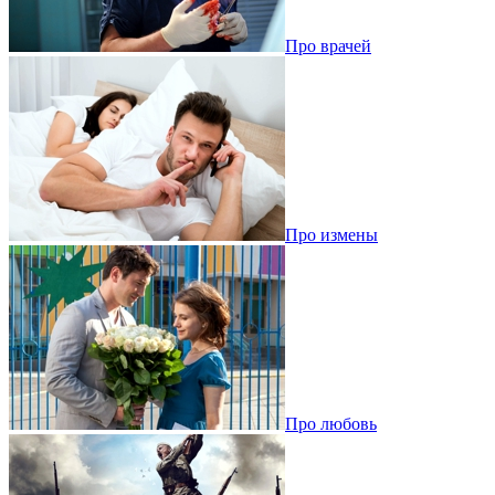
Про врачей
Про измены
Про любовь