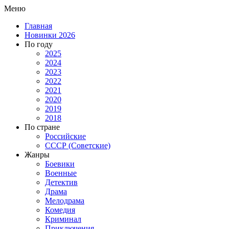
Меню
Главная
Новинки 2026
По году
2025
2024
2023
2022
2021
2020
2019
2018
По стране
Российские
СССР (Советские)
Жанры
Боевики
Военные
Детектив
Драма
Мелодрама
Комедия
Криминал
Приключения