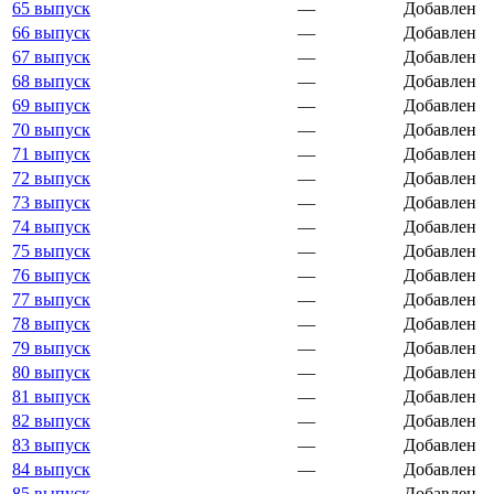
65 выпуск
—
Добавлен
66 выпуск
—
Добавлен
67 выпуск
—
Добавлен
68 выпуск
—
Добавлен
69 выпуск
—
Добавлен
70 выпуск
—
Добавлен
71 выпуск
—
Добавлен
72 выпуск
—
Добавлен
73 выпуск
—
Добавлен
74 выпуск
—
Добавлен
75 выпуск
—
Добавлен
76 выпуск
—
Добавлен
77 выпуск
—
Добавлен
78 выпуск
—
Добавлен
79 выпуск
—
Добавлен
80 выпуск
—
Добавлен
81 выпуск
—
Добавлен
82 выпуск
—
Добавлен
83 выпуск
—
Добавлен
84 выпуск
—
Добавлен
85 выпуск
—
Добавлен