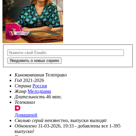
Уведомить о новых сериях
Кинокомпания
Телеправо
Год
2021-2026
Страна
Россия
Жанр
Мелодрама
Длительность
46 мин.
Телеканал
Домашний
Сколько серий
неизвестно, выпуски выходят
Обновлено
31-03-2026, 19:33 -
добавлены все 1-395
выпуски!