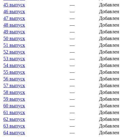
45 выпуск
—
Добавлен
46 выпуск
—
Добавлен
47 выпуск
—
Добавлен
48 выпуск
—
Добавлен
49 выпуск
—
Добавлен
50 выпуск
—
Добавлен
51 выпуск
—
Добавлен
52 выпуск
—
Добавлен
53 выпуск
—
Добавлен
54 выпуск
—
Добавлен
55 выпуск
—
Добавлен
56 выпуск
—
Добавлен
57 выпуск
—
Добавлен
58 выпуск
—
Добавлен
59 выпуск
—
Добавлен
60 выпуск
—
Добавлен
61 выпуск
—
Добавлен
62 выпуск
—
Добавлен
63 выпуск
—
Добавлен
64 выпуск
—
Добавлен