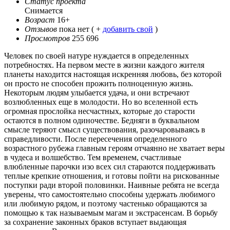
Статус проекта
Снимается
Возраст
16+
Отзывов
пока нет ( +
добавить свой
)
Просмотров
255 696
Человек по своей натуре нуждается в определенных
потребностях. На первом месте в жизни каждого жителя
планеты находится настоящая искренняя любовь, без которой
он просто не способен прожить полноценную жизнь.
Некоторым людям улыбается удача, и они встречают
возлюбленных еще в молодости. Но во вселенной есть
огромная прослойка несчастных, которые до старости
остаются в полном одиночестве. Бедняги в буквальном
смысле теряют смысл существования, разочаровываясь в
справедливости. После пересечения определенного
возрастного рубежа главным героям отчаянно не хватает веры
в чудеса и волшебство. Тем временем, счастливые
влюбленные парочки изо всех сил стараются поддерживать
теплые крепкие отношения, и готовы пойти на рискованные
поступки ради второй половинки. Наивные ребята не всегда
уверены, что самостоятельно способны удержать любимого
или любимую рядом, и поэтому частенько обращаются за
помощью к так называемым магам и экстрасенсам. В борьбу
за сохранение законных браков вступает выдающая