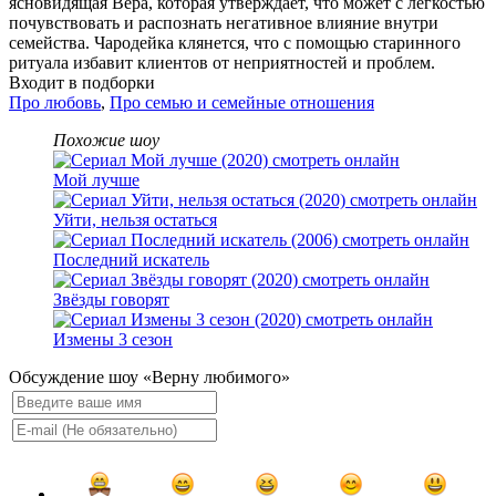
ясновидящая Вера, которая утверждает, что может с легкостью
почувствовать и распознать негативное влияние внутри
семейства. Чародейка клянется, что с помощью старинного
ритуала избавит клиентов от неприятностей и проблем.
Входит в подборки
Про любовь
,
Про семью и семейные отношения
Похожие шоу
Мой лучше
Уйти, нельзя остаться
Последний искатель
Звёзды говорят
Измены 3 сезон
Обсуждение шоу «Верну любимого»