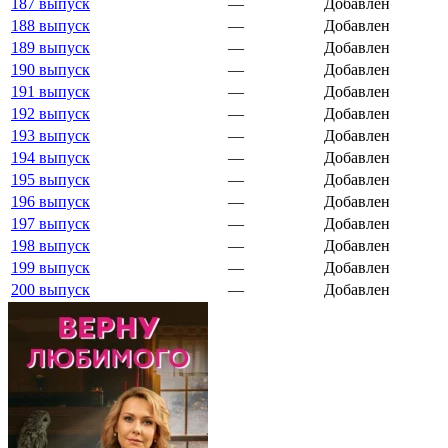
187 выпуск
—
Добавлен
188 выпуск
—
Добавлен
189 выпуск
—
Добавлен
190 выпуск
—
Добавлен
191 выпуск
—
Добавлен
192 выпуск
—
Добавлен
193 выпуск
—
Добавлен
194 выпуск
—
Добавлен
195 выпуск
—
Добавлен
196 выпуск
—
Добавлен
197 выпуск
—
Добавлен
198 выпуск
—
Добавлен
199 выпуск
—
Добавлен
200 выпуск
—
Добавлен