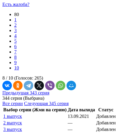
Есть жалоба?
80
1
2
3
4
5
6
7
8
9
10
8 /
10
(Голосов:
265
)
Предыдущая 343 серия
344 серия (Выбрана)
Все серии
Следующая 345 серия
Выбор серии (Жми на серию)
Дата выхода
Статус
1 выпуск
13.09.2021
Добавлен
2 выпуск
—
Добавлен
3 выпуск
—
Добавлен