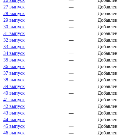
26 выпуск
—
Добавлен
27 выпуск
—
Добавлен
28 выпуск
—
Добавлен
29 выпуск
—
Добавлен
30 выпуск
—
Добавлен
31 выпуск
—
Добавлен
32 выпуск
—
Добавлен
33 выпуск
—
Добавлен
34 выпуск
—
Добавлен
35 выпуск
—
Добавлен
36 выпуск
—
Добавлен
37 выпуск
—
Добавлен
38 выпуск
—
Добавлен
39 выпуск
—
Добавлен
40 выпуск
—
Добавлен
41 выпуск
—
Добавлен
42 выпуск
—
Добавлен
43 выпуск
—
Добавлен
44 выпуск
—
Добавлен
45 выпуск
—
Добавлен
46 выпуск
—
Добавлен