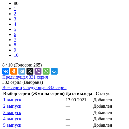
80
1
2
3
4
5
6
7
8
9
10
8 /
10
(Голосов:
265
)
Предыдущая 331 серия
332 серия (Выбрана)
Все серии
Следующая 333 серия
Выбор серии (Жми на серию)
Дата выхода
Статус
1 выпуск
13.09.2021
Добавлен
2 выпуск
—
Добавлен
3 выпуск
—
Добавлен
4 выпуск
—
Добавлен
5 выпуск
—
Добавлен