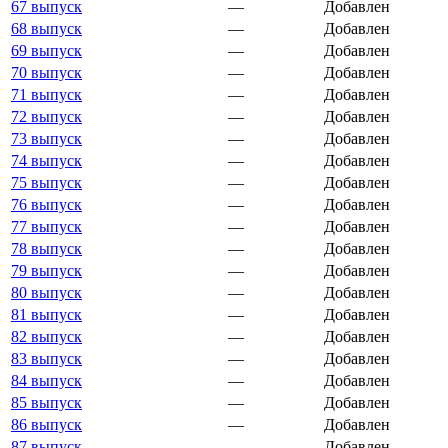
67 выпуск
—
Добавлен
68 выпуск
—
Добавлен
69 выпуск
—
Добавлен
70 выпуск
—
Добавлен
71 выпуск
—
Добавлен
72 выпуск
—
Добавлен
73 выпуск
—
Добавлен
74 выпуск
—
Добавлен
75 выпуск
—
Добавлен
76 выпуск
—
Добавлен
77 выпуск
—
Добавлен
78 выпуск
—
Добавлен
79 выпуск
—
Добавлен
80 выпуск
—
Добавлен
81 выпуск
—
Добавлен
82 выпуск
—
Добавлен
83 выпуск
—
Добавлен
84 выпуск
—
Добавлен
85 выпуск
—
Добавлен
86 выпуск
—
Добавлен
87 выпуск
—
Добавлен