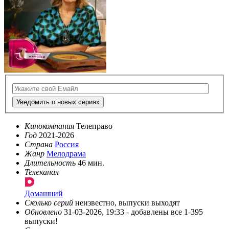
Уведомить о новых сериях
Кинокомпания
Телеправо
Год
2021-2026
Страна
Россия
Жанр
Мелодрама
Длительность
46 мин.
Телеканал
Домашний
Сколько серий
неизвестно, выпуски выходят
Обновлено
31-03-2026, 19:33 -
добавлены все 1-395
выпуски!