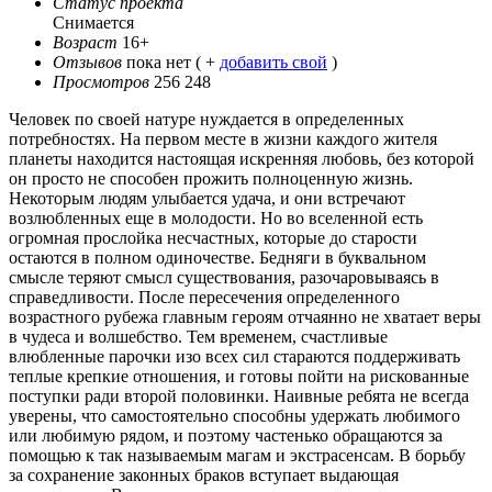
Статус проекта
Снимается
Возраст
16+
Отзывов
пока нет ( +
добавить свой
)
Просмотров
256 248
Человек по своей натуре нуждается в определенных
потребностях. На первом месте в жизни каждого жителя
планеты находится настоящая искренняя любовь, без которой
он просто не способен прожить полноценную жизнь.
Некоторым людям улыбается удача, и они встречают
возлюбленных еще в молодости. Но во вселенной есть
огромная прослойка несчастных, которые до старости
остаются в полном одиночестве. Бедняги в буквальном
смысле теряют смысл существования, разочаровываясь в
справедливости. После пересечения определенного
возрастного рубежа главным героям отчаянно не хватает веры
в чудеса и волшебство. Тем временем, счастливые
влюбленные парочки изо всех сил стараются поддерживать
теплые крепкие отношения, и готовы пойти на рискованные
поступки ради второй половинки. Наивные ребята не всегда
уверены, что самостоятельно способны удержать любимого
или любимую рядом, и поэтому частенько обращаются за
помощью к так называемым магам и экстрасенсам. В борьбу
за сохранение законных браков вступает выдающая