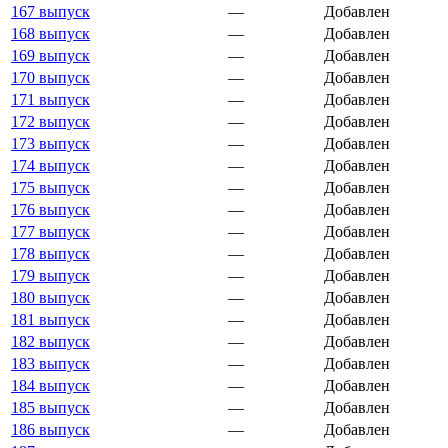
167 выпуск
—
Добавлен
168 выпуск
—
Добавлен
169 выпуск
—
Добавлен
170 выпуск
—
Добавлен
171 выпуск
—
Добавлен
172 выпуск
—
Добавлен
173 выпуск
—
Добавлен
174 выпуск
—
Добавлен
175 выпуск
—
Добавлен
176 выпуск
—
Добавлен
177 выпуск
—
Добавлен
178 выпуск
—
Добавлен
179 выпуск
—
Добавлен
180 выпуск
—
Добавлен
181 выпуск
—
Добавлен
182 выпуск
—
Добавлен
183 выпуск
—
Добавлен
184 выпуск
—
Добавлен
185 выпуск
—
Добавлен
186 выпуск
—
Добавлен