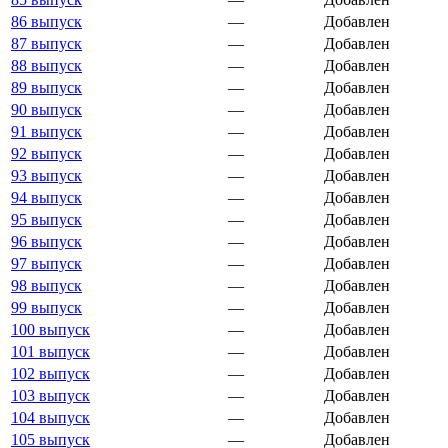
86 выпуск
—
Добавлен
87 выпуск
—
Добавлен
88 выпуск
—
Добавлен
89 выпуск
—
Добавлен
90 выпуск
—
Добавлен
91 выпуск
—
Добавлен
92 выпуск
—
Добавлен
93 выпуск
—
Добавлен
94 выпуск
—
Добавлен
95 выпуск
—
Добавлен
96 выпуск
—
Добавлен
97 выпуск
—
Добавлен
98 выпуск
—
Добавлен
99 выпуск
—
Добавлен
100 выпуск
—
Добавлен
101 выпуск
—
Добавлен
102 выпуск
—
Добавлен
103 выпуск
—
Добавлен
104 выпуск
—
Добавлен
105 выпуск
—
Добавлен