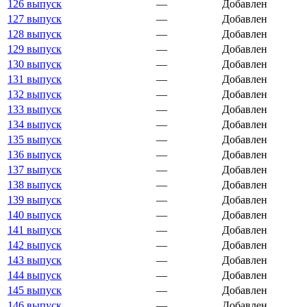
126 выпуск
—
Добавлен
127 выпуск
—
Добавлен
128 выпуск
—
Добавлен
129 выпуск
—
Добавлен
130 выпуск
—
Добавлен
131 выпуск
—
Добавлен
132 выпуск
—
Добавлен
133 выпуск
—
Добавлен
134 выпуск
—
Добавлен
135 выпуск
—
Добавлен
136 выпуск
—
Добавлен
137 выпуск
—
Добавлен
138 выпуск
—
Добавлен
139 выпуск
—
Добавлен
140 выпуск
—
Добавлен
141 выпуск
—
Добавлен
142 выпуск
—
Добавлен
143 выпуск
—
Добавлен
144 выпуск
—
Добавлен
145 выпуск
—
Добавлен
146 выпуск
—
Добавлен