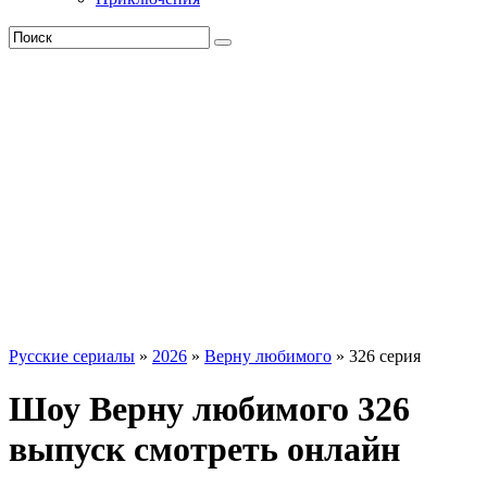
Русские сериалы
»
2026
»
Верну любимого
» 326 серия
Шоу Верну любимого 326
выпуск смотреть онлайн