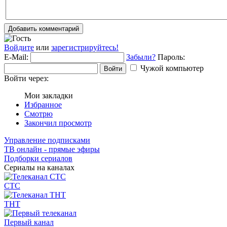
Добавить комментарий
Войдите
или
зарегистрируйтесь!
E-Mail:
Забыли?
Пароль:
Чужой компьютер
Войти
Войти через:
Мои закладки
Избранное
Смотрю
Закончил просмотр
Управление подписками
ТВ онлайн - прямые эфиры
Подборки сериалов
Сериалы на каналах
СТС
ТНТ
Первый канал