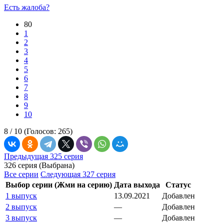
Есть жалоба?
80
1
2
3
4
5
6
7
8
9
10
8 /
10
(Голосов:
265
)
Предыдущая 325 серия
326 серия (Выбрана)
Все серии
Следующая 327 серия
Выбор серии (Жми на серию)
Дата выхода
Статус
1 выпуск
13.09.2021
Добавлен
2 выпуск
—
Добавлен
3 выпуск
—
Добавлен