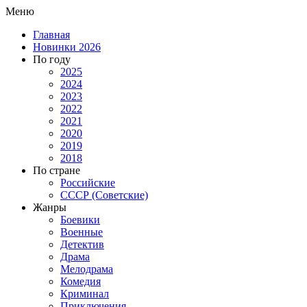
Меню
Главная
Новинки 2026
По году
2025
2024
2023
2022
2021
2020
2019
2018
По стране
Российские
СССР (Советские)
Жанры
Боевики
Военные
Детектив
Драма
Мелодрама
Комедия
Криминал
Приключения