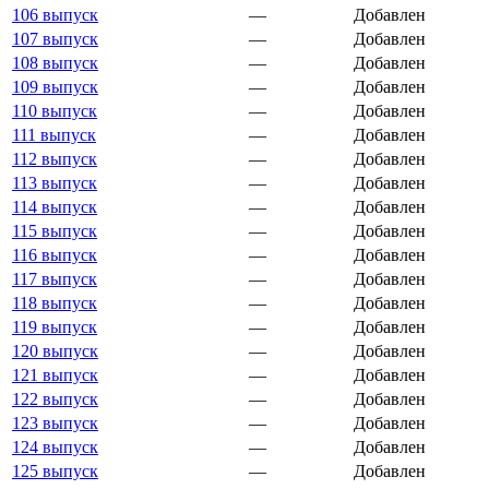
106 выпуск
—
Добавлен
107 выпуск
—
Добавлен
108 выпуск
—
Добавлен
109 выпуск
—
Добавлен
110 выпуск
—
Добавлен
111 выпуск
—
Добавлен
112 выпуск
—
Добавлен
113 выпуск
—
Добавлен
114 выпуск
—
Добавлен
115 выпуск
—
Добавлен
116 выпуск
—
Добавлен
117 выпуск
—
Добавлен
118 выпуск
—
Добавлен
119 выпуск
—
Добавлен
120 выпуск
—
Добавлен
121 выпуск
—
Добавлен
122 выпуск
—
Добавлен
123 выпуск
—
Добавлен
124 выпуск
—
Добавлен
125 выпуск
—
Добавлен