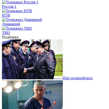
Россия 1
НТВ
Домашний
ТВЦ
Подборки
Про полицейских