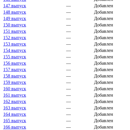
147 выпуск
—
Добавлен
148 выпуск
—
Добавлен
149 выпуск
—
Добавлен
150 выпуск
—
Добавлен
151 выпуск
—
Добавлен
152 выпуск
—
Добавлен
153 выпуск
—
Добавлен
154 выпуск
—
Добавлен
155 выпуск
—
Добавлен
156 выпуск
—
Добавлен
157 выпуск
—
Добавлен
158 выпуск
—
Добавлен
159 выпуск
—
Добавлен
160 выпуск
—
Добавлен
161 выпуск
—
Добавлен
162 выпуск
—
Добавлен
163 выпуск
—
Добавлен
164 выпуск
—
Добавлен
165 выпуск
—
Добавлен
166 выпуск
—
Добавлен