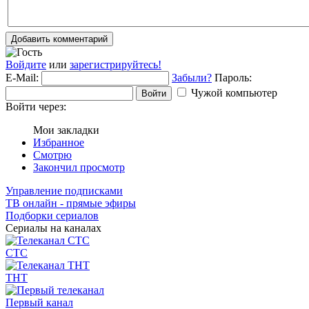
Добавить комментарий
Войдите
или
зарегистрируйтесь!
E-Mail:
Забыли?
Пароль:
Чужой компьютер
Войти
Войти через:
Мои закладки
Избранное
Смотрю
Закончил просмотр
Управление подписками
ТВ онлайн - прямые эфиры
Подборки сериалов
Сериалы на каналах
СТС
ТНТ
Первый канал