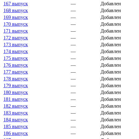
167 выпуск
—
Добавлен
168 выпуск
—
Добавлен
169 выпуск
—
Добавлен
170 выпуск
—
Добавлен
171 выпуск
—
Добавлен
172 выпуск
—
Добавлен
173 выпуск
—
Добавлен
174 выпуск
—
Добавлен
175 выпуск
—
Добавлен
176 выпуск
—
Добавлен
177 выпуск
—
Добавлен
178 выпуск
—
Добавлен
179 выпуск
—
Добавлен
180 выпуск
—
Добавлен
181 выпуск
—
Добавлен
182 выпуск
—
Добавлен
183 выпуск
—
Добавлен
184 выпуск
—
Добавлен
185 выпуск
—
Добавлен
186 выпуск
—
Добавлен