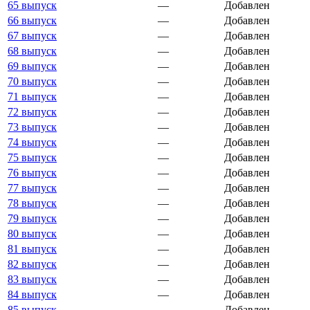
65 выпуск
—
Добавлен
66 выпуск
—
Добавлен
67 выпуск
—
Добавлен
68 выпуск
—
Добавлен
69 выпуск
—
Добавлен
70 выпуск
—
Добавлен
71 выпуск
—
Добавлен
72 выпуск
—
Добавлен
73 выпуск
—
Добавлен
74 выпуск
—
Добавлен
75 выпуск
—
Добавлен
76 выпуск
—
Добавлен
77 выпуск
—
Добавлен
78 выпуск
—
Добавлен
79 выпуск
—
Добавлен
80 выпуск
—
Добавлен
81 выпуск
—
Добавлен
82 выпуск
—
Добавлен
83 выпуск
—
Добавлен
84 выпуск
—
Добавлен
85 выпуск
—
Добавлен