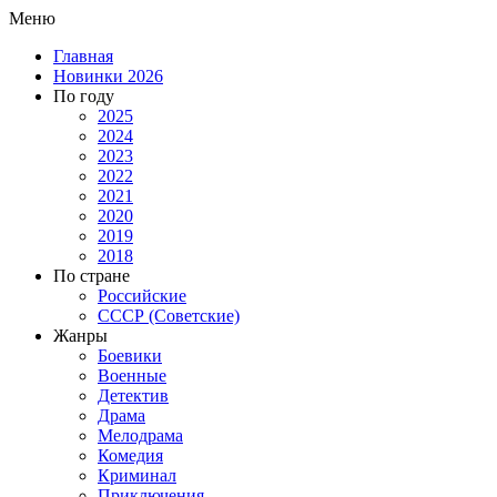
Меню
Главная
Новинки 2026
По году
2025
2024
2023
2022
2021
2020
2019
2018
По стране
Российские
СССР (Советские)
Жанры
Боевики
Военные
Детектив
Драма
Мелодрама
Комедия
Криминал
Приключения