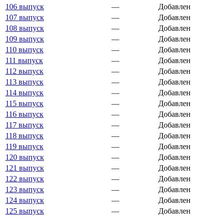
106 выпуск
—
Добавлен
107 выпуск
—
Добавлен
108 выпуск
—
Добавлен
109 выпуск
—
Добавлен
110 выпуск
—
Добавлен
111 выпуск
—
Добавлен
112 выпуск
—
Добавлен
113 выпуск
—
Добавлен
114 выпуск
—
Добавлен
115 выпуск
—
Добавлен
116 выпуск
—
Добавлен
117 выпуск
—
Добавлен
118 выпуск
—
Добавлен
119 выпуск
—
Добавлен
120 выпуск
—
Добавлен
121 выпуск
—
Добавлен
122 выпуск
—
Добавлен
123 выпуск
—
Добавлен
124 выпуск
—
Добавлен
125 выпуск
—
Добавлен