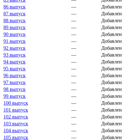
86 выпуск
—
Добавлен
87 выпуск
—
Добавлен
88 выпуск
—
Добавлен
89 выпуск
—
Добавлен
90 выпуск
—
Добавлен
91 выпуск
—
Добавлен
92 выпуск
—
Добавлен
93 выпуск
—
Добавлен
94 выпуск
—
Добавлен
95 выпуск
—
Добавлен
96 выпуск
—
Добавлен
97 выпуск
—
Добавлен
98 выпуск
—
Добавлен
99 выпуск
—
Добавлен
100 выпуск
—
Добавлен
101 выпуск
—
Добавлен
102 выпуск
—
Добавлен
103 выпуск
—
Добавлен
104 выпуск
—
Добавлен
105 выпуск
—
Добавлен