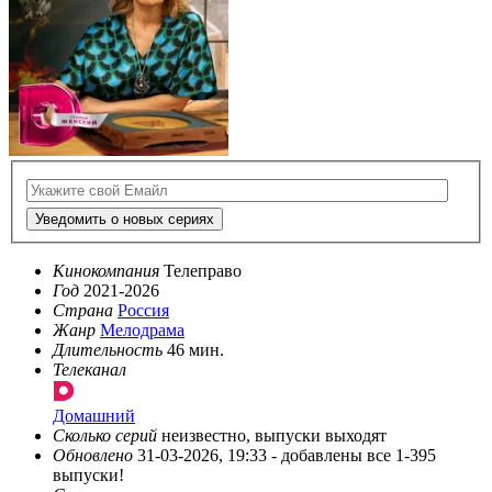
Уведомить о новых сериях
Кинокомпания
Телеправо
Год
2021-2026
Страна
Россия
Жанр
Мелодрама
Длительность
46 мин.
Телеканал
Домашний
Сколько серий
неизвестно, выпуски выходят
Обновлено
31-03-2026, 19:33 -
добавлены все 1-395
выпуски!