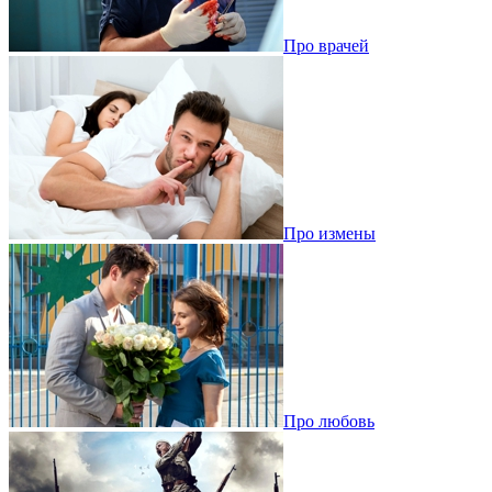
Про врачей
Про измены
Про любовь