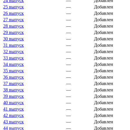
24 выпуск
—
Добавлен
25 выпуск
—
Добавлен
26 выпуск
—
Добавлен
27 выпуск
—
Добавлен
28 выпуск
—
Добавлен
29 выпуск
—
Добавлен
30 выпуск
—
Добавлен
31 выпуск
—
Добавлен
32 выпуск
—
Добавлен
33 выпуск
—
Добавлен
34 выпуск
—
Добавлен
35 выпуск
—
Добавлен
36 выпуск
—
Добавлен
37 выпуск
—
Добавлен
38 выпуск
—
Добавлен
39 выпуск
—
Добавлен
40 выпуск
—
Добавлен
41 выпуск
—
Добавлен
42 выпуск
—
Добавлен
43 выпуск
—
Добавлен
44 выпуск
—
Добавлен