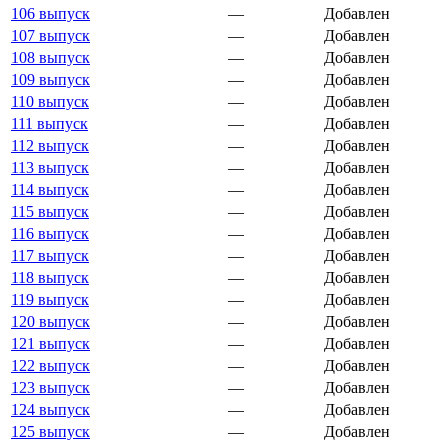
106 выпуск
—
Добавлен
107 выпуск
—
Добавлен
108 выпуск
—
Добавлен
109 выпуск
—
Добавлен
110 выпуск
—
Добавлен
111 выпуск
—
Добавлен
112 выпуск
—
Добавлен
113 выпуск
—
Добавлен
114 выпуск
—
Добавлен
115 выпуск
—
Добавлен
116 выпуск
—
Добавлен
117 выпуск
—
Добавлен
118 выпуск
—
Добавлен
119 выпуск
—
Добавлен
120 выпуск
—
Добавлен
121 выпуск
—
Добавлен
122 выпуск
—
Добавлен
123 выпуск
—
Добавлен
124 выпуск
—
Добавлен
125 выпуск
—
Добавлен