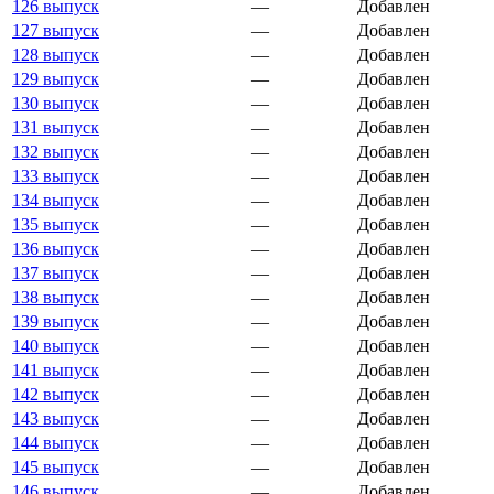
126 выпуск
—
Добавлен
127 выпуск
—
Добавлен
128 выпуск
—
Добавлен
129 выпуск
—
Добавлен
130 выпуск
—
Добавлен
131 выпуск
—
Добавлен
132 выпуск
—
Добавлен
133 выпуск
—
Добавлен
134 выпуск
—
Добавлен
135 выпуск
—
Добавлен
136 выпуск
—
Добавлен
137 выпуск
—
Добавлен
138 выпуск
—
Добавлен
139 выпуск
—
Добавлен
140 выпуск
—
Добавлен
141 выпуск
—
Добавлен
142 выпуск
—
Добавлен
143 выпуск
—
Добавлен
144 выпуск
—
Добавлен
145 выпуск
—
Добавлен
146 выпуск
—
Добавлен