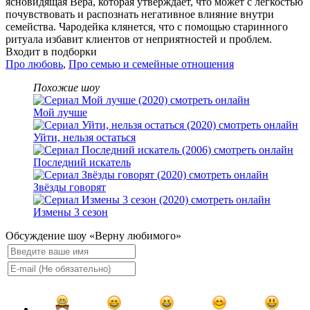
ясновидящая Вера, которая утверждает, что может с легкостью
почувствовать и распознать негативное влияние внутри
семейства. Чародейка клянется, что с помощью старинного
ритуала избавит клиентов от неприятностей и проблем.
Входит в подборки
Про любовь
,
Про семью и семейные отношения
Похожие шоу
Мой лучше
Уйти, нельзя остаться
Последний искатель
Звёзды говорят
Измены 3 сезон
Обсуждение шоу «Верну любимого»