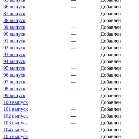
86 выпуск
—
Добавлен
87 выпуск
—
Добавлен
88 выпуск
—
Добавлен
89 выпуск
—
Добавлен
90 выпуск
—
Добавлен
91 выпуск
—
Добавлен
92 выпуск
—
Добавлен
93 выпуск
—
Добавлен
94 выпуск
—
Добавлен
95 выпуск
—
Добавлен
96 выпуск
—
Добавлен
97 выпуск
—
Добавлен
98 выпуск
—
Добавлен
99 выпуск
—
Добавлен
100 выпуск
—
Добавлен
101 выпуск
—
Добавлен
102 выпуск
—
Добавлен
103 выпуск
—
Добавлен
104 выпуск
—
Добавлен
105 выпуск
—
Добавлен