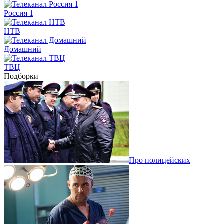
Россия 1
НТВ
Домашний
ТВЦ
Подборки
Про полицейских