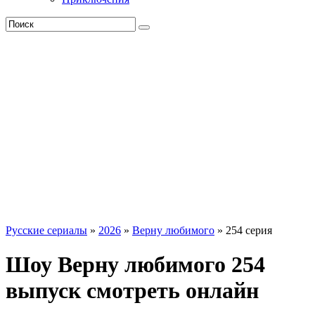
Русские сериалы
»
2026
»
Верну любимого
» 254 серия
Шоу Верну любимого 254
выпуск смотреть онлайн