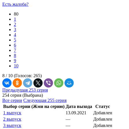
Есть жалоба?
80
1
2
3
4
5
6
7
8
9
10
8 /
10
(Голосов:
265
)
Предыдущая 253 серия
254 серия (Выбрана)
Все серии
Следующая 255 серия
Выбор серии (Жми на серию)
Дата выхода
Статус
1 выпуск
13.09.2021
Добавлен
2 выпуск
—
Добавлен
3 выпуск
—
Добавлен