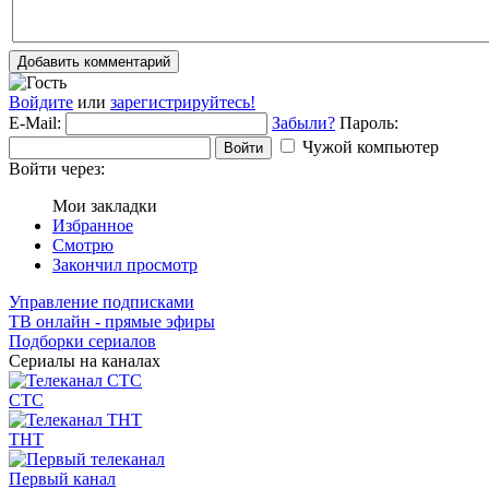
Добавить комментарий
Войдите
или
зарегистрируйтесь!
E-Mail:
Забыли?
Пароль:
Чужой компьютер
Войти
Войти через:
Мои закладки
Избранное
Смотрю
Закончил просмотр
Управление подписками
ТВ онлайн - прямые эфиры
Подборки сериалов
Сериалы на каналах
СТС
ТНТ
Первый канал