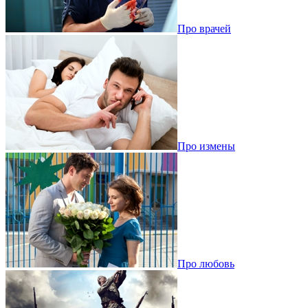
Про врачей
Про измены
Про любовь