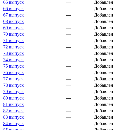
65 выпуск
—
Добавлен
66 выпуск
—
Добавлен
67 выпуск
—
Добавлен
68 выпуск
—
Добавлен
69 выпуск
—
Добавлен
70 выпуск
—
Добавлен
71 выпуск
—
Добавлен
72 выпуск
—
Добавлен
73 выпуск
—
Добавлен
74 выпуск
—
Добавлен
75 выпуск
—
Добавлен
76 выпуск
—
Добавлен
77 выпуск
—
Добавлен
78 выпуск
—
Добавлен
79 выпуск
—
Добавлен
80 выпуск
—
Добавлен
81 выпуск
—
Добавлен
82 выпуск
—
Добавлен
83 выпуск
—
Добавлен
84 выпуск
—
Добавлен
85 выпуск
—
Добавлен