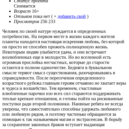
Статус проекта
Снимается
Возраст
16+
Отзывов
пока нет ( +
добавить свой
)
Просмотров
256 233
Человек по своей натуре нуждается в определенных
потребностях. На первом месте в жизни каждого жителя
планеты находится настоящая искренняя любовь, без которой
он просто не способен прожить полноценную жизнь.
Некоторым людям улыбается удача, и они встречают
возлюбленных еще в молодости. Но во вселенной есть
огромная прослойка несчастных, которые до старости
остаются в полном одиночестве. Бедняги в буквальном
смысле теряют смысл существования, разочаровываясь в
справедливости. После пересечения определенного
возрастного рубежа главным героям отчаянно не хватает веры
в чудеса и волшебство. Тем временем, счастливые
влюбленные парочки изо всех сил стараются поддерживать
теплые крепкие отношения, и готовы пойти на рискованные
поступки ради второй половинки. Наивные ребята не всегда
уверены, что самостоятельно способны удержать любимого
или любимую рядом, и поэтому частенько обращаются за
помощью к так называемым магам и экстрасенсам. В борьбу
за сохранение законных браков вступает выдающая