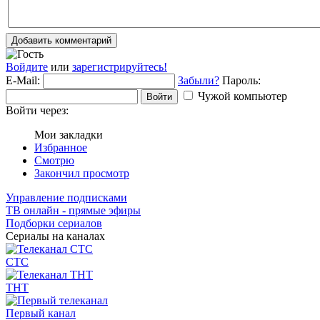
Добавить комментарий
Войдите
или
зарегистрируйтесь!
E-Mail:
Забыли?
Пароль:
Чужой компьютер
Войти
Войти через:
Мои закладки
Избранное
Смотрю
Закончил просмотр
Управление подписками
ТВ онлайн - прямые эфиры
Подборки сериалов
Сериалы на каналах
СТС
ТНТ
Первый канал