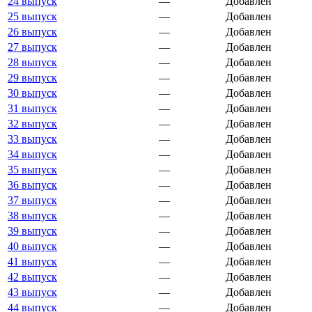
24 выпуск
—
Добавлен
25 выпуск
—
Добавлен
26 выпуск
—
Добавлен
27 выпуск
—
Добавлен
28 выпуск
—
Добавлен
29 выпуск
—
Добавлен
30 выпуск
—
Добавлен
31 выпуск
—
Добавлен
32 выпуск
—
Добавлен
33 выпуск
—
Добавлен
34 выпуск
—
Добавлен
35 выпуск
—
Добавлен
36 выпуск
—
Добавлен
37 выпуск
—
Добавлен
38 выпуск
—
Добавлен
39 выпуск
—
Добавлен
40 выпуск
—
Добавлен
41 выпуск
—
Добавлен
42 выпуск
—
Добавлен
43 выпуск
—
Добавлен
44 выпуск
—
Добавлен