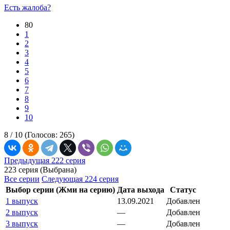
Есть жалоба?
80
1
2
3
4
5
6
7
8
9
10
8 /
10
(Голосов:
265
)
Предыдущая 222 серия
223 серия (Выбрана)
Все серии
Следующая 224 серия
Выбор серии (Жми на серию)
Дата выхода
Статус
1 выпуск
13.09.2021
Добавлен
2 выпуск
—
Добавлен
3 выпуск
—
Добавлен