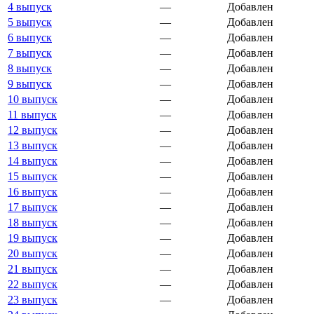
4 выпуск
—
Добавлен
5 выпуск
—
Добавлен
6 выпуск
—
Добавлен
7 выпуск
—
Добавлен
8 выпуск
—
Добавлен
9 выпуск
—
Добавлен
10 выпуск
—
Добавлен
11 выпуск
—
Добавлен
12 выпуск
—
Добавлен
13 выпуск
—
Добавлен
14 выпуск
—
Добавлен
15 выпуск
—
Добавлен
16 выпуск
—
Добавлен
17 выпуск
—
Добавлен
18 выпуск
—
Добавлен
19 выпуск
—
Добавлен
20 выпуск
—
Добавлен
21 выпуск
—
Добавлен
22 выпуск
—
Добавлен
23 выпуск
—
Добавлен