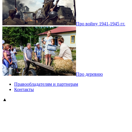
Про войну 1941-1945 гг.
Про деревню
Правообладателям и партнерам
Контакты
▲