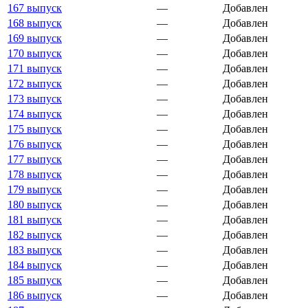
167 выпуск
—
Добавлен
168 выпуск
—
Добавлен
169 выпуск
—
Добавлен
170 выпуск
—
Добавлен
171 выпуск
—
Добавлен
172 выпуск
—
Добавлен
173 выпуск
—
Добавлен
174 выпуск
—
Добавлен
175 выпуск
—
Добавлен
176 выпуск
—
Добавлен
177 выпуск
—
Добавлен
178 выпуск
—
Добавлен
179 выпуск
—
Добавлен
180 выпуск
—
Добавлен
181 выпуск
—
Добавлен
182 выпуск
—
Добавлен
183 выпуск
—
Добавлен
184 выпуск
—
Добавлен
185 выпуск
—
Добавлен
186 выпуск
—
Добавлен