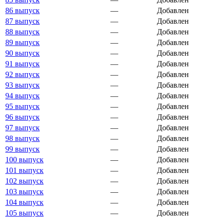
86 выпуск
—
Добавлен
87 выпуск
—
Добавлен
88 выпуск
—
Добавлен
89 выпуск
—
Добавлен
90 выпуск
—
Добавлен
91 выпуск
—
Добавлен
92 выпуск
—
Добавлен
93 выпуск
—
Добавлен
94 выпуск
—
Добавлен
95 выпуск
—
Добавлен
96 выпуск
—
Добавлен
97 выпуск
—
Добавлен
98 выпуск
—
Добавлен
99 выпуск
—
Добавлен
100 выпуск
—
Добавлен
101 выпуск
—
Добавлен
102 выпуск
—
Добавлен
103 выпуск
—
Добавлен
104 выпуск
—
Добавлен
105 выпуск
—
Добавлен