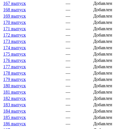
167 выпуск
—
Добавлен
168 выпуск
—
Добавлен
169 выпуск
—
Добавлен
170 выпуск
—
Добавлен
171 выпуск
—
Добавлен
172 выпуск
—
Добавлен
173 выпуск
—
Добавлен
174 выпуск
—
Добавлен
175 выпуск
—
Добавлен
176 выпуск
—
Добавлен
177 выпуск
—
Добавлен
178 выпуск
—
Добавлен
179 выпуск
—
Добавлен
180 выпуск
—
Добавлен
181 выпуск
—
Добавлен
182 выпуск
—
Добавлен
183 выпуск
—
Добавлен
184 выпуск
—
Добавлен
185 выпуск
—
Добавлен
186 выпуск
—
Добавлен