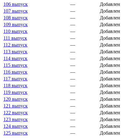
106 выпуск
—
Добавлен
107 выпуск
—
Добавлен
108 выпуск
—
Добавлен
109 выпуск
—
Добавлен
110 выпуск
—
Добавлен
111 выпуск
—
Добавлен
112 выпуск
—
Добавлен
113 выпуск
—
Добавлен
114 выпуск
—
Добавлен
115 выпуск
—
Добавлен
116 выпуск
—
Добавлен
117 выпуск
—
Добавлен
118 выпуск
—
Добавлен
119 выпуск
—
Добавлен
120 выпуск
—
Добавлен
121 выпуск
—
Добавлен
122 выпуск
—
Добавлен
123 выпуск
—
Добавлен
124 выпуск
—
Добавлен
125 выпуск
—
Добавлен