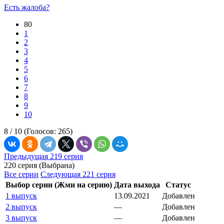
Есть жалоба?
80
1
2
3
4
5
6
7
8
9
10
8 /
10
(Голосов:
265
)
Предыдущая 219 серия
220 серия (Выбрана)
Все серии
Следующая 221 серия
Выбор серии (Жми на серию)
Дата выхода
Статус
1 выпуск
13.09.2021
Добавлен
2 выпуск
—
Добавлен
3 выпуск
—
Добавлен