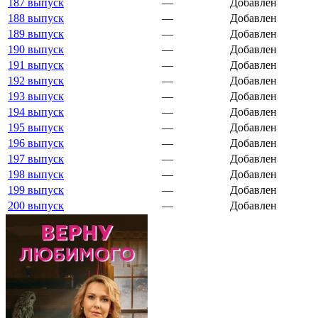
187 выпуск
—
Добавлен
188 выпуск
—
Добавлен
189 выпуск
—
Добавлен
190 выпуск
—
Добавлен
191 выпуск
—
Добавлен
192 выпуск
—
Добавлен
193 выпуск
—
Добавлен
194 выпуск
—
Добавлен
195 выпуск
—
Добавлен
196 выпуск
—
Добавлен
197 выпуск
—
Добавлен
198 выпуск
—
Добавлен
199 выпуск
—
Добавлен
200 выпуск
—
Добавлен