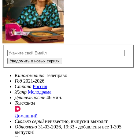
Уведомить о новых сериях
Кинокомпания
Телеправо
Год
2021-2026
Страна
Россия
Жанр
Мелодрама
Длительность
46 мин.
Телеканал
Домашний
Сколько серий
неизвестно, выпуски выходят
Обновлено
31-03-2026, 19:33 -
добавлены все 1-395
выпуски!