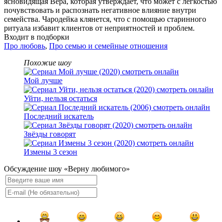
ясновидящая Вера, которая утверждает, что может с легкостью
почувствовать и распознать негативное влияние внутри
семейства. Чародейка клянется, что с помощью старинного
ритуала избавит клиентов от неприятностей и проблем.
Входит в подборки
Про любовь
,
Про семью и семейные отношения
Похожие шоу
Мой лучше
Уйти, нельзя остаться
Последний искатель
Звёзды говорят
Измены 3 сезон
Обсуждение шоу «Верну любимого»