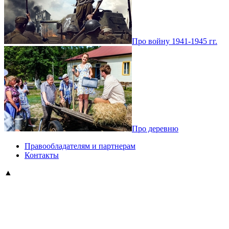
Про войну 1941-1945 гг.
Про деревню
Правообладателям и партнерам
Контакты
▲