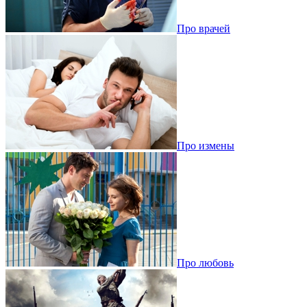
Про врачей
Про измены
Про любовь