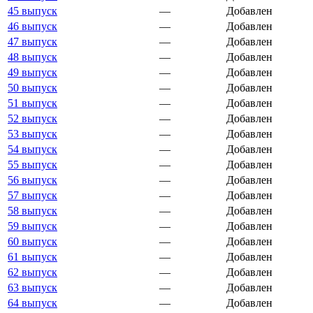
45 выпуск
—
Добавлен
46 выпуск
—
Добавлен
47 выпуск
—
Добавлен
48 выпуск
—
Добавлен
49 выпуск
—
Добавлен
50 выпуск
—
Добавлен
51 выпуск
—
Добавлен
52 выпуск
—
Добавлен
53 выпуск
—
Добавлен
54 выпуск
—
Добавлен
55 выпуск
—
Добавлен
56 выпуск
—
Добавлен
57 выпуск
—
Добавлен
58 выпуск
—
Добавлен
59 выпуск
—
Добавлен
60 выпуск
—
Добавлен
61 выпуск
—
Добавлен
62 выпуск
—
Добавлен
63 выпуск
—
Добавлен
64 выпуск
—
Добавлен