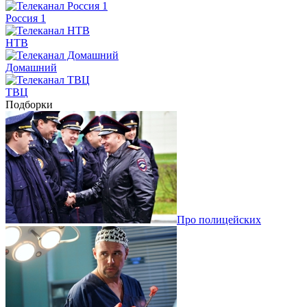
Россия 1
НТВ
Домашний
ТВЦ
Подборки
Про полицейских