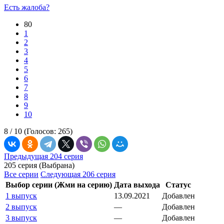
Есть жалоба?
80
1
2
3
4
5
6
7
8
9
10
8 /
10
(Голосов:
265
)
Предыдущая 204 серия
205 серия (Выбрана)
Все серии
Следующая 206 серия
Выбор серии (Жми на серию)
Дата выхода
Статус
1 выпуск
13.09.2021
Добавлен
2 выпуск
—
Добавлен
3 выпуск
—
Добавлен