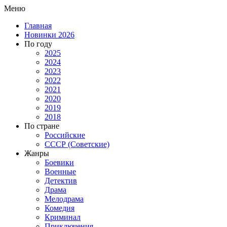
Меню
Главная
Новинки 2026
По году
2025
2024
2023
2022
2021
2020
2019
2018
По стране
Российские
СССР (Советские)
Жанры
Боевики
Военные
Детектив
Драма
Мелодрама
Комедия
Криминал
Приключения