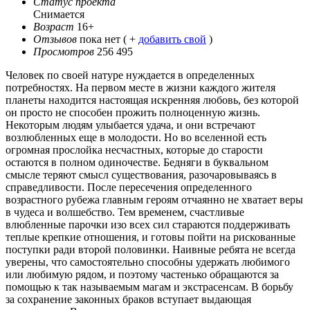
Статус проекта
Снимается
Возраст
16+
Отзывов
пока нет ( +
добавить свой
)
Просмотров
256 495
Человек по своей натуре нуждается в определенных
потребностях. На первом месте в жизни каждого жителя
планеты находится настоящая искренняя любовь, без которой
он просто не способен прожить полноценную жизнь.
Некоторым людям улыбается удача, и они встречают
возлюбленных еще в молодости. Но во вселенной есть
огромная прослойка несчастных, которые до старости
остаются в полном одиночестве. Бедняги в буквальном
смысле теряют смысл существования, разочаровываясь в
справедливости. После пересечения определенного
возрастного рубежа главным героям отчаянно не хватает веры
в чудеса и волшебство. Тем временем, счастливые
влюбленные парочки изо всех сил стараются поддерживать
теплые крепкие отношения, и готовы пойти на рискованные
поступки ради второй половинки. Наивные ребята не всегда
уверены, что самостоятельно способны удержать любимого
или любимую рядом, и поэтому частенько обращаются за
помощью к так называемым магам и экстрасенсам. В борьбу
за сохранение законных браков вступает выдающая