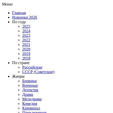
Меню
Главная
Новинки 2026
По году
2025
2024
2023
2022
2021
2020
2019
2018
По стране
Российские
СССР (Советские)
Жанры
Боевики
Военные
Детектив
Драма
Мелодрама
Комедия
Криминал
Приключения