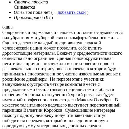
Статус проекта
Снимается
Отзывов
пока нет ( +
добавить свой
)
Просмотров
65 975
6.888
Современный нормальный человек постоянно задумывается
над убранством и уборкой своего комфортабельного жилья.
Однако далеко не каждый представитель людской
человеческой нации может позволить себе купить
дорогостоящие материалы. Бюджет у среднестатистического
семейства явно ограничен. Данная головокружительная
негативная причина послужили возникновению нового
развлекательного интригующего проекта, в котором будут
принимать непосредственное участие известные мировые и
российские дизайнеры. На первом этапе участники
вынуждены обустроить четыре комнаты вместе с
предложенными бесплатными специалистами в области
строения. Оценивать полученный яркий результат будет
именитый профессионал своего дела Максим Октябрев. В
качестве талантливого ведущего выступает перспективный
парнишка Валентин Коробков. Сумасшедшие интерьеры
помогут одному человеку получить заветный статус
победителя передачи, который в последствии получит
солидную сумму материальных денежных средств.