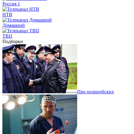
Россия 1
НТВ
Домашний
ТВЦ
Подборки
Про полицейских