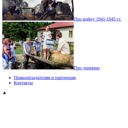
Про войну 1941-1945 гг.
Про деревню
Правообладателям и партнерам
Контакты
▲