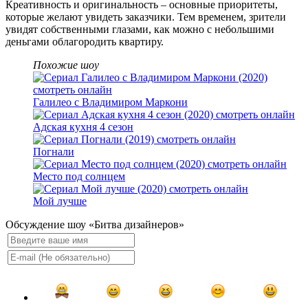
Креативность и оригинальность – основные приоритеты,
которые желают увидеть заказчики. Тем временем, зрители
увидят собственными глазами, как можно с небольшими
деньгами облагородить квартиру.
Похожие шоу
Галилео с Владимиром Маркони
Адская кухня 4 сезон
Погнали
Место под солнцем
Мой лучше
Обсуждение шоу «Битва дизайнеров»