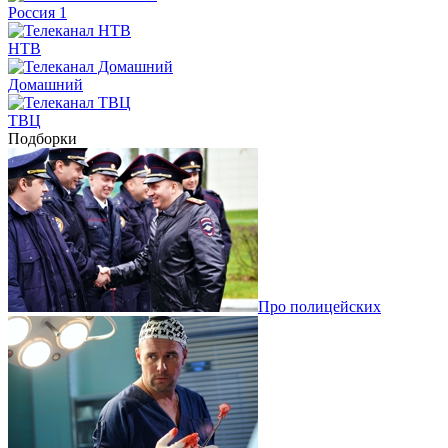
Россия 1
НТВ
Домашний
ТВЦ
Подборки
Про полицейских