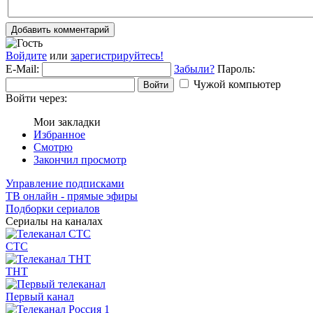
Добавить комментарий
Войдите
или
зарегистрируйтесь!
E-Mail:
Забыли?
Пароль:
Чужой компьютер
Войти
Войти через:
Мои закладки
Избранное
Смотрю
Закончил просмотр
Управление подписками
ТВ онлайн - прямые эфиры
Подборки сериалов
Сериалы на каналах
СТС
ТНТ
Первый канал