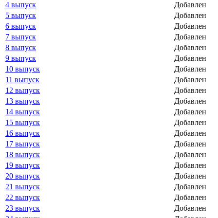
4 выпуск
Добавлен
5 выпуск
Добавлен
6 выпуск
Добавлен
7 выпуск
Добавлен
8 выпуск
Добавлен
9 выпуск
Добавлен
10 выпуск
Добавлен
11 выпуск
Добавлен
12 выпуск
Добавлен
13 выпуск
Добавлен
14 выпуск
Добавлен
15 выпуск
Добавлен
16 выпуск
Добавлен
17 выпуск
Добавлен
18 выпуск
Добавлен
19 выпуск
Добавлен
20 выпуск
Добавлен
21 выпуск
Добавлен
22 выпуск
Добавлен
23 выпуск
Добавлен