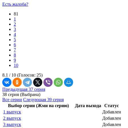
Есть жалоба?
81
1
2
3
4
5
6
7
8
9
10
8.1 /
10
(Голосов:
25
)
Предыдущая 37 серия
38 серия (Выбрана)
Все серии
Следующая 39 серия
Выбор серии (Жми на серию)
Дата выхода
Статус
1 выпуск
Добавлен
2 выпуск
Добавлен
3 выпуск
Добавлен