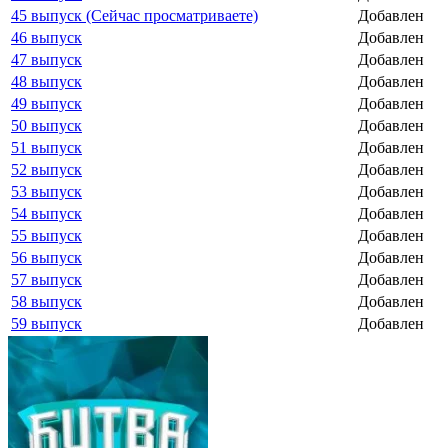
45 выпуск (Сейчас просматриваете)
Добавлен
46 выпуск
Добавлен
47 выпуск
Добавлен
48 выпуск
Добавлен
49 выпуск
Добавлен
50 выпуск
Добавлен
51 выпуск
Добавлен
52 выпуск
Добавлен
53 выпуск
Добавлен
54 выпуск
Добавлен
55 выпуск
Добавлен
56 выпуск
Добавлен
57 выпуск
Добавлен
58 выпуск
Добавлен
59 выпуск
Добавлен