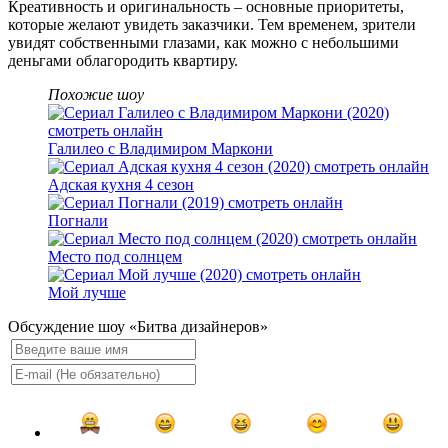
Креативность и оригинальность – основные приоритеты,
которые желают увидеть заказчики. Тем временем, зрители
увидят собственными глазами, как можно с небольшими
деньгами облагородить квартиру.
Похожие шоу
Галилео с Владимиром Маркони
Адская кухня 4 сезон
Погнали
Место под солнцем
Мой лучше
Обсуждение шоу «Битва дизайнеров»