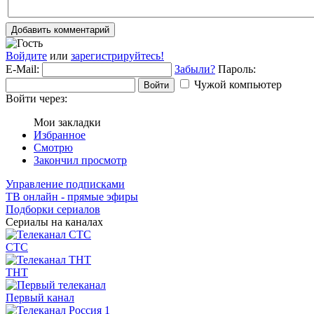
Добавить комментарий
Войдите
или
зарегистрируйтесь!
E-Mail:
Забыли?
Пароль:
Чужой компьютер
Войти
Войти через:
Мои закладки
Избранное
Смотрю
Закончил просмотр
Управление подписками
ТВ онлайн - прямые эфиры
Подборки сериалов
Сериалы на каналах
СТС
ТНТ
Первый канал