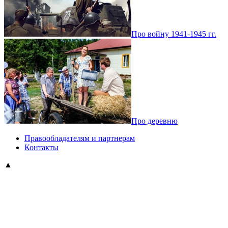
Про войну 1941-1945 гг.
Про деревню
Правообладателям и партнерам
Контакты
▲