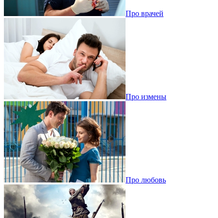
Про врачей
Про измены
Про любовь